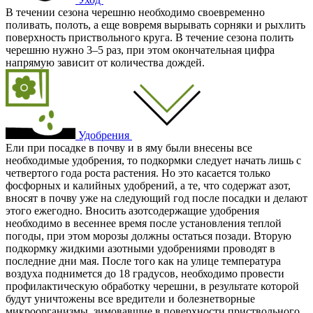
В течении сезона черешню необходимо своевременно
поливать, полоть, а еще вовремя вырывать сорняки и рыхлить
поверхность приствольного круга. В течение сезона полить
черешню нужно 3–5 раз, при этом окончательная цифра
напрямую зависит от количества дождей.
Удобрения
Ели при посадке в почву и в яму были внесены все
необходимые удобрения, то подкормки следует начать лишь с
четвертого года роста растения. Но это касается только
фосфорных и калийных удобрений, а те, что содержат азот,
вносят в почву уже на следующий год после посадки и делают
этого ежегодно. Вносить азотсодержащие удобрения
необходимо в весеннее время после установления теплой
погоды, при этом морозы должны остаться позади. Вторую
подкормку жидкими азотными удобрениями проводят в
последние дни мая. После того как на улице температура
воздуха поднимется до 18 градусов, необходимо провести
профилактическую обработку черешни, в результате которой
будут уничтожены все вредители и болезнетворные
микроорганизмы, зимовавшие в поверхности приствольного