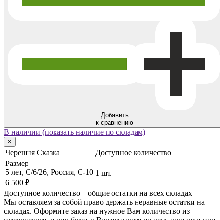
Добавить
к сравнению
В наличии (показать наличие по складам)
×
Черешня Сказка
Доступное количество
Размер
5 лет, C/6/26, Россия, C-10
1 шт.
6 500 ₽
Доступное количество – общие остатки на всех складах.
Мы оставляем за собой право держать неравные остатки на
складах. Оформите заказ на нужное Вам количество из
имеющегося, и оно будет в Вашем заказе на день доставки или