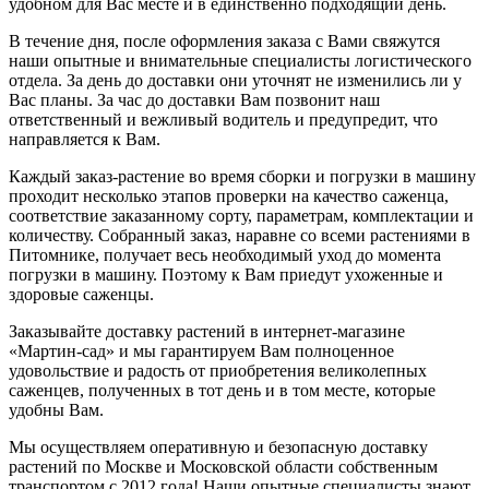
удобном для Вас месте и в единственно подходящий день.
В течение дня, после оформления заказа с Вами свяжутся
наши опытные и внимательные специалисты логистического
отдела. За день до доставки они уточнят не изменились ли у
Вас планы. За час до доставки Вам позвонит наш
ответственный и вежливый водитель и предупредит, что
направляется к Вам.
Каждый заказ-растение во время сборки и погрузки в машину
проходит несколько этапов проверки на качество саженца,
соответствие заказанному сорту, параметрам, комплектации и
количеству. Собранный заказ, наравне со всеми растениями в
Питомнике, получает весь необходимый уход до момента
погрузки в машину. Поэтому к Вам приедут ухоженные и
здоровые саженцы.
Заказывайте доставку растений в интернет-магазине
«Мартин-сад» и мы гарантируем Вам полноценное
удовольствие и радость от приобретения великолепных
саженцев, полученных в тот день и в том месте, которые
удобны Вам.
Мы осуществляем оперативную и безопасную доставку
растений по Москве и Московской области собственным
транспортом с 2012 года! Наши опытные специалисты знают