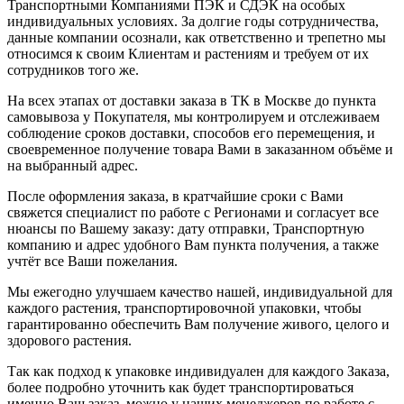
Транспортными Компаниями ПЭК и СДЭК на особых
индивидуальных условиях. За долгие годы сотрудничества,
данные компании осознали, как ответственно и трепетно мы
относимся к своим Клиентам и растениям и требуем от их
сотрудников того же.
На всех этапах от доставки заказа в ТК в Москве до пункта
самовывоза у Покупателя, мы контролируем и отслеживаем
соблюдение сроков доставки, способов его перемещения, и
своевременное получение товара Вами в заказанном объёме и
на выбранный адрес.
После оформления заказа, в кратчайшие сроки с Вами
свяжется специалист по работе с Регионами и согласует все
нюансы по Вашему заказу: дату отправки, Транспортную
компанию и адрес удобного Вам пункта получения, а также
учтёт все Ваши пожелания.
Мы ежегодно улучшаем качество нашей, индивидуальной для
каждого растения, транспортировочной упаковки, чтобы
гарантированно обеспечить Вам получение живого, целого и
здорового растения.
Так как подход к упаковке индивидуален для каждого Заказа,
более подробно уточнить как будет транспортироваться
именно Ваш заказ, можно у наших менеджеров по работе с