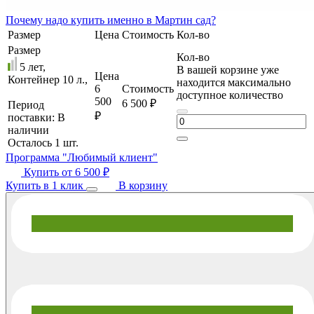
Почему
надо купить именно в
Мартин сад?
Размер
Цена
Стоимость
Кол-во
Размер
Кол-во
5 лет,
В вашей корзине уже
Цена
Контейнер 10 л.,
находится максимально
6
Стоимость
доступное количество
500
6 500 ₽
Период
₽
поставки:
В
наличии
Осталось 1 шт.
Программа "Любимый клиент"
Купить от
6 500 ₽
Купить в 1 клик
В корзину