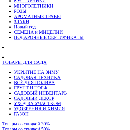
КУСТАРНИКИ
МНОГОЛЕТНИКИ
РОЗЫ
АРОМАТНЫЕ ТРАВЫ
ЗЛАКИ
Новый год
СЕМЕНА и МИЦЕЛИИ
ПОДАРОЧНЫЕ СЕРТИФИКАТЫ
ТОВАРЫ ДЛЯ САДА
УКРЫТИЕ НА ЗИМУ
САДОВАЯ ТЕХНИКА
ВСЁ ДЛЯ ПОЛИВА
ГРУНТ И ТОРФ
САДОВЫЙ ИНВЕНТАРЬ
САДОВЫЙ ДЕКОР
УХОД ЗА УЧАСТКОМ
УДОБРЕНИЯ И ХИМИЯ
ГАЗОН
Товары со скидкой 30%
Товары со скидкой 50%