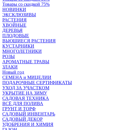
Товары со скидкой 75%
НОВИНКИ
ЭКСКЛЮЗИВЫ
РАСТЕНИЯ
ХВОЙНЫЕ
ДЕРЕВЬЯ
ПЛОДОВЫЕ
ВЬЮЩИЕСЯ РАСТЕНИЯ
КУСТАРНИКИ
МНОГОЛЕТНИКИ
РОЗЫ
АРОМАТНЫЕ ТРАВЫ
ЗЛАКИ
Новый год
СЕМЕНА и МИЦЕЛИИ
ПОДАРОЧНЫЕ СЕРТИФИКАТЫ
УХОД ЗА УЧАСТКОМ
УКРЫТИЕ НА ЗИМУ
САДОВАЯ ТЕХНИКА
ВСЁ ДЛЯ ПОЛИВА
ГРУНТ И ТОРФ
САДОВЫЙ ИНВЕНТАРЬ
САДОВЫЙ ДЕКОР
УДОБРЕНИЯ И ХИМИЯ
ГАЗОН