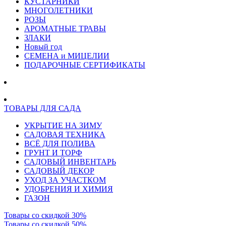
КУСТАРНИКИ
МНОГОЛЕТНИКИ
РОЗЫ
АРОМАТНЫЕ ТРАВЫ
ЗЛАКИ
Новый год
СЕМЕНА и МИЦЕЛИИ
ПОДАРОЧНЫЕ СЕРТИФИКАТЫ
ТОВАРЫ ДЛЯ САДА
УКРЫТИЕ НА ЗИМУ
САДОВАЯ ТЕХНИКА
ВСЁ ДЛЯ ПОЛИВА
ГРУНТ И ТОРФ
САДОВЫЙ ИНВЕНТАРЬ
САДОВЫЙ ДЕКОР
УХОД ЗА УЧАСТКОМ
УДОБРЕНИЯ И ХИМИЯ
ГАЗОН
Товары со скидкой 30%
Товары со скидкой 50%