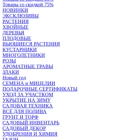
Товары со скидкой 75%
НОВИНКИ
ЭКСКЛЮЗИВЫ
РАСТЕНИЯ
ХВОЙНЫЕ
ДЕРЕВЬЯ
ПЛОДОВЫЕ
ВЬЮЩИЕСЯ РАСТЕНИЯ
КУСТАРНИКИ
МНОГОЛЕТНИКИ
РОЗЫ
АРОМАТНЫЕ ТРАВЫ
ЗЛАКИ
Новый год
СЕМЕНА и МИЦЕЛИИ
ПОДАРОЧНЫЕ СЕРТИФИКАТЫ
УХОД ЗА УЧАСТКОМ
УКРЫТИЕ НА ЗИМУ
САДОВАЯ ТЕХНИКА
ВСЁ ДЛЯ ПОЛИВА
ГРУНТ И ТОРФ
САДОВЫЙ ИНВЕНТАРЬ
САДОВЫЙ ДЕКОР
УДОБРЕНИЯ И ХИМИЯ
ГАЗОН