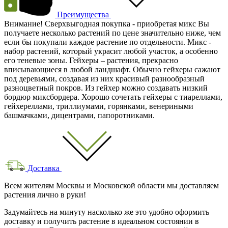
Преимущества
Внимание! Сверхвыгодная покупка - приобретая микс Вы
получаете несколько растений по цене значительно ниже, чем
если бы покупали каждое растение по отдельности. Микс -
набор растений, который украсит любой участок, а особенно
его теневые зоны. Гейхеры – растения, прекрасно
вписывающиеся в любой ландшафт. Обычно гейхеры сажают
под деревьями, создавая из них красивый разнообразный
разноцветный покров. Из гейхер можно создавать низкий
бордюр миксбордера. Хорошо сочетать гейхеры с тиареллами,
гейхереллами, триллиумами, горянками, венериными
башмачками, дицентрами, папоротниками.
Доставка
Всем жителям Москвы и Московской области мы доставляем
растения лично в руки!
Задумайтесь на минуту насколько же это удобно оформить
доставку и получить растение в идеальном состоянии в