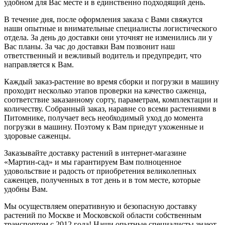
удобном для Вас месте и в единственно подходящий день.
В течение дня, после оформления заказа с Вами свяжутся
наши опытные и внимательные специалисты логистического
отдела. За день до доставки они уточнят не изменились ли у
Вас планы. За час до доставки Вам позвонит наш
ответственный и вежливый водитель и предупредит, что
направляется к Вам.
Каждый заказ-растение во время сборки и погрузки в машину
проходит несколько этапов проверки на качество саженца,
соответствие заказанному сорту, параметрам, комплектации и
количеству. Собранный заказ, наравне со всеми растениями в
Питомнике, получает весь необходимый уход до момента
погрузки в машину. Поэтому к Вам приедут ухоженные и
здоровые саженцы.
Заказывайте доставку растений в интернет-магазине
«Мартин-сад» и мы гарантируем Вам полноценное
удовольствие и радость от приобретения великолепных
саженцев, полученных в тот день и в том месте, которые
удобны Вам.
Мы осуществляем оперативную и безопасную доставку
растений по Москве и Московской области собственным
транспортом с 2012 года! Наши опытные специалисты знают