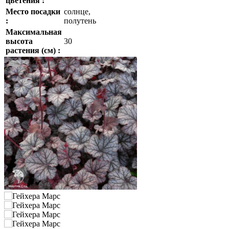
цветения :
Место посадки
солнце,
:
полутень
Максимальная
высота
30
растения (см) :