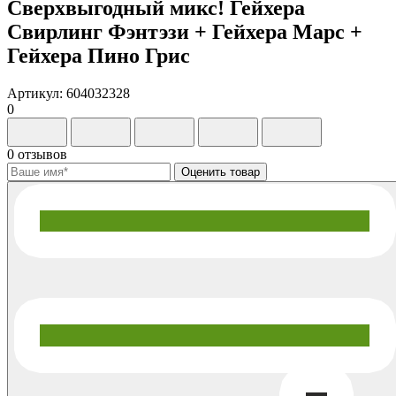
Сверхвыгодный микс! Гейхера
Свирлинг Фэнтэзи + Гейхера Марс +
Гейхера Пино Грис
Артикул: 604032328
0
0 отзывов