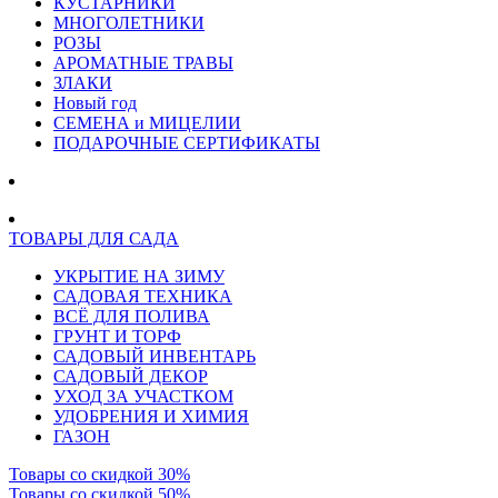
КУСТАРНИКИ
МНОГОЛЕТНИКИ
РОЗЫ
АРОМАТНЫЕ ТРАВЫ
ЗЛАКИ
Новый год
СЕМЕНА и МИЦЕЛИИ
ПОДАРОЧНЫЕ СЕРТИФИКАТЫ
ТОВАРЫ ДЛЯ САДА
УКРЫТИЕ НА ЗИМУ
САДОВАЯ ТЕХНИКА
ВСЁ ДЛЯ ПОЛИВА
ГРУНТ И ТОРФ
САДОВЫЙ ИНВЕНТАРЬ
САДОВЫЙ ДЕКОР
УХОД ЗА УЧАСТКОМ
УДОБРЕНИЯ И ХИМИЯ
ГАЗОН
Товары со скидкой 30%
Товары со скидкой 50%