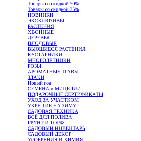
Товары со скидкой 50%
Товары со скидкой 75%
НОВИНКИ
ЭКСКЛЮЗИВЫ
РАСТЕНИЯ
ХВОЙНЫЕ
ДЕРЕВЬЯ
ПЛОДОВЫЕ
ВЬЮЩИЕСЯ РАСТЕНИЯ
КУСТАРНИКИ
МНОГОЛЕТНИКИ
РОЗЫ
АРОМАТНЫЕ ТРАВЫ
ЗЛАКИ
Новый год
СЕМЕНА и МИЦЕЛИИ
ПОДАРОЧНЫЕ СЕРТИФИКАТЫ
УХОД ЗА УЧАСТКОМ
УКРЫТИЕ НА ЗИМУ
САДОВАЯ ТЕХНИКА
ВСЁ ДЛЯ ПОЛИВА
ГРУНТ И ТОРФ
САДОВЫЙ ИНВЕНТАРЬ
САДОВЫЙ ДЕКОР
УДОБРЕНИЯ И ХИМИЯ