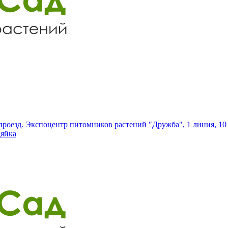
роезд. Экспоцентр питомников растений "Дружба", 1 линия, 10 
дяйка