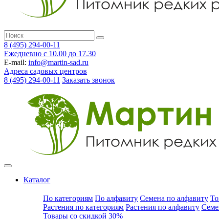
8 (495) 294-00-11
Ежедневно с 10.00 до 17.30
E-mail:
info@martin-sad.ru
Адреса садовых центров
8 (495) 294-00-11
Заказать звонок
Каталог
По категориям
По алфавиту
Семена по алфавиту
То
Растения по категориям
Растения по алфавиту
Семе
Товары со скидкой 30%