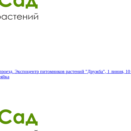
роезд. Экспоцентр питомников растений "Дружба", 1 линия, 10 
дяйка