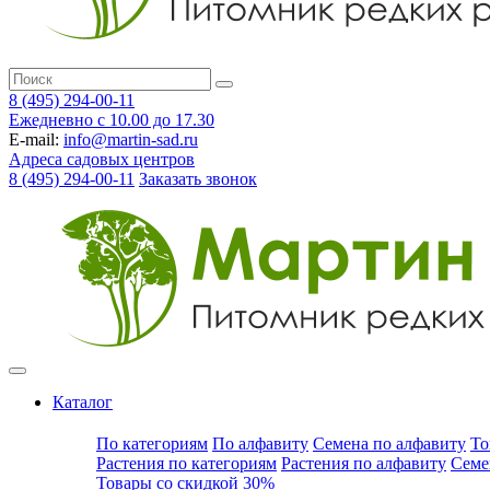
8 (495) 294-00-11
Ежедневно с 10.00 до 17.30
E-mail:
info@martin-sad.ru
Адреса садовых центров
8 (495) 294-00-11
Заказать звонок
Каталог
По категориям
По алфавиту
Семена по алфавиту
То
Растения по категориям
Растения по алфавиту
Семе
Товары со скидкой 30%