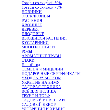
Товары со скидкой 50%
Товары со скидкой 75%
НОВИНКИ
ЭКСКЛЮЗИВЫ
РАСТЕНИЯ
ХВОЙНЫЕ
ДЕРЕВЬЯ
ПЛОДОВЫЕ
ВЬЮЩИЕСЯ РАСТЕНИЯ
КУСТАРНИКИ
МНОГОЛЕТНИКИ
РОЗЫ
АРОМАТНЫЕ ТРАВЫ
ЗЛАКИ
Новый год
СЕМЕНА и МИЦЕЛИИ
ПОДАРОЧНЫЕ СЕРТИФИКАТЫ
УХОД ЗА УЧАСТКОМ
УКРЫТИЕ НА ЗИМУ
САДОВАЯ ТЕХНИКА
ВСЁ ДЛЯ ПОЛИВА
ГРУНТ И ТОРФ
САДОВЫЙ ИНВЕНТАРЬ
САДОВЫЙ ДЕКОР
УДОБРЕНИЯ И ХИМИЯ