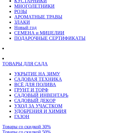
КУСТАРНИКИ
МНОГОЛЕТНИКИ
РОЗЫ
АРОМАТНЫЕ ТРАВЫ
ЗЛАКИ
Новый год
СЕМЕНА и МИЦЕЛИИ
ПОДАРОЧНЫЕ СЕРТИФИКАТЫ
ТОВАРЫ ДЛЯ САДА
УКРЫТИЕ НА ЗИМУ
САДОВАЯ ТЕХНИКА
ВСЁ ДЛЯ ПОЛИВА
ГРУНТ И ТОРФ
САДОВЫЙ ИНВЕНТАРЬ
САДОВЫЙ ДЕКОР
УХОД ЗА УЧАСТКОМ
УДОБРЕНИЯ И ХИМИЯ
ГАЗОН
Товары со скидкой 30%
Товары со скидкой 50%