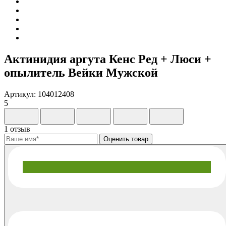
Актинидия аргута Кенс Ред + Люси +
опылитель Вейки Мужской
Артикул: 104012408
5
1 отзыв