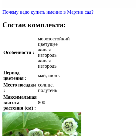
Почему
надо купить именно в
Мартин сад?
Состав комплекта:
морозостойкий
цветущее
живая
Особенности :
изгородь
живая
изгородь
Период
май, июнь
цветения :
Место посадки
солнце,
:
полутень
Максимальная
высота
800
растения (см) :