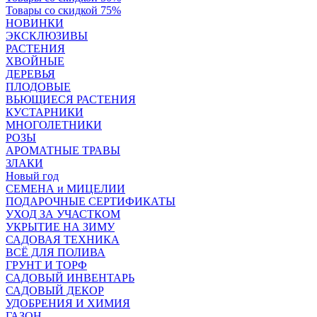
Товары со скидкой 75%
НОВИНКИ
ЭКСКЛЮЗИВЫ
РАСТЕНИЯ
ХВОЙНЫЕ
ДЕРЕВЬЯ
ПЛОДОВЫЕ
ВЬЮЩИЕСЯ РАСТЕНИЯ
КУСТАРНИКИ
МНОГОЛЕТНИКИ
РОЗЫ
АРОМАТНЫЕ ТРАВЫ
ЗЛАКИ
Новый год
СЕМЕНА и МИЦЕЛИИ
ПОДАРОЧНЫЕ СЕРТИФИКАТЫ
УХОД ЗА УЧАСТКОМ
УКРЫТИЕ НА ЗИМУ
САДОВАЯ ТЕХНИКА
ВСЁ ДЛЯ ПОЛИВА
ГРУНТ И ТОРФ
САДОВЫЙ ИНВЕНТАРЬ
САДОВЫЙ ДЕКОР
УДОБРЕНИЯ И ХИМИЯ
ГАЗОН