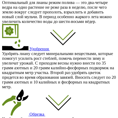
Оптимальный для лианы режим полива — это два-четыре
ведра на одно растение не реже раза в неделю, после чего
землю вокруг следует прополоть, взрыхлить и добавить
новый слой мульчи. В период особенно жаркого лета можно
увеличить количество воды до шести-восьми вёдер.
Удобрения
Удобрять лиану следует минеральными веществами, которые
помогут усилить рост стеблей, помочь перенести зиму и
увеличат урожай. С приходом весны нужно внести по 35
грамм азотных и 20 грамм калийно-фосфорных подкормок на
квадратным метр участка. Второй раз удобрять цветок
придется во время образования завязей. Вносить следует по 20
грамм азотных и 10 калийных и фосфорных на квадратных
метр.
Обрезка