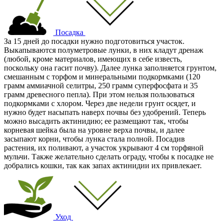
Посадка
За 15 дней до посадки нужно подготовиться участок.
Выкапываются полуметровые лунки, в них кладут дренаж
(любой, кроме материалов, имеющих в себе известь,
поскольку она гасит почву). Далее лунка заполняется грунтом,
смешанным с торфом и минеральными подкормками (120
грамм аммиачной селитры, 250 грамм суперфосфата и 35
грамм древесного пепла). При этом нельзя пользоваться
подкормками с хлором. Через две недели грунт осядет, и
нужно будет насыпать наверх почвы без удобрений. Теперь
можно высадить актинидию; ее размещают так, чтобы
корневая шейка была на уровне верха почвы, и далее
засыпают корни, чтобы лунка стала полной. Посадив
растения, их поливают, а участок укрывают 4 см торфяной
мульчи. Также желательно сделать ограду, чтобы к посадке не
добрались кошки, так как запах актинидии их привлекает.
Уход