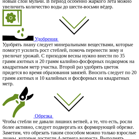
новый слой мульчи. В период особенно жаркого лета можно
увеличить количество воды до шести-восьми вёдер.
Удобрения
Удобрять лиану следует минеральными веществами, которые
помогут усилить рост стеблей, помочь перенести зиму и
увеличат урожай. С приходом весны нужно внести по 35
грамм азотных и 20 грамм калийно-фосфорных подкормок на
квадратным метр участка. Второй раз удобрять цветок
придется во время образования завязей. Вносить следует по 20
грамм азотных и 10 калийных и фосфорных на квадратных
метр.
Обрезка
Чтобы стебли не давали лишних ветвей, а те, что есть, росли
более активно, следует подвергать их формирующей обрезке.
Заметим, что обрезать таким способом можно только взрослые
лианы, которые достигли 4-летнего возраста. Выполнять