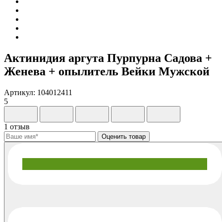
Актинидия аргута Пурпурна Садова +
Женева + опылитель Вейки Мужской
Артикул: 104012411
5
1 отзыв