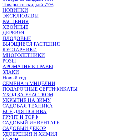
Товары со скидкой 75%
НОВИНКИ
ЭКСКЛЮЗИВЫ
РАСТЕНИЯ
ХВОЙНЫЕ
ДЕРЕВЬЯ
ПЛОДОВЫЕ
ВЬЮЩИЕСЯ РАСТЕНИЯ
КУСТАРНИКИ
МНОГОЛЕТНИКИ
РОЗЫ
АРОМАТНЫЕ ТРАВЫ
ЗЛАКИ
Новый год
СЕМЕНА и МИЦЕЛИИ
ПОДАРОЧНЫЕ СЕРТИФИКАТЫ
УХОД ЗА УЧАСТКОМ
УКРЫТИЕ НА ЗИМУ
САДОВАЯ ТЕХНИКА
ВСЁ ДЛЯ ПОЛИВА
ГРУНТ И ТОРФ
САДОВЫЙ ИНВЕНТАРЬ
САДОВЫЙ ДЕКОР
УДОБРЕНИЯ И ХИМИЯ
ГАЗОН