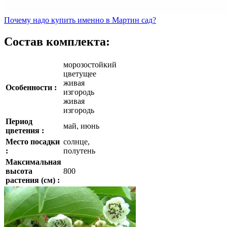
Почему
надо купить именно в
Мартин сад?
Состав комплекта:
морозостойкий
цветущее
живая
Особенности :
изгородь
живая
изгородь
Период
май, июнь
цветения :
Место посадки
солнце,
:
полутень
Максимальная
высота
800
растения (см) :