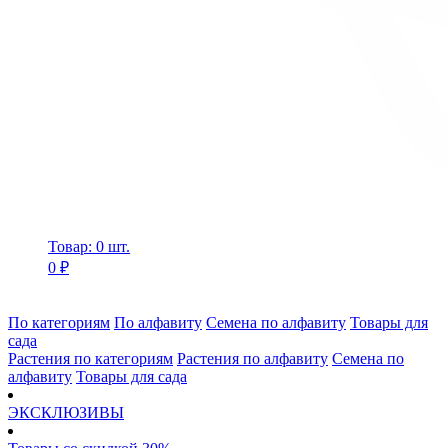
Товар: 0 шт.
0 ₽
По категориям
По алфавиту
Семена по алфавиту
Товары для
сада
Растения по категориям
Растения по алфавиту
Семена по
алфавиту
Товары для сада
ЭКСКЛЮЗИВЫ