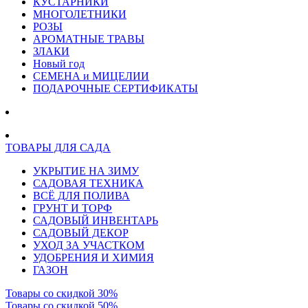
КУСТАРНИКИ
МНОГОЛЕТНИКИ
РОЗЫ
АРОМАТНЫЕ ТРАВЫ
ЗЛАКИ
Новый год
СЕМЕНА и МИЦЕЛИИ
ПОДАРОЧНЫЕ СЕРТИФИКАТЫ
ТОВАРЫ ДЛЯ САДА
УКРЫТИЕ НА ЗИМУ
САДОВАЯ ТЕХНИКА
ВСЁ ДЛЯ ПОЛИВА
ГРУНТ И ТОРФ
САДОВЫЙ ИНВЕНТАРЬ
САДОВЫЙ ДЕКОР
УХОД ЗА УЧАСТКОМ
УДОБРЕНИЯ И ХИМИЯ
ГАЗОН
Товары со скидкой 30%
Товары со скидкой 50%