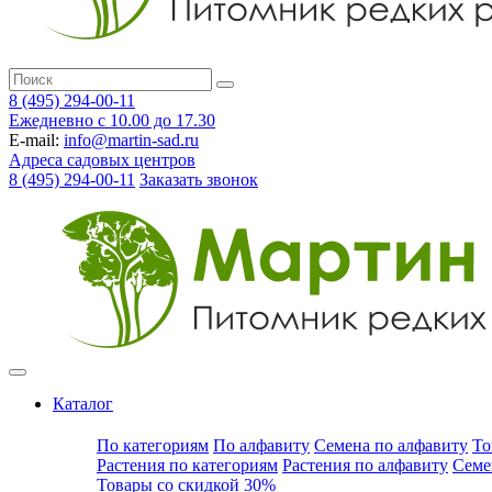
8 (495) 294-00-11
Ежедневно с 10.00 до 17.30
E-mail:
info@martin-sad.ru
Адреса садовых центров
8 (495) 294-00-11
Заказать звонок
Каталог
По категориям
По алфавиту
Семена по алфавиту
То
Растения по категориям
Растения по алфавиту
Семе
Товары со скидкой 30%