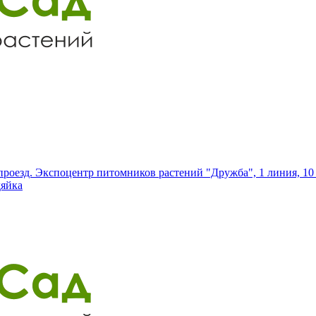
роезд. Экспоцентр питомников растений "Дружба", 1 линия, 10 
дяйка