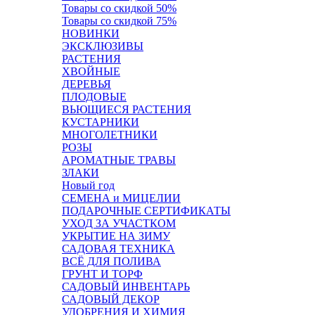
Товары со скидкой 50%
Товары со скидкой 75%
НОВИНКИ
ЭКСКЛЮЗИВЫ
РАСТЕНИЯ
ХВОЙНЫЕ
ДЕРЕВЬЯ
ПЛОДОВЫЕ
ВЬЮЩИЕСЯ РАСТЕНИЯ
КУСТАРНИКИ
МНОГОЛЕТНИКИ
РОЗЫ
АРОМАТНЫЕ ТРАВЫ
ЗЛАКИ
Новый год
СЕМЕНА и МИЦЕЛИИ
ПОДАРОЧНЫЕ СЕРТИФИКАТЫ
УХОД ЗА УЧАСТКОМ
УКРЫТИЕ НА ЗИМУ
САДОВАЯ ТЕХНИКА
ВСЁ ДЛЯ ПОЛИВА
ГРУНТ И ТОРФ
САДОВЫЙ ИНВЕНТАРЬ
САДОВЫЙ ДЕКОР
УДОБРЕНИЯ И ХИМИЯ