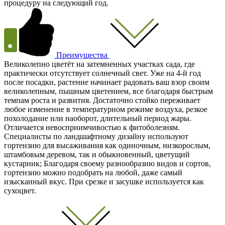
процедуру на следующий год.
Преимущества
Великолепно цветёт на затемненных участках сада, где
практически отсутствует солнечный свет. Уже на 4-й год
после посадки, растение начинает радовать ваш взор своим
великолепным, пышным цветением, все благодаря быстрым
темпам роста и развития. Достаточно стойко переживает
любое изменение в температурном режиме воздуха, резкое
похолодание или наоборот, длительный период жары.
Отличается невосприимчивостью к фитоболезням.
Специалисты по ландшафтному дизайну используют
гортензию для высаживания как одиночным, низкорослым,
штамбовым деревом, так и обыкновенный, цветущий
кустарник; Благодаря своему разнообразию видов и сортов,
гортензию можно подобрать на любой, даже самый
изысканный вкус. При срезке и засушке используется как
сухоцвет.