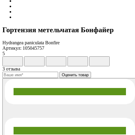
Гортензия метельчатая Бонфайер
Hydrangea paniculata Bonfire
Артикул: 105045757
5
3 отзыва