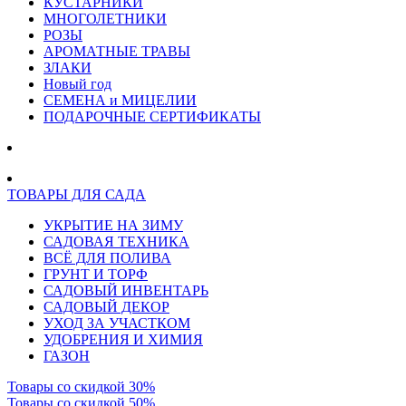
КУСТАРНИКИ
МНОГОЛЕТНИКИ
РОЗЫ
АРОМАТНЫЕ ТРАВЫ
ЗЛАКИ
Новый год
СЕМЕНА и МИЦЕЛИИ
ПОДАРОЧНЫЕ СЕРТИФИКАТЫ
ТОВАРЫ ДЛЯ САДА
УКРЫТИЕ НА ЗИМУ
САДОВАЯ ТЕХНИКА
ВСЁ ДЛЯ ПОЛИВА
ГРУНТ И ТОРФ
САДОВЫЙ ИНВЕНТАРЬ
САДОВЫЙ ДЕКОР
УХОД ЗА УЧАСТКОМ
УДОБРЕНИЯ И ХИМИЯ
ГАЗОН
Товары со скидкой 30%
Товары со скидкой 50%