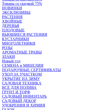
Товары со скидкой 75%
НОВИНКИ
ЭКСКЛЮЗИВЫ
РАСТЕНИЯ
ХВОЙНЫЕ
ДЕРЕВЬЯ
ПЛОДОВЫЕ
ВЬЮЩИЕСЯ РАСТЕНИЯ
КУСТАРНИКИ
МНОГОЛЕТНИКИ
РОЗЫ
АРОМАТНЫЕ ТРАВЫ
ЗЛАКИ
Новый год
СЕМЕНА и МИЦЕЛИИ
ПОДАРОЧНЫЕ СЕРТИФИКАТЫ
УХОД ЗА УЧАСТКОМ
УКРЫТИЕ НА ЗИМУ
САДОВАЯ ТЕХНИКА
ВСЁ ДЛЯ ПОЛИВА
ГРУНТ И ТОРФ
САДОВЫЙ ИНВЕНТАРЬ
САДОВЫЙ ДЕКОР
УДОБРЕНИЯ И ХИМИЯ
ГАЗОН