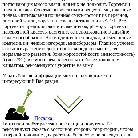
поглощающих много влаги, для них не подходит. Гортензии
предпочитают богатые питательными веществами, влажные
почвы. Оптимальная почвенная смесь состоит из перегноя,
листовой земли, торфа и песка в соотношении 2:2:1:1. Все
гортензии предпочитают кислые почвы, рН=5,0. Гортензия -
невероятной красоты растение, ее использование в дизайне
сада многообразно. Это и одиночные посадки, и смешанные
композиции, живые изгороди, миксбордеры. Главное условие
- оставить растению достаточно свободного места для
нормального развития. Зона морозостойкости (зимостойкость)
5 (до -29С), в связи с чем, в регионах с более холодным
климатом, рекомендуется укрытие на зиму.
Узнать больше информации можно, нажав ниже на
интересующий Вас раздел
Посадка
Гортензии любят рассеянное солнце и полутень. Её
рекомендуют сажать с восточной стороны территории, чтобы
в первой половине дня растение было хорошо освещено, а в