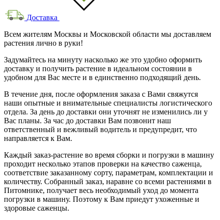
Доставка
Всем жителям Москвы и Московской области мы доставляем
растения лично в руки!
Задумайтесь на минуту насколько же это удобно оформить
доставку и получить растение в идеальном состоянии в
удобном для Вас месте и в единственно подходящий день.
В течение дня, после оформления заказа с Вами свяжутся
наши опытные и внимательные специалисты логистического
отдела. За день до доставки они уточнят не изменились ли у
Вас планы. За час до доставки Вам позвонит наш
ответственный и вежливый водитель и предупредит, что
направляется к Вам.
Каждый заказ-растение во время сборки и погрузки в машину
проходит несколько этапов проверки на качество саженца,
соответствие заказанному сорту, параметрам, комплектации и
количеству. Собранный заказ, наравне со всеми растениями в
Питомнике, получает весь необходимый уход до момента
погрузки в машину. Поэтому к Вам приедут ухоженные и
здоровые саженцы.