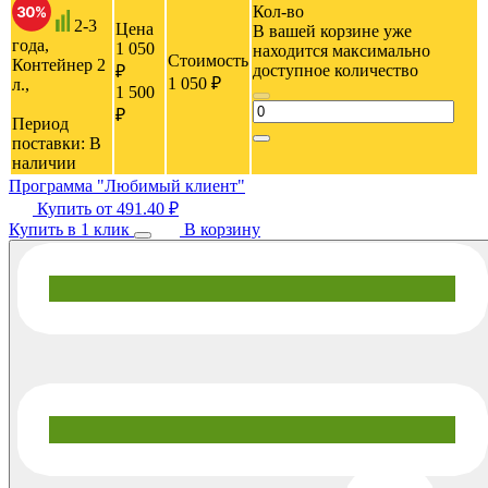
Кол-во
2-3
Цена
В вашей корзине уже
года,
1 050
находится максимально
Стоимость
Контейнер 2
доступное количество
₽
1 050 ₽
л.,
1 500
₽
Период
поставки:
В
наличии
Программа "Любимый клиент"
Купить от
491.40 ₽
Купить в 1 клик
В корзину