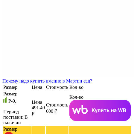
Почему
надо купить именно в
Мартин сад?
Размер
Цена
Стоимость
Кол-во
Размер
Кол-во
P-9,
Цена
Стоимость
491.40
600 ₽
Период
₽
поставки:
В
наличии
Размер