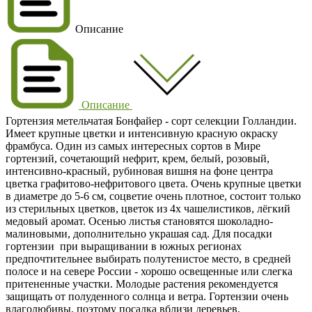
Описание
Описание
Гортензия метельчатая Бонфайер - сорт селекции Голландии.
Имеет крупные цветки и интенсивную красную окраску
фрамбуса. Один из самых интересных сортов в Мире
гортензий, сочетающий нефрит, крем, белый, розовый,
интенсивно-красный, рубиновая вишня на фоне центра
цветка графитово-нефритового цвета. Очень крупные цветки
в диаметре до 5-6 см, соцветие очень плотное, состоит только
из стерильных цветков, цветок из 4х чашелистиков, лёгкий
медовый аромат. Осенью листья становятся шоколадно-
малиновыми, дополнительно украшая сад. Для посадки
гортензии при выращивании в южных регионах
предпочтительнее выбирать полутенистое место, в средней
полосе и на севере России - хорошо освещенные или слегка
притененные участки. Молодые растения рекомендуется
защищать от полуденного солнца и ветра. Гортензии очень
влаголюбивы, поэтому посадка вблизи деревьев,