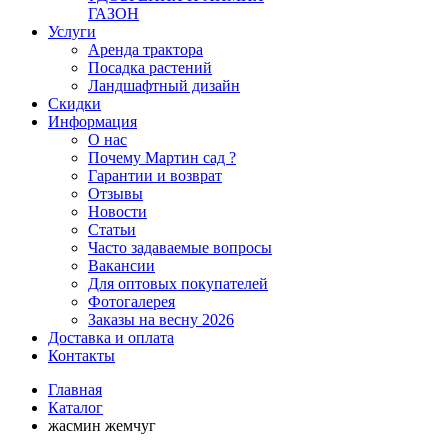
ГАЗОН
Услуги
Аренда трактора
Посадка растений
Ландшафтный дизайн
Скидки
Информация
О нас
Почему Мартин сад ?
Гарантии и возврат
Отзывы
Новости
Статьи
Часто задаваемые вопросы
Вакансии
Для оптовых покупателей
Фотогалерея
Заказы на весну 2026
Доставка и оплата
Контакты
Главная
Каталог
жасмин жемчуг