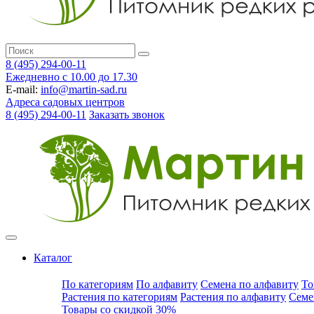
8 (495) 294-00-11
Ежедневно с 10.00 до 17.30
E-mail:
info@martin-sad.ru
Адреса садовых центров
8 (495) 294-00-11
Заказать звонок
Каталог
По категориям
По алфавиту
Семена по алфавиту
То
Растения по категориям
Растения по алфавиту
Семе
Товары со скидкой 30%