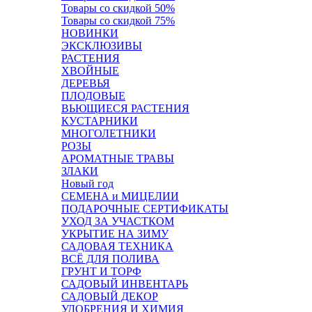
Товары со скидкой 50%
Товары со скидкой 75%
НОВИНКИ
ЭКСКЛЮЗИВЫ
РАСТЕНИЯ
ХВОЙНЫЕ
ДЕРЕВЬЯ
ПЛОДОВЫЕ
ВЬЮЩИЕСЯ РАСТЕНИЯ
КУСТАРНИКИ
МНОГОЛЕТНИКИ
РОЗЫ
АРОМАТНЫЕ ТРАВЫ
ЗЛАКИ
Новый год
СЕМЕНА и МИЦЕЛИИ
ПОДАРОЧНЫЕ СЕРТИФИКАТЫ
УХОД ЗА УЧАСТКОМ
УКРЫТИЕ НА ЗИМУ
САДОВАЯ ТЕХНИКА
ВСЁ ДЛЯ ПОЛИВА
ГРУНТ И ТОРФ
САДОВЫЙ ИНВЕНТАРЬ
САДОВЫЙ ДЕКОР
УДОБРЕНИЯ И ХИМИЯ