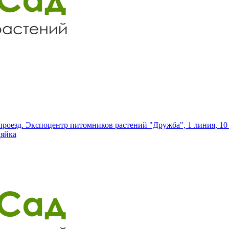
роезд. Экспоцентр питомников растений "Дружба", 1 линия, 10 
дяйка