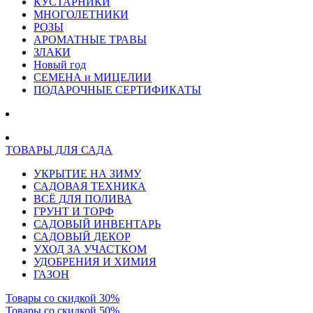
КУСТАРНИКИ
МНОГОЛЕТНИКИ
РОЗЫ
АРОМАТНЫЕ ТРАВЫ
ЗЛАКИ
Новый год
СЕМЕНА и МИЦЕЛИИ
ПОДАРОЧНЫЕ СЕРТИФИКАТЫ
ТОВАРЫ ДЛЯ САДА
УКРЫТИЕ НА ЗИМУ
САДОВАЯ ТЕХНИКА
ВСЁ ДЛЯ ПОЛИВА
ГРУНТ И ТОРФ
САДОВЫЙ ИНВЕНТАРЬ
САДОВЫЙ ДЕКОР
УХОД ЗА УЧАСТКОМ
УДОБРЕНИЯ И ХИМИЯ
ГАЗОН
Товары со скидкой 30%
Товары со скидкой 50%