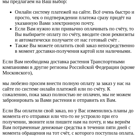
мы предлагаем на Ваш выбор:
Онлайн систему платежей на сайте. Всё очень быстро и
просто, чек о подтверждении платежа сразу придёт на
указанную Вами электронную почту.
Если Вам нужно или привычно оплачивать по счёту, то
Вы выбираете оплату по счёту, вводите свои реквизиты
и автоматически получаете от нас готовый счёт .
Также Вы можете оплатить свой заказ непосредственно
в момент доставки-получения картой или наличными.
Если Вам необходима доставка растения Транспортными
компаниями в другие регионы Российской Федерации (кроме
Московского),
мы любезно просим внести полную оплату за заказ у нас на
сайте по системе онлайн платежей или по счёту. К
сожалению, пока заказ полностью не оплачен, мы не можем
забронировать за Вами растения и отправить их Вам.
Если Вы оплатили свой заказ, но у Вас изменились планы до
момента его отправки или что-то не устроило при его
получении, звоните или пишите нам на почту, и мы вернём
Вам потраченные денежные средства в течении пяти дней с
момента обращения на тот счёт, с которого поступила оплата.