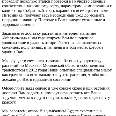
проходит несколько этапов проверки на качество саженца,
соответствие заказанному сорту, параметрам, комплектации и
количеству. Собранный заказ, наравне со всеми растениями в
Питомнике, получает весь необходимый уход до момента
погрузки в машину. Поэтому к Вам приедут ухоженные и
здоровые саженцы.
Заказывайте доставку растений в интернет-магазине
«Мартин-сад» и мы гарантируем Вам полноценное
удовольствие и радость от приобретения великолепных
саженцев, полученных в тот день и в том месте, которые
удобны Вам.
Мы осуществляем оперативную и безопасную доставку
растений по Москве и Московской области собственным
транспортом с 2012 года! Наши опытные специалисты знают
как грамотно и оптимально загрузить растения, чтобы они
доехали до Вас в идеальном состоянии.
Оформляйте заказ сейчас и уже совсем скоро наши растения
доставят Вам радость и помогут осуществить все Ваши
задумки, мечты в саду и получить наслаждение, глядя на эту
красоту.
Мы работаем, чтобы Вы улыбались! Будьте счастливы и
любимы! С большим уважением к каждому Покупателю и