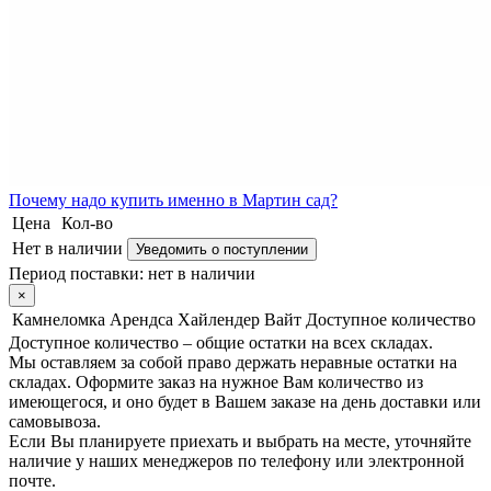
Почему
надо купить именно в
Мартин сад?
Цена
Кол-во
Нет в наличии
Уведомить о поступлении
Период поставки:
нет в наличии
×
Камнеломка Арендса Хайлендер Вайт
Доступное количество
Доступное количество – общие остатки на всех складах.
Мы оставляем за собой право держать неравные остатки на
складах. Оформите заказ на нужное Вам количество из
имеющегося, и оно будет в Вашем заказе на день доставки или
самовывоза.
Если Вы планируете приехать и выбрать на месте, уточняйте
наличие у наших менеджеров по телефону или электронной
почте.