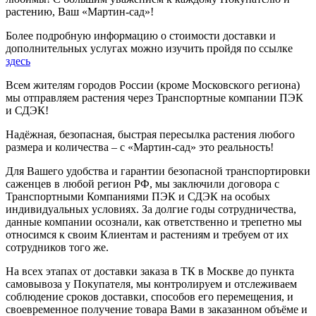
растению, Ваш «Мартин-сад»!
Более подробную информацию о стоимости доставки и
дополнительных услугах можно изучить пройдя по ссылке
здесь
Всем жителям городов России (кроме Московского региона)
мы отправляем растения через Транспортные компании ПЭК
и СДЭК!
Надёжная, безопасная, быстрая пересылка растения любого
размера и количества – с «Мартин-сад» это реальность!
Для Вашего удобства и гарантии безопасной транспортировки
саженцев в любой регион РФ, мы заключили договора с
Транспортными Компаниями ПЭК и СДЭК на особых
индивидуальных условиях. За долгие годы сотрудничества,
данные компании осознали, как ответственно и трепетно мы
относимся к своим Клиентам и растениям и требуем от их
сотрудников того же.
На всех этапах от доставки заказа в ТК в Москве до пункта
самовывоза у Покупателя, мы контролируем и отслеживаем
соблюдение сроков доставки, способов его перемещения, и
своевременное получение товара Вами в заказанном объёме и