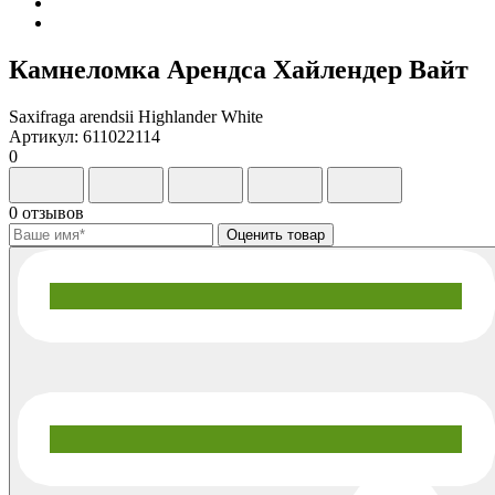
Камнеломка Арендса Хайлендер Вайт
Saxifraga arendsii Highlander White
Артикул: 611022114
0
0 отзывов