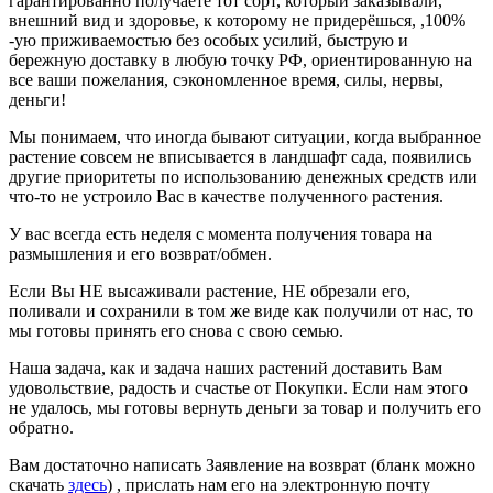
гарантированно получаете тот сорт, который заказывали,
внешний вид и здоровье, к которому не придерёшься, ,100%
-ую приживаемостью без особых усилий, быструю и
бережную доставку в любую точку РФ, ориентированную на
все ваши пожелания, сэкономленное время, силы, нервы,
деньги!
Мы понимаем, что иногда бывают ситуации, когда выбранное
растение совсем не вписывается в ландшафт сада, появились
другие приоритеты по использованию денежных средств или
что-то не устроило Вас в качестве полученного растения.
У вас всегда есть неделя с момента получения товара на
размышления и его возврат/обмен.
Если Вы НЕ высаживали растение, НЕ обрезали его,
поливали и сохранили в том же виде как получили от нас, то
мы готовы принять его снова с свою семью.
Наша задача, как и задача наших растений доставить Вам
удовольствие, радость и счастье от Покупки. Если нам этого
не удалось, мы готовы вернуть деньги за товар и получить его
обратно.
Вам достаточно написать Заявление на возврат (бланк можно
скачать
здесь
) , прислать нам его на электронную почту