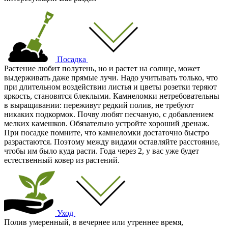
Посадка
Растение любит полутень, но и растет на солнце, может
выдерживать даже прямые лучи. Надо учитывать только, что
при длительном воздействии листья и цветы розетки теряют
яркость, становятся блеклыми. Камнеломки нетребовательны
в выращивании: переживут редкий полив, не требуют
никаких подкормок. Почву любят песчаную, с добавлением
мелких камешков. Обязательно устройте хороший дренаж.
При посадке помните, что камнеломки достаточно быстро
разрастаются. Поэтому между видами оставляйте расстояние,
чтобы им было куда расти. Года через 2, у вас уже будет
естественный ковер из растений.
Уход
Полив умеренный, в вечернее или утреннее время,