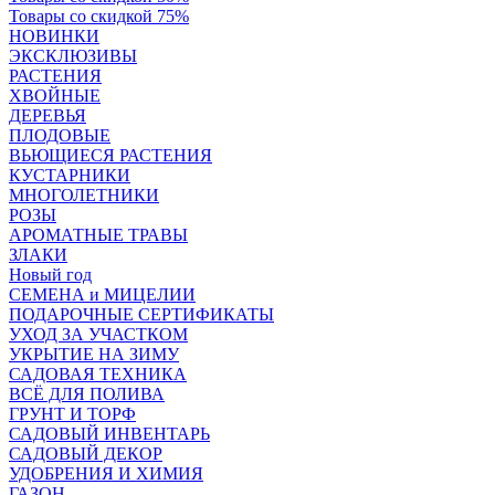
Товары со скидкой 75%
НОВИНКИ
ЭКСКЛЮЗИВЫ
РАСТЕНИЯ
ХВОЙНЫЕ
ДЕРЕВЬЯ
ПЛОДОВЫЕ
ВЬЮЩИЕСЯ РАСТЕНИЯ
КУСТАРНИКИ
МНОГОЛЕТНИКИ
РОЗЫ
АРОМАТНЫЕ ТРАВЫ
ЗЛАКИ
Новый год
СЕМЕНА и МИЦЕЛИИ
ПОДАРОЧНЫЕ СЕРТИФИКАТЫ
УХОД ЗА УЧАСТКОМ
УКРЫТИЕ НА ЗИМУ
САДОВАЯ ТЕХНИКА
ВСЁ ДЛЯ ПОЛИВА
ГРУНТ И ТОРФ
САДОВЫЙ ИНВЕНТАРЬ
САДОВЫЙ ДЕКОР
УДОБРЕНИЯ И ХИМИЯ
ГАЗОН