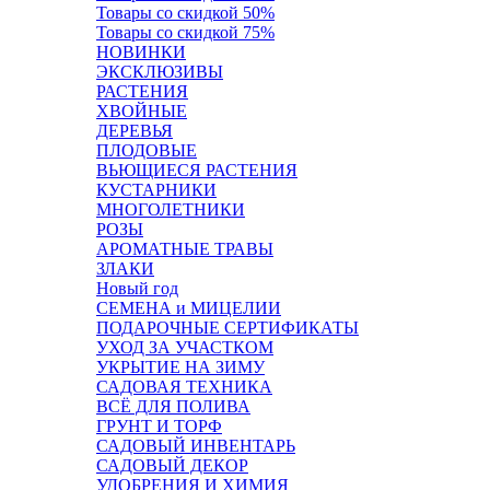
Товары со скидкой 50%
Товары со скидкой 75%
НОВИНКИ
ЭКСКЛЮЗИВЫ
РАСТЕНИЯ
ХВОЙНЫЕ
ДЕРЕВЬЯ
ПЛОДОВЫЕ
ВЬЮЩИЕСЯ РАСТЕНИЯ
КУСТАРНИКИ
МНОГОЛЕТНИКИ
РОЗЫ
АРОМАТНЫЕ ТРАВЫ
ЗЛАКИ
Новый год
СЕМЕНА и МИЦЕЛИИ
ПОДАРОЧНЫЕ СЕРТИФИКАТЫ
УХОД ЗА УЧАСТКОМ
УКРЫТИЕ НА ЗИМУ
САДОВАЯ ТЕХНИКА
ВСЁ ДЛЯ ПОЛИВА
ГРУНТ И ТОРФ
САДОВЫЙ ИНВЕНТАРЬ
САДОВЫЙ ДЕКОР
УДОБРЕНИЯ И ХИМИЯ