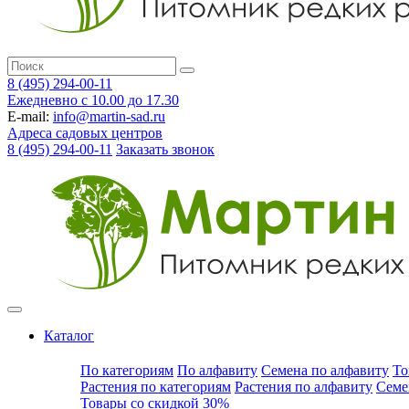
8 (495) 294-00-11
Ежедневно с 10.00 до 17.30
E-mail:
info@martin-sad.ru
Адреса садовых центров
8 (495) 294-00-11
Заказать звонок
Каталог
По категориям
По алфавиту
Семена по алфавиту
То
Растения по категориям
Растения по алфавиту
Семе
Товары со скидкой 30%