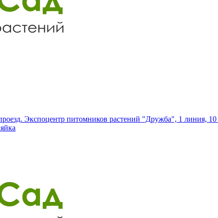
роезд. Экспоцентр питомников растений "Дружба", 1 линия, 10 
дяйка