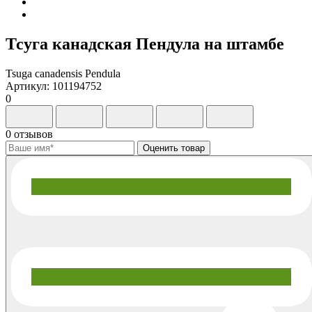
Тсуга канадская Пендула на штамбе
Tsuga canadensis Pendula
Артикул: 101194752
0
0 отзывов