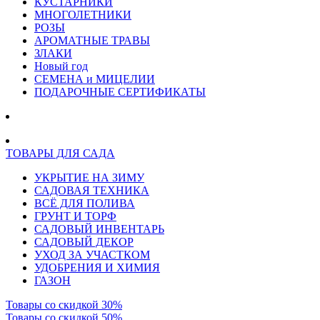
КУСТАРНИКИ
МНОГОЛЕТНИКИ
РОЗЫ
АРОМАТНЫЕ ТРАВЫ
ЗЛАКИ
Новый год
СЕМЕНА и МИЦЕЛИИ
ПОДАРОЧНЫЕ СЕРТИФИКАТЫ
ТОВАРЫ ДЛЯ САДА
УКРЫТИЕ НА ЗИМУ
САДОВАЯ ТЕХНИКА
ВСЁ ДЛЯ ПОЛИВА
ГРУНТ И ТОРФ
САДОВЫЙ ИНВЕНТАРЬ
САДОВЫЙ ДЕКОР
УХОД ЗА УЧАСТКОМ
УДОБРЕНИЯ И ХИМИЯ
ГАЗОН
Товары со скидкой 30%
Товары со скидкой 50%