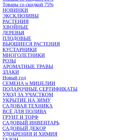
Товары со скидкой 75%
НОВИНКИ
ЭКСКЛЮЗИВЫ
РАСТЕНИЯ
ХВОЙНЫЕ
ДЕРЕВЬЯ
ПЛОДОВЫЕ
ВЬЮЩИЕСЯ РАСТЕНИЯ
КУСТАРНИКИ
МНОГОЛЕТНИКИ
РОЗЫ
АРОМАТНЫЕ ТРАВЫ
ЗЛАКИ
Новый год
СЕМЕНА и МИЦЕЛИИ
ПОДАРОЧНЫЕ СЕРТИФИКАТЫ
УХОД ЗА УЧАСТКОМ
УКРЫТИЕ НА ЗИМУ
САДОВАЯ ТЕХНИКА
ВСЁ ДЛЯ ПОЛИВА
ГРУНТ И ТОРФ
САДОВЫЙ ИНВЕНТАРЬ
САДОВЫЙ ДЕКОР
УДОБРЕНИЯ И ХИМИЯ
ГАЗОН