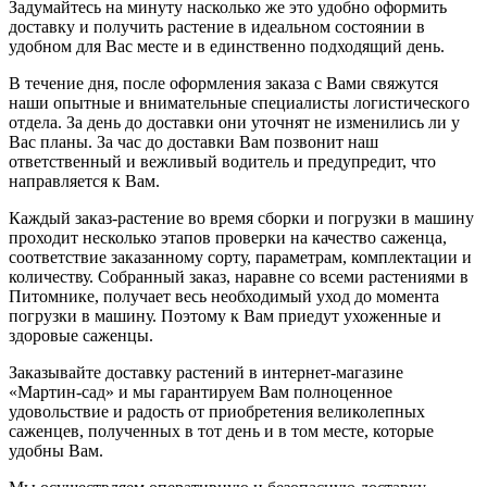
Задумайтесь на минуту насколько же это удобно оформить
доставку и получить растение в идеальном состоянии в
удобном для Вас месте и в единственно подходящий день.
В течение дня, после оформления заказа с Вами свяжутся
наши опытные и внимательные специалисты логистического
отдела. За день до доставки они уточнят не изменились ли у
Вас планы. За час до доставки Вам позвонит наш
ответственный и вежливый водитель и предупредит, что
направляется к Вам.
Каждый заказ-растение во время сборки и погрузки в машину
проходит несколько этапов проверки на качество саженца,
соответствие заказанному сорту, параметрам, комплектации и
количеству. Собранный заказ, наравне со всеми растениями в
Питомнике, получает весь необходимый уход до момента
погрузки в машину. Поэтому к Вам приедут ухоженные и
здоровые саженцы.
Заказывайте доставку растений в интернет-магазине
«Мартин-сад» и мы гарантируем Вам полноценное
удовольствие и радость от приобретения великолепных
саженцев, полученных в тот день и в том месте, которые
удобны Вам.