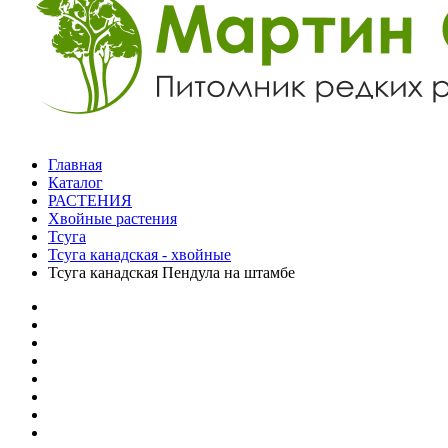
Главная
Каталог
РАСТЕНИЯ
Хвойные растения
Тсуга
Тсуга канадская - хвойные
Тсуга канадская Пендула на штамбе