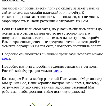
Московского),
мы любезно просим внести полную оплату за заказ у нас на
сайте по системе онлайн платежей или по счёту. К
сожалению, пока заказ полностью не оплачен, мы не можем
забронировать за Вами растения и отправить их Вам.
Если Вы оплатили свой заказ, но у Вас изменились планы до
момента его отправки или что-то не устроило при его
получении, звоните или пишите нам на почту, и мы вернём
Вам потраченные денежные средства в течении пяти дней с
момента обращения на тот счёт, с которого поступила оплата.
Подробно ознакомиться с нашими правилами возврата можно
здесь
.
Подробно изучить способы и условия отправки в регионы
Российской Федерации можно
здесь
.
Благодарим Вас за выбор растений Питомника «Мартин-сад»!
Мы ценим Вас, Ваше хорошее настроение и время, поэтому
отгружаем только качественный здоровые растения! Мы
работаем, чтобы доставить Вам истинную радость!