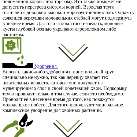
поломанной корой либо торфом). Это также поможет не
допустить перегрева системы корней. Взрослая тсуга
отличается довольно высокой морозоустойчивостью. Однако у
саженцев верхушки молоденьких стеблей могут подмерзнуть
в зимнее время. Для того чтобы этого избежать, молодые
кусты глубокой осенью укрывают агроволокном либо
лапником.
Удобрения
Вносить какие-либо удобрения в приствольный круг
специально не нужно, так как деревцу хватает тех
питательных веществ, которые оно получает из
мульчирующего слоя и своей облетевшей хвои. Подкормку
тсуги проводят только в том случае, если это необходимо.
Проводят ее в весеннее время до того, как покажутся
молоденькие побеги. Для этого используют минеральное
комплексное удобрение для хвойных растений.