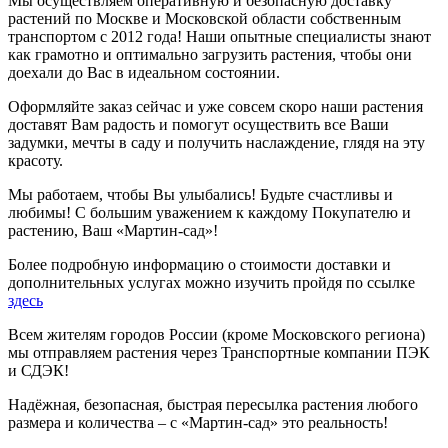
Мы осуществляем оперативную и безопасную доставку
растений по Москве и Московской области собственным
транспортом с 2012 года! Наши опытные специалисты знают
как грамотно и оптимально загрузить растения, чтобы они
доехали до Вас в идеальном состоянии.
Оформляйте заказ сейчас и уже совсем скоро наши растения
доставят Вам радость и помогут осуществить все Ваши
задумки, мечты в саду и получить наслаждение, глядя на эту
красоту.
Мы работаем, чтобы Вы улыбались! Будьте счастливы и
любимы! С большим уважением к каждому Покупателю и
растению, Ваш «Мартин-сад»!
Более подробную информацию о стоимости доставки и
дополнительных услугах можно изучить пройдя по ссылке
здесь
Всем жителям городов России (кроме Московского региона)
мы отправляем растения через Транспортные компании ПЭК
и СДЭК!
Надёжная, безопасная, быстрая пересылка растения любого
размера и количества – с «Мартин-сад» это реальность!