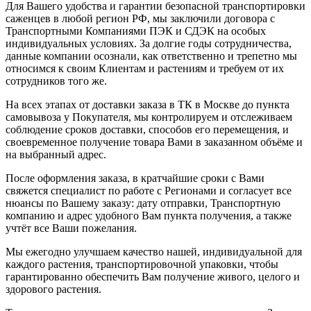
Для Вашего удобства и гарантии безопасной транспортировки
саженцев в любой регион РФ, мы заключили договора с
Транспортными Компаниями ПЭК и СДЭК на особых
индивидуальных условиях. За долгие годы сотрудничества,
данные компании осознали, как ответственно и трепетно мы
относимся к своим Клиентам и растениям и требуем от их
сотрудников того же.
На всех этапах от доставки заказа в ТК в Москве до пункта
самовывоза у Покупателя, мы контролируем и отслеживаем
соблюдение сроков доставки, способов его перемещения, и
своевременное получение товара Вами в заказанном объёме и
на выбранный адрес.
После оформления заказа, в кратчайшие сроки с Вами
свяжется специалист по работе с Регионами и согласует все
нюансы по Вашему заказу: дату отправки, Транспортную
компанию и адрес удобного Вам пункта получения, а также
учтёт все Ваши пожелания.
Мы ежегодно улучшаем качество нашей, индивидуальной для
каждого растения, транспортировочной упаковки, чтобы
гарантированно обеспечить Вам получение живого, целого и
здорового растения.