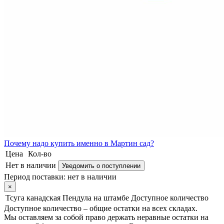
Почему
надо купить именно в
Мартин сад?
Цена
Кол-во
Нет в наличии
Уведомить о поступлении
Период поставки:
нет в наличии
×
Тсуга канадская Пендула на штамбе
Доступное количество
Доступное количество – общие остатки на всех складах.
Мы оставляем за собой право держать неравные остатки на