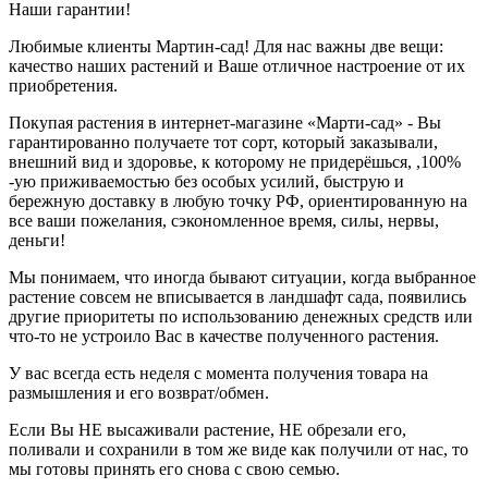
Наши гарантии!
Любимые клиенты Мартин-сад! Для нас важны две вещи:
качество наших растений и Ваше отличное настроение от их
приобретения.
Покупая растения в интернет-магазине «Марти-сад» - Вы
гарантированно получаете тот сорт, который заказывали,
внешний вид и здоровье, к которому не придерёшься, ,100%
-ую приживаемостью без особых усилий, быструю и
бережную доставку в любую точку РФ, ориентированную на
все ваши пожелания, сэкономленное время, силы, нервы,
деньги!
Мы понимаем, что иногда бывают ситуации, когда выбранное
растение совсем не вписывается в ландшафт сада, появились
другие приоритеты по использованию денежных средств или
что-то не устроило Вас в качестве полученного растения.
У вас всегда есть неделя с момента получения товара на
размышления и его возврат/обмен.
Если Вы НЕ высаживали растение, НЕ обрезали его,
поливали и сохранили в том же виде как получили от нас, то
мы готовы принять его снова с свою семью.