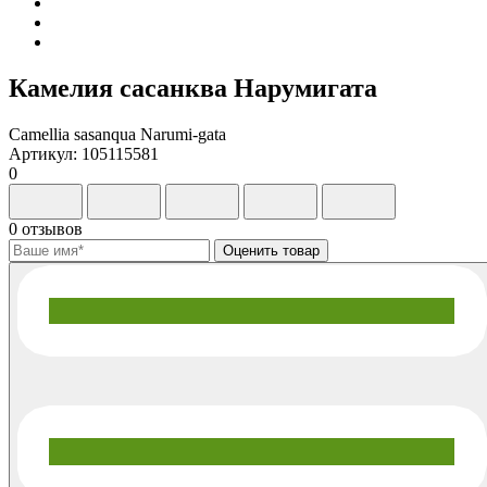
Камелия сасанква Нарумигата
Camellia sasanqua Narumi-gata
Артикул: 105115581
0
0 отзывов