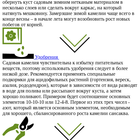
обернуть куст садовым зимним нетканым материалом в
несколько слоев или сделать вокруг каркас, на который
натянуть мешковину. Замерзшие зимой камелии чаще всего в
конце весны – в начале лета могут возобновить рост новых
побегов от корней.
Удобрения
Садовая камелия чувствительна к избытку питательных
веществ, поэтому использовать удобрения следует в более
низкой дозе. Рекомендуется применять специальные
подкормки для ацидофильных растений (гортензия, вереск,
азалия, рододендрон), которые в зависимости от вида разводят
в воде для полива или рассыпают вокруг куста, а затем
хорошо поливают. Примером будет соотношение основных
элементов 10-10-10 или 12-4-8. Первое из этих трех чисел -
азот, который является основным элементом, необходимым
для хорошего, сбалансированного роста камелии сансаква.