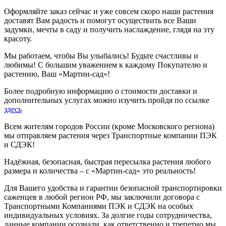
Оформляйте заказ сейчас и уже совсем скоро наши растения
доставят Вам радость и помогут осуществить все Ваши
задумки, мечты в саду и получить наслаждение, глядя на эту
красоту.
Мы работаем, чтобы Вы улыбались! Будьте счастливы и
любимы! С большим уважением к каждому Покупателю и
растению, Ваш «Мартин-сад»!
Более подробную информацию о стоимости доставки и
дополнительных услугах можно изучить пройдя по ссылке
здесь
Всем жителям городов России (кроме Московского региона)
мы отправляем растения через Транспортные компании ПЭК
и СДЭК!
Надёжная, безопасная, быстрая пересылка растения любого
размера и количества – с «Мартин-сад» это реальность!
Для Вашего удобства и гарантии безопасной транспортировки
саженцев в любой регион РФ, мы заключили договора с
Транспортными Компаниями ПЭК и СДЭК на особых
индивидуальных условиях. За долгие годы сотрудничества,
данные компании осознали, как ответственно и трепетно мы