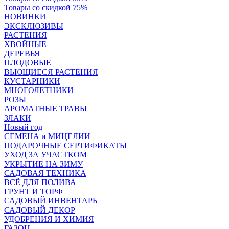
Товары со скидкой 75%
НОВИНКИ
ЭКСКЛЮЗИВЫ
РАСТЕНИЯ
ХВОЙНЫЕ
ДЕРЕВЬЯ
ПЛОДОВЫЕ
ВЬЮЩИЕСЯ РАСТЕНИЯ
КУСТАРНИКИ
МНОГОЛЕТНИКИ
РОЗЫ
АРОМАТНЫЕ ТРАВЫ
ЗЛАКИ
Новый год
СЕМЕНА и МИЦЕЛИИ
ПОДАРОЧНЫЕ СЕРТИФИКАТЫ
УХОД ЗА УЧАСТКОМ
УКРЫТИЕ НА ЗИМУ
САДОВАЯ ТЕХНИКА
ВСЁ ДЛЯ ПОЛИВА
ГРУНТ И ТОРФ
САДОВЫЙ ИНВЕНТАРЬ
САДОВЫЙ ДЕКОР
УДОБРЕНИЯ И ХИМИЯ
ГАЗОН