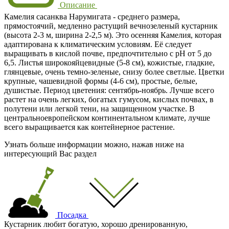
Описание
Камелия сасанква Нарумигата - среднего размера,
прямостоячий, медленно растущий вечнозеленый кустарник
(высота 2-3 м, ширина 2-2,5 м). Это осенняя Камелия, которая
адаптирована к климатическим условиям. Её следует
выращивать в кислой почве, предпочтительно с pH от 5 до
6,5. Листья широкояйцевидные (5-8 см), кожистые, гладкие,
глянцевые, очень темно-зеленые, снизу более светлые. Цветки
крупные, чашевидной формы (4-6 см), простые, белые,
душистые. Период цветения: сентябрь-ноябрь. Лучше всего
растет на очень легких, богатых гумусом, кислых почвах, в
полутени или легкой тени, на защищенном участке. В
центральноевропейском континентальном климате, лучше
всего выращивается как контейнерное растение.
Узнать больше информации можно, нажав ниже на
интересующий Вас раздел
Посадка
Кустарник любит богатую, хорошо дренированную,