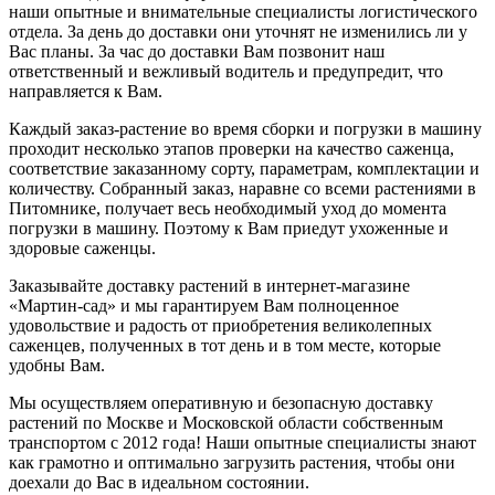
наши опытные и внимательные специалисты логистического
отдела. За день до доставки они уточнят не изменились ли у
Вас планы. За час до доставки Вам позвонит наш
ответственный и вежливый водитель и предупредит, что
направляется к Вам.
Каждый заказ-растение во время сборки и погрузки в машину
проходит несколько этапов проверки на качество саженца,
соответствие заказанному сорту, параметрам, комплектации и
количеству. Собранный заказ, наравне со всеми растениями в
Питомнике, получает весь необходимый уход до момента
погрузки в машину. Поэтому к Вам приедут ухоженные и
здоровые саженцы.
Заказывайте доставку растений в интернет-магазине
«Мартин-сад» и мы гарантируем Вам полноценное
удовольствие и радость от приобретения великолепных
саженцев, полученных в тот день и в том месте, которые
удобны Вам.
Мы осуществляем оперативную и безопасную доставку
растений по Москве и Московской области собственным
транспортом с 2012 года! Наши опытные специалисты знают
как грамотно и оптимально загрузить растения, чтобы они
доехали до Вас в идеальном состоянии.