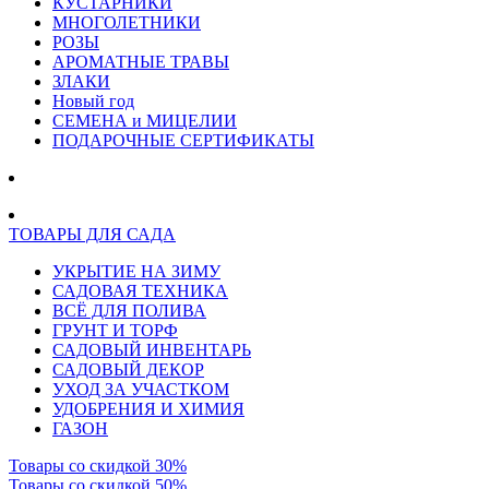
КУСТАРНИКИ
МНОГОЛЕТНИКИ
РОЗЫ
АРОМАТНЫЕ ТРАВЫ
ЗЛАКИ
Новый год
СЕМЕНА и МИЦЕЛИИ
ПОДАРОЧНЫЕ СЕРТИФИКАТЫ
ТОВАРЫ ДЛЯ САДА
УКРЫТИЕ НА ЗИМУ
САДОВАЯ ТЕХНИКА
ВСЁ ДЛЯ ПОЛИВА
ГРУНТ И ТОРФ
САДОВЫЙ ИНВЕНТАРЬ
САДОВЫЙ ДЕКОР
УХОД ЗА УЧАСТКОМ
УДОБРЕНИЯ И ХИМИЯ
ГАЗОН
Товары со скидкой 30%
Товары со скидкой 50%