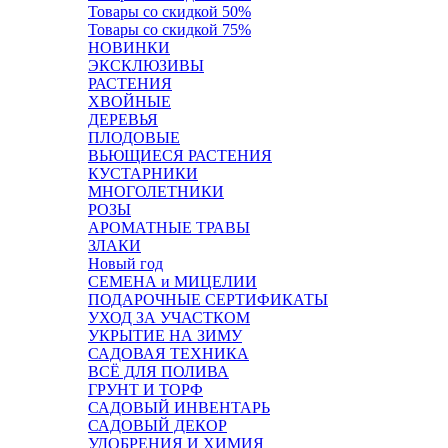
Товары со скидкой 50%
Товары со скидкой 75%
НОВИНКИ
ЭКСКЛЮЗИВЫ
РАСТЕНИЯ
ХВОЙНЫЕ
ДЕРЕВЬЯ
ПЛОДОВЫЕ
ВЬЮЩИЕСЯ РАСТЕНИЯ
КУСТАРНИКИ
МНОГОЛЕТНИКИ
РОЗЫ
АРОМАТНЫЕ ТРАВЫ
ЗЛАКИ
Новый год
СЕМЕНА и МИЦЕЛИИ
ПОДАРОЧНЫЕ СЕРТИФИКАТЫ
УХОД ЗА УЧАСТКОМ
УКРЫТИЕ НА ЗИМУ
САДОВАЯ ТЕХНИКА
ВСЁ ДЛЯ ПОЛИВА
ГРУНТ И ТОРФ
САДОВЫЙ ИНВЕНТАРЬ
САДОВЫЙ ДЕКОР
УДОБРЕНИЯ И ХИМИЯ