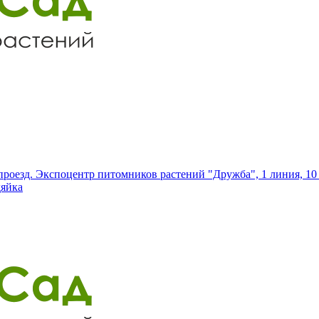
роезд. Экспоцентр питомников растений "Дружба", 1 линия, 10 
дяйка