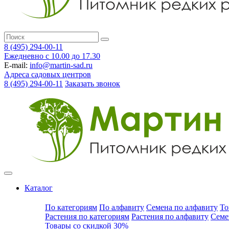
8 (495) 294-00-11
Ежедневно с 10.00 до 17.30
E-mail:
info@martin-sad.ru
Адреса садовых центров
8 (495) 294-00-11
Заказать звонок
Каталог
По категориям
По алфавиту
Семена по алфавиту
То
Растения по категориям
Растения по алфавиту
Семе
Товары со скидкой 30%