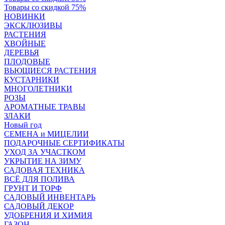
Товары со скидкой 75%
НОВИНКИ
ЭКСКЛЮЗИВЫ
РАСТЕНИЯ
ХВОЙНЫЕ
ДЕРЕВЬЯ
ПЛОДОВЫЕ
ВЬЮЩИЕСЯ РАСТЕНИЯ
КУСТАРНИКИ
МНОГОЛЕТНИКИ
РОЗЫ
АРОМАТНЫЕ ТРАВЫ
ЗЛАКИ
Новый год
СЕМЕНА и МИЦЕЛИИ
ПОДАРОЧНЫЕ СЕРТИФИКАТЫ
УХОД ЗА УЧАСТКОМ
УКРЫТИЕ НА ЗИМУ
САДОВАЯ ТЕХНИКА
ВСЁ ДЛЯ ПОЛИВА
ГРУНТ И ТОРФ
САДОВЫЙ ИНВЕНТАРЬ
САДОВЫЙ ДЕКОР
УДОБРЕНИЯ И ХИМИЯ
ГАЗОН