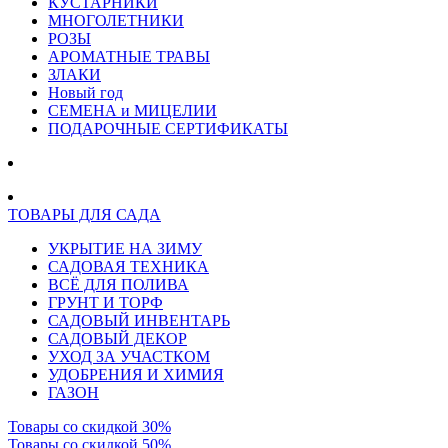
КУСТАРНИКИ
МНОГОЛЕТНИКИ
РОЗЫ
АРОМАТНЫЕ ТРАВЫ
ЗЛАКИ
Новый год
СЕМЕНА и МИЦЕЛИИ
ПОДАРОЧНЫЕ СЕРТИФИКАТЫ
ТОВАРЫ ДЛЯ САДА
УКРЫТИЕ НА ЗИМУ
САДОВАЯ ТЕХНИКА
ВСЁ ДЛЯ ПОЛИВА
ГРУНТ И ТОРФ
САДОВЫЙ ИНВЕНТАРЬ
САДОВЫЙ ДЕКОР
УХОД ЗА УЧАСТКОМ
УДОБРЕНИЯ И ХИМИЯ
ГАЗОН
Товары со скидкой 30%
Товары со скидкой 50%