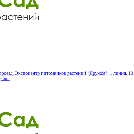
роезд. Экспоцентр питомников растений "Дружба", 1 линия, 10 
дяйка