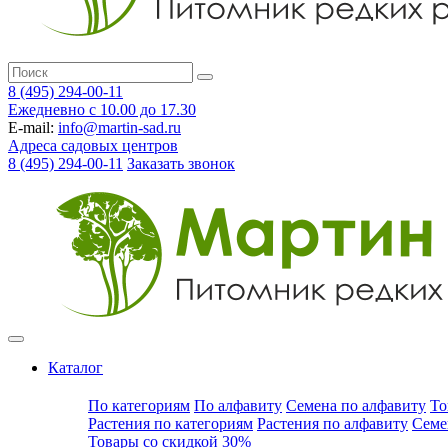
8 (495) 294-00-11
Ежедневно с 10.00 до 17.30
E-mail:
info@martin-sad.ru
Адреса садовых центров
8 (495) 294-00-11
Заказать звонок
Каталог
По категориям
По алфавиту
Семена по алфавиту
То
Растения по категориям
Растения по алфавиту
Семе
Товары со скидкой 30%