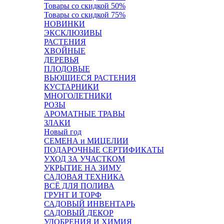
Товары со скидкой 50%
Товары со скидкой 75%
НОВИНКИ
ЭКСКЛЮЗИВЫ
РАСТЕНИЯ
ХВОЙНЫЕ
ДЕРЕВЬЯ
ПЛОДОВЫЕ
ВЬЮЩИЕСЯ РАСТЕНИЯ
КУСТАРНИКИ
МНОГОЛЕТНИКИ
РОЗЫ
АРОМАТНЫЕ ТРАВЫ
ЗЛАКИ
Новый год
СЕМЕНА и МИЦЕЛИИ
ПОДАРОЧНЫЕ СЕРТИФИКАТЫ
УХОД ЗА УЧАСТКОМ
УКРЫТИЕ НА ЗИМУ
САДОВАЯ ТЕХНИКА
ВСЁ ДЛЯ ПОЛИВА
ГРУНТ И ТОРФ
САДОВЫЙ ИНВЕНТАРЬ
САДОВЫЙ ДЕКОР
УДОБРЕНИЯ И ХИМИЯ