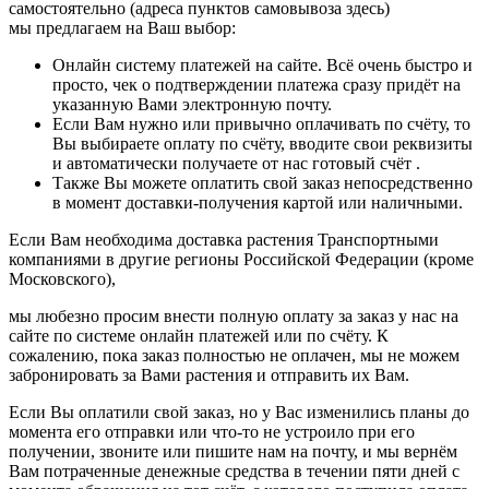
самостоятельно (адреса пунктов самовывоза здесь)
мы предлагаем на Ваш выбор:
Онлайн систему платежей на сайте. Всё очень быстро и
просто, чек о подтверждении платежа сразу придёт на
указанную Вами электронную почту.
Если Вам нужно или привычно оплачивать по счёту, то
Вы выбираете оплату по счёту, вводите свои реквизиты
и автоматически получаете от нас готовый счёт .
Также Вы можете оплатить свой заказ непосредственно
в момент доставки-получения картой или наличными.
Если Вам необходима доставка растения Транспортными
компаниями в другие регионы Российской Федерации (кроме
Московского),
мы любезно просим внести полную оплату за заказ у нас на
сайте по системе онлайн платежей или по счёту. К
сожалению, пока заказ полностью не оплачен, мы не можем
забронировать за Вами растения и отправить их Вам.
Если Вы оплатили свой заказ, но у Вас изменились планы до
момента его отправки или что-то не устроило при его
получении, звоните или пишите нам на почту, и мы вернём
Вам потраченные денежные средства в течении пяти дней с