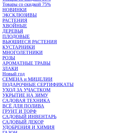
Товары со скидкой 75%
НОВИНКИ
ЭКСКЛЮЗИВЫ
РАСТЕНИЯ
ХВОЙНЫЕ
ДЕРЕВЬЯ
ПЛОДОВЫЕ
ВЬЮЩИЕСЯ РАСТЕНИЯ
КУСТАРНИКИ
МНОГОЛЕТНИКИ
РОЗЫ
АРОМАТНЫЕ ТРАВЫ
ЗЛАКИ
Новый год
СЕМЕНА и МИЦЕЛИИ
ПОДАРОЧНЫЕ СЕРТИФИКАТЫ
УХОД ЗА УЧАСТКОМ
УКРЫТИЕ НА ЗИМУ
САДОВАЯ ТЕХНИКА
ВСЁ ДЛЯ ПОЛИВА
ГРУНТ И ТОРФ
САДОВЫЙ ИНВЕНТАРЬ
САДОВЫЙ ДЕКОР
УДОБРЕНИЯ И ХИМИЯ
ГАЗОН