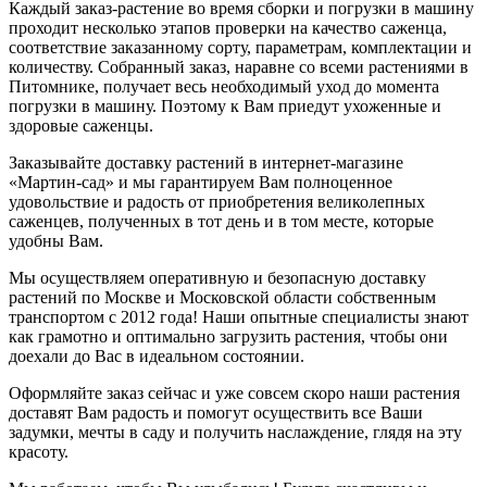
Каждый заказ-растение во время сборки и погрузки в машину
проходит несколько этапов проверки на качество саженца,
соответствие заказанному сорту, параметрам, комплектации и
количеству. Собранный заказ, наравне со всеми растениями в
Питомнике, получает весь необходимый уход до момента
погрузки в машину. Поэтому к Вам приедут ухоженные и
здоровые саженцы.
Заказывайте доставку растений в интернет-магазине
«Мартин-сад» и мы гарантируем Вам полноценное
удовольствие и радость от приобретения великолепных
саженцев, полученных в тот день и в том месте, которые
удобны Вам.
Мы осуществляем оперативную и безопасную доставку
растений по Москве и Московской области собственным
транспортом с 2012 года! Наши опытные специалисты знают
как грамотно и оптимально загрузить растения, чтобы они
доехали до Вас в идеальном состоянии.
Оформляйте заказ сейчас и уже совсем скоро наши растения
доставят Вам радость и помогут осуществить все Ваши
задумки, мечты в саду и получить наслаждение, глядя на эту
красоту.