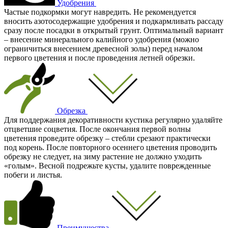
Удобрения
Частые подкормки могут навредить. Не рекомендуется
вносить азотосодержащие удобрения и подкармливать рассаду
сразу после посадки в открытый грунт. Оптимальный вариант
– внесение минерального калийного удобрения (можно
ограничиться внесением древесной золы) перед началом
первого цветения и после проведения летней обрезки.
Обрезка
Для поддержания декоративности кустика регулярно удаляйте
отцветшие соцветия. После окончания первой волны
цветения проведите обрезку – стебли срезают практически
под корень. После повторного осеннего цветения проводить
обрезку не следует, на зиму растение не должно уходить
«голым». Весной подрежьте кусты, удалите поврежденные
побеги и листья.
Преимущества