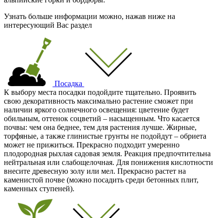
Узнать больше информации можно, нажав ниже на
интересующий Вас раздел
Посадка
К выбору места посадки подойдите тщательно. Проявить
свою декоративность максимально растение сможет при
наличии яркого солнечного освещения: цветение будет
обильным, оттенок соцветий – насыщенным. Что касается
почвы: чем она беднее, тем для растения лучше. Жирные,
торфяные, а также глинистые грунты не подойдут – обриета
может не прижиться. Прекрасно подходит умеренно
плодородная рыхлая садовая земля. Реакция предпочтительна
нейтральная или слабощелочная. Для понижения кислотности
внесите древесную золу или мел. Прекрасно растет на
каменистой почве (можно посадить среди бетонных плит,
каменных ступеней).