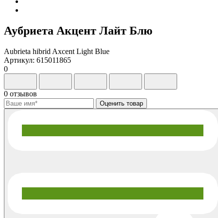
Аубриета Акцент Лайт Блю
Aubrieta hibrid Axcent Light Blue
Артикул: 615011865
0
0 отзывов