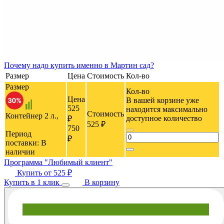
Почему
надо купить именно в
Мартин сад?
Размер
Цена
Стоимость
Кол-во
Размер
Кол-во
Цена
В вашей корзине уже
525
находится максимально
Стоимость
Контейнер 2 л.,
доступное количество
₽
525 ₽
750
Период
₽
поставки:
В
наличии
Программа "Любимый клиент"
Купить от
525 ₽
Купить в 1 клик
В корзину