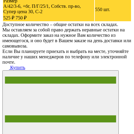
Размер
A/42/3-6, +бг, П/Г/25/1, Собств. пр-во,
550 шт.
Супер цена 30, C-2
525 ₽
750 ₽
Доступное количество – общие остатки на всех складах.
Мы оставляем за собой право держать неравные остатки на
складах. Оформите заказ на нужное Вам количество из
имеющегося, и оно будет в Вашем заказе на день доставки или
самовывоза.
Если Вы планируете приехать и выбрать на месте, уточняйте
наличие у наших менеджеров по телефону или электронной
почте.
Купить