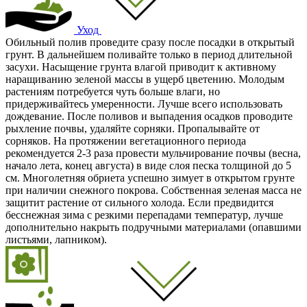
Уход
Обильный полив проведите сразу после посадки в открытый
грунт. В дальнейшем поливайте только в период длительной
засухи. Насыщение грунта влагой приводит к активному
наращиванию зеленой массы в ущерб цветению. Молодым
растениям потребуется чуть больше влаги, но
придерживайтесь умеренности. Лучше всего использовать
дождевание. После поливов и выпадения осадков проводите
рыхление почвы, удаляйте сорняки. Пропалывайте от
сорняков. На протяжении вегетационного периода
рекомендуется 2-3 раза провести мульчирование почвы (весна,
начало лета, конец августа) в виде слоя песка толщиной до 5
см. Многолетняя обриета успешно зимует в открытом грунте
при наличии снежного покрова. Собственная зеленая масса не
защитит растение от сильного холода. Если предвидится
бесснежная зима с резкими перепадами температур, лучше
дополнительно накрыть подручными материалами (опавшими
листьями, лапником).