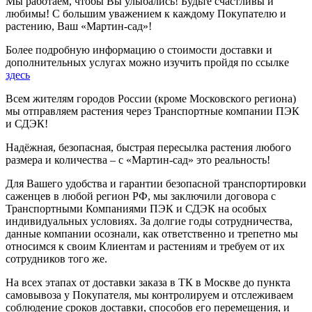
Мы работаем, чтобы Вы улыбались! Будьте счастливы и
любимы! С большим уважением к каждому Покупателю и
растению, Ваш «Мартин-сад»!
Более подробную информацию о стоимости доставки и
дополнительных услугах можно изучить пройдя по ссылке
здесь
Всем жителям городов России (кроме Московского региона)
мы отправляем растения через Транспортные компании ПЭК
и СДЭК!
Надёжная, безопасная, быстрая пересылка растения любого
размера и количества – с «Мартин-сад» это реальность!
Для Вашего удобства и гарантии безопасной транспортировки
саженцев в любой регион РФ, мы заключили договора с
Транспортными Компаниями ПЭК и СДЭК на особых
индивидуальных условиях. За долгие годы сотрудничества,
данные компании осознали, как ответственно и трепетно мы
относимся к своим Клиентам и растениям и требуем от их
сотрудников того же.
На всех этапах от доставки заказа в ТК в Москве до пункта
самовывоза у Покупателя, мы контролируем и отслеживаем
соблюдение сроков доставки, способов его перемещения, и