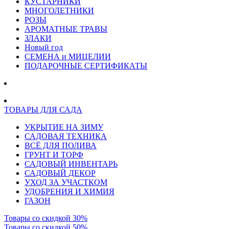
КУСТАРНИКИ
МНОГОЛЕТНИКИ
РОЗЫ
АРОМАТНЫЕ ТРАВЫ
ЗЛАКИ
Новый год
СЕМЕНА и МИЦЕЛИИ
ПОДАРОЧНЫЕ СЕРТИФИКАТЫ
ТОВАРЫ ДЛЯ САДА
УКРЫТИЕ НА ЗИМУ
САДОВАЯ ТЕХНИКА
ВСЁ ДЛЯ ПОЛИВА
ГРУНТ И ТОРФ
САДОВЫЙ ИНВЕНТАРЬ
САДОВЫЙ ДЕКОР
УХОД ЗА УЧАСТКОМ
УДОБРЕНИЯ И ХИМИЯ
ГАЗОН
Товары со скидкой 30%
Товары со скидкой 50%