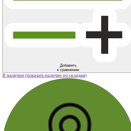
Добавить
к сравнению
В наличии (показать наличие по складам)