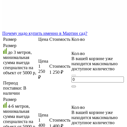
Почему
надо купить именно в
Мартин сад?
Размер
Цена
Стоимость
Кол-во
Размер
до 3 метров,
Кол-во
минимальная
В вашей корзине уже
Цена
сумма выезда
находится максимально
1
Стоимость
специалиста на
доступное количество
250
1 250 ₽
объект от 5000 р,
₽
Период
поставки:
В
наличии
Размер
4-6 метров,
Кол-во
минимальная
В вашей корзине уже
Цена
сумма выезда
находится максимально
1
Стоимость
специалиста на
доступное количество
400
1 400 ₽
объект от 5000 р,