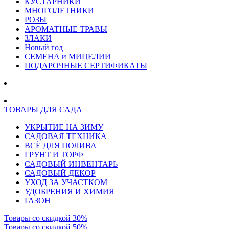
КУСТАРНИКИ
МНОГОЛЕТНИКИ
РОЗЫ
АРОМАТНЫЕ ТРАВЫ
ЗЛАКИ
Новый год
СЕМЕНА и МИЦЕЛИИ
ПОДАРОЧНЫЕ СЕРТИФИКАТЫ
ТОВАРЫ ДЛЯ САДА
УКРЫТИЕ НА ЗИМУ
САДОВАЯ ТЕХНИКА
ВСЁ ДЛЯ ПОЛИВА
ГРУНТ И ТОРФ
САДОВЫЙ ИНВЕНТАРЬ
САДОВЫЙ ДЕКОР
УХОД ЗА УЧАСТКОМ
УДОБРЕНИЯ И ХИМИЯ
ГАЗОН
Товары со скидкой 30%
Товары со скидкой 50%