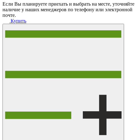
Если Вы планируете приехать и выбрать на месте, уточняйте
наличие у наших менеджеров по телефону или электронной
почте.
Купить