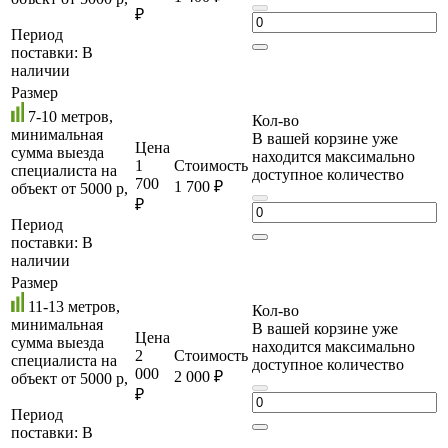
₽
Период
поставки:
В
наличии
Размер
7-10 метров,
Кол-во
минимальная
В вашей корзине уже
Цена
сумма выезда
находится максимально
1
Стоимость
специалиста на
доступное количество
700
1 700 ₽
объект от 5000 р,
₽
Период
поставки:
В
наличии
Размер
11-13 метров,
Кол-во
минимальная
В вашей корзине уже
Цена
сумма выезда
находится максимально
2
Стоимость
специалиста на
доступное количество
000
2 000 ₽
объект от 5000 р,
₽
Период
поставки:
В