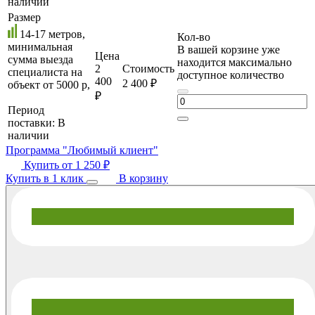
наличии
Размер
14-17 метров,
Кол-во
минимальная
В вашей корзине уже
Цена
сумма выезда
находится максимально
2
Стоимость
специалиста на
доступное количество
400
2 400 ₽
объект от 5000 р,
₽
Период
поставки:
В
наличии
Программа "Любимый клиент"
Купить от
1 250 ₽
Купить в 1 клик
В корзину