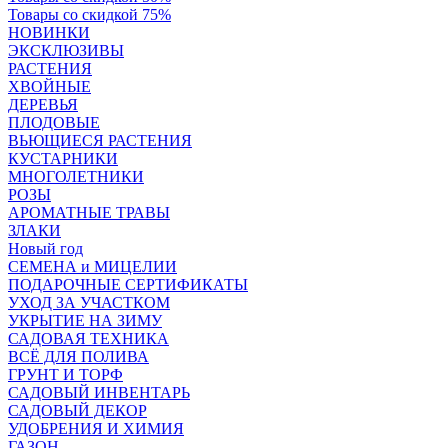
Товары со скидкой 75%
НОВИНКИ
ЭКСКЛЮЗИВЫ
РАСТЕНИЯ
ХВОЙНЫЕ
ДЕРЕВЬЯ
ПЛОДОВЫЕ
ВЬЮЩИЕСЯ РАСТЕНИЯ
КУСТАРНИКИ
МНОГОЛЕТНИКИ
РОЗЫ
АРОМАТНЫЕ ТРАВЫ
ЗЛАКИ
Новый год
СЕМЕНА и МИЦЕЛИИ
ПОДАРОЧНЫЕ СЕРТИФИКАТЫ
УХОД ЗА УЧАСТКОМ
УКРЫТИЕ НА ЗИМУ
САДОВАЯ ТЕХНИКА
ВСЁ ДЛЯ ПОЛИВА
ГРУНТ И ТОРФ
САДОВЫЙ ИНВЕНТАРЬ
САДОВЫЙ ДЕКОР
УДОБРЕНИЯ И ХИМИЯ
ГАЗОН