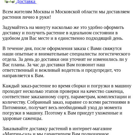
Доставка
Всем жителям Москвы и Московской области мы доставляем
растения лично в руки!
Задумайтесь на минуту насколько же это удобно оформить
доставку и получить растение в идеальном состоянии в
удобном для Вас месте и в единственно подходящий день.
В течение дня, после оформления заказа с Вами свяжутся
наши опытные и внимательные специалисты логистического
отдела. За день до доставки они уточнят не изменились ли у
Вас планы. За час до доставки Вам позвонит наш
ответственный и вежливый водитель и предупредит, что
направляется к Вам.
Каждый заказ-растение во время сборки и погрузки в машину
проходит несколько этапов проверки на качество саженца,
соответствие заказанному сорту, параметрам, комплектации и
количеству. Собранный заказ, наравне со всеми растениями в
Питомнике, получает весь необходимый уход до момента
погрузки в машину. Поэтому к Вам приедут ухоженные и
здоровые саженцы.
Заказывайте доставку растений в интернет-магазине
«Мартин-сад» и мы гарантируем Вам полноценное