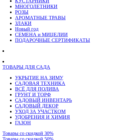
КУСТАРНИКИ
МНОГОЛЕТНИКИ
РОЗЫ
АРОМАТНЫЕ ТРАВЫ
ЗЛАКИ
Новый год
СЕМЕНА и МИЦЕЛИИ
ПОДАРОЧНЫЕ СЕРТИФИКАТЫ
ТОВАРЫ ДЛЯ САДА
УКРЫТИЕ НА ЗИМУ
САДОВАЯ ТЕХНИКА
ВСЁ ДЛЯ ПОЛИВА
ГРУНТ И ТОРФ
САДОВЫЙ ИНВЕНТАРЬ
САДОВЫЙ ДЕКОР
УХОД ЗА УЧАСТКОМ
УДОБРЕНИЯ И ХИМИЯ
ГАЗОН
Товары со скидкой 30%
Товары со скидкой 50%