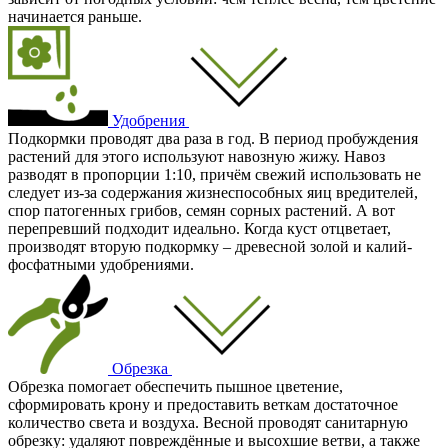
начинается раньше.
Удобрения
Подкормки проводят два раза в год. В период пробуждения
растений для этого используют навозную жижу. Навоз
разводят в пропорции 1:10, причём свежий использовать не
следует из-за содержания жизнеспособных яиц вредителей,
спор патогенных грибов, семян сорных растений. А вот
перепревший подходит идеально. Когда куст отцветает,
производят вторую подкормку – древесной золой и калий-
фосфатными удобрениями.
Обрезка
Обрезка помогает обеспечить пышное цветение,
сформировать крону и предоставить веткам достаточное
количество света и воздуха. Весной проводят санитарную
обрезку: удаляют повреждённые и высохшие ветви, а также