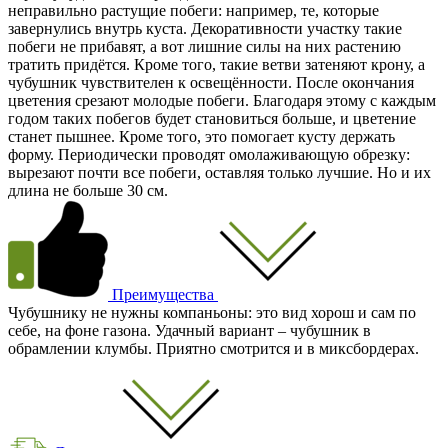
неправильно растущие побеги: например, те, которые
завернулись внутрь куста. Декоративности участку такие
побеги не прибавят, а вот лишние силы на них растению
тратить придётся. Кроме того, такие ветви затеняют крону, а
чубушник чувствителен к освещённости. После окончания
цветения срезают молодые побеги. Благодаря этому с каждым
годом таких побегов будет становиться больше, и цветение
станет пышнее. Кроме того, это помогает кусту держать
форму. Периодически проводят омолаживающую обрезку:
вырезают почти все побеги, оставляя только лучшие. Но и их
длина не больше 30 см.
Преимущества
Чубушнику не нужны компаньоны: это вид хорош и сам по
себе, на фоне газона. Удачный вариант – чубушник в
обрамлении клумбы. Приятно смотрится и в миксбордерах.