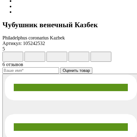
Чубушник венечный Казбек
Philadelphus coronarius Kazbek
Артикул: 105242532
5
6 отзывов