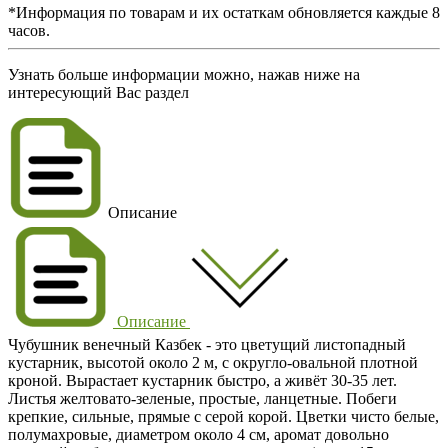
*Информация по товарам и их остаткам обновляется каждые 8
часов.
Узнать больше информации можно, нажав ниже на
интересующий Вас раздел
Описание
Описание
Чубушник венечный Казбек
- это цветущий листопадный
кустарник, высотой около
2 м
, с округло-овальной плотной
кроной. Вырастает кустарник быстро, а живёт 30-35 лет.
Листья желтовато-зеленые, простые, ланцетные. Побеги
крепкие, сильные, прямые с серой корой. Цветки чисто
белые
,
полумахровые, диаметром около 4 см, аромат довольно