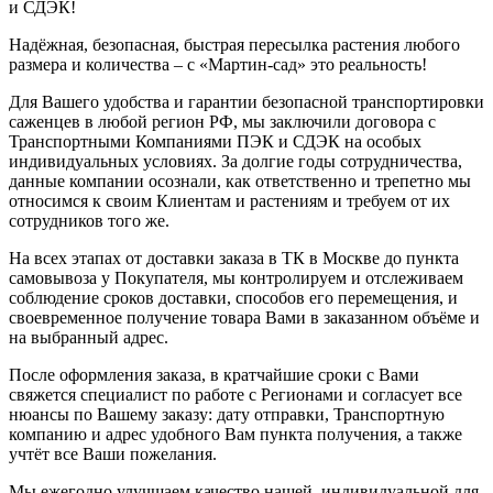
и СДЭК!
Надёжная, безопасная, быстрая пересылка растения любого
размера и количества – с «Мартин-сад» это реальность!
Для Вашего удобства и гарантии безопасной транспортировки
саженцев в любой регион РФ, мы заключили договора с
Транспортными Компаниями ПЭК и СДЭК на особых
индивидуальных условиях. За долгие годы сотрудничества,
данные компании осознали, как ответственно и трепетно мы
относимся к своим Клиентам и растениям и требуем от их
сотрудников того же.
На всех этапах от доставки заказа в ТК в Москве до пункта
самовывоза у Покупателя, мы контролируем и отслеживаем
соблюдение сроков доставки, способов его перемещения, и
своевременное получение товара Вами в заказанном объёме и
на выбранный адрес.
После оформления заказа, в кратчайшие сроки с Вами
свяжется специалист по работе с Регионами и согласует все
нюансы по Вашему заказу: дату отправки, Транспортную
компанию и адрес удобного Вам пункта получения, а также
учтёт все Ваши пожелания.
Мы ежегодно улучшаем качество нашей, индивидуальной для