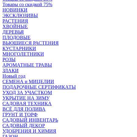
Товары со скидкой 75%
НОВИНКИ
ЭКСКЛЮЗИВЫ
РАСТЕНИЯ
ХВОЙНЫЕ
ДЕРЕВЬЯ
ПЛОДОВЫЕ
ВЬЮЩИЕСЯ РАСТЕНИЯ
КУСТАРНИКИ
МНОГОЛЕТНИКИ
РОЗЫ
АРОМАТНЫЕ ТРАВЫ
ЗЛАКИ
Новый год
СЕМЕНА и МИЦЕЛИИ
ПОДАРОЧНЫЕ СЕРТИФИКАТЫ
УХОД ЗА УЧАСТКОМ
УКРЫТИЕ НА ЗИМУ
САДОВАЯ ТЕХНИКА
ВСЁ ДЛЯ ПОЛИВА
ГРУНТ И ТОРФ
САДОВЫЙ ИНВЕНТАРЬ
САДОВЫЙ ДЕКОР
УДОБРЕНИЯ И ХИМИЯ
ГАЗОН