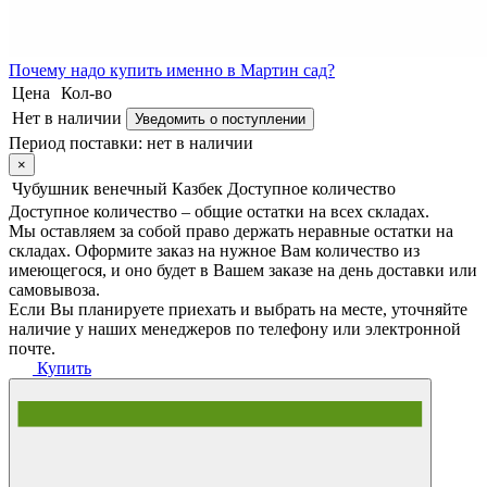
Почему
надо купить именно в
Мартин сад?
Цена
Кол-во
Нет в наличии
Уведомить о поступлении
Период поставки:
нет в наличии
×
Чубушник венечный Казбек
Доступное количество
Доступное количество – общие остатки на всех складах.
Мы оставляем за собой право держать неравные остатки на
складах. Оформите заказ на нужное Вам количество из
имеющегося, и оно будет в Вашем заказе на день доставки или
самовывоза.
Если Вы планируете приехать и выбрать на месте, уточняйте
наличие у наших менеджеров по телефону или электронной
почте.
Купить