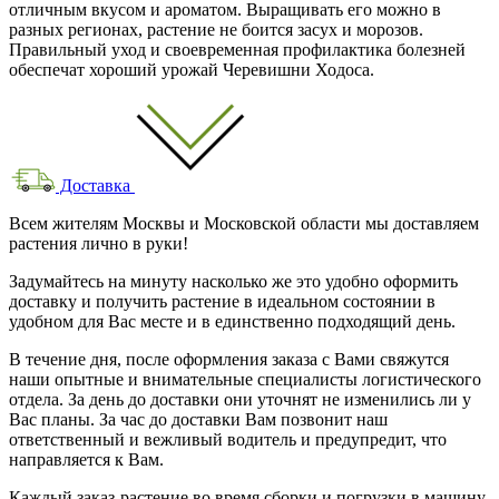
отличным вкусом и ароматом. Выращивать его можно в
разных регионах, растение не боится засух и морозов.
Правильный уход и своевременная профилактика болезней
обеспечат хороший урожай Черевишни Ходоса.
Доставка
Всем жителям Москвы и Московской области мы доставляем
растения лично в руки!
Задумайтесь на минуту насколько же это удобно оформить
доставку и получить растение в идеальном состоянии в
удобном для Вас месте и в единственно подходящий день.
В течение дня, после оформления заказа с Вами свяжутся
наши опытные и внимательные специалисты логистического
отдела. За день до доставки они уточнят не изменились ли у
Вас планы. За час до доставки Вам позвонит наш
ответственный и вежливый водитель и предупредит, что
направляется к Вам.
Каждый заказ-растение во время сборки и погрузки в машину