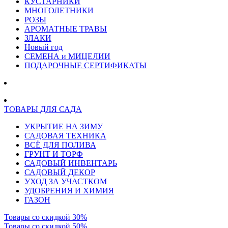
КУСТАРНИКИ
МНОГОЛЕТНИКИ
РОЗЫ
АРОМАТНЫЕ ТРАВЫ
ЗЛАКИ
Новый год
СЕМЕНА и МИЦЕЛИИ
ПОДАРОЧНЫЕ СЕРТИФИКАТЫ
ТОВАРЫ ДЛЯ САДА
УКРЫТИЕ НА ЗИМУ
САДОВАЯ ТЕХНИКА
ВСЁ ДЛЯ ПОЛИВА
ГРУНТ И ТОРФ
САДОВЫЙ ИНВЕНТАРЬ
САДОВЫЙ ДЕКОР
УХОД ЗА УЧАСТКОМ
УДОБРЕНИЯ И ХИМИЯ
ГАЗОН
Товары со скидкой 30%
Товары со скидкой 50%