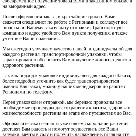
своевременное получение товара Вами в заказанном объёме и
на выбранный адрес.
После оформления заказа, в кратчайшие сроки с Вами
свяжется специалист по работе с Регионами и согласует все
нюансы по Вашему заказу: дату отправки, Транспортную
компанию и адрес удобного Вам пункта получения, а также
учтёт все Ваши пожелания.
Мы ежегодно улучшаем качество нашей, индивидуальной для
каждого растения, транспортировочной упаковки, чтобы
гарантированно обеспечить Вам получение живого, целого и
здорового растения.
Так как подход к упаковке индивидуален для каждого Заказа,
более подробно уточнить как будет транспортироваться
именно Ваш заказ, можно у наших менеджеров по работе с
Регионами по телефону.
Перед упаковкой и отправкой, мы бережно проводим все
необходимые процедуры для сохранения красоты, здоровья и
жизнеспособности растения на этапе его путешествия до Вас.
Оформляйте заказ сейчас и уже совсем скоро наши растения
доставят Вам радость и помогут осуществить все Ваши
задумки, мечты в саду и получить наслаждение, глядя на эту