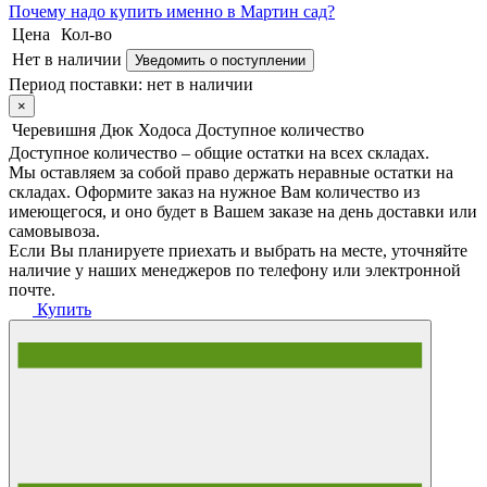
Почему
надо купить именно в
Мартин сад?
Цена
Кол-во
Нет в наличии
Уведомить о поступлении
Период поставки:
нет в наличии
×
Черевишня Дюк Ходоса
Доступное количество
Доступное количество – общие остатки на всех складах.
Мы оставляем за собой право держать неравные остатки на
складах. Оформите заказ на нужное Вам количество из
имеющегося, и оно будет в Вашем заказе на день доставки или
самовывоза.
Если Вы планируете приехать и выбрать на месте, уточняйте
наличие у наших менеджеров по телефону или электронной
почте.
Купить