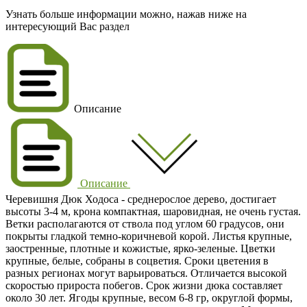
Узнать больше информации можно, нажав ниже на
интересующий Вас раздел
Описание
Описание
Черевишня Дюк Ходоса
- среднерослое дерево, достигает
высоты
3-4 м
, крона компактная, шаровидная, не очень густая.
Ветки располагаются от ствола под углом 60 градусов, они
покрыты гладкой темно-коричневой корой. Листья крупные,
заостренные, плотные и кожистые, ярко-зеленые. Цветки
крупные, белые, собраны в соцветия. Сроки цветения в
разных регионах могут варьироваться. Отличается высокой
скоростью прироста побегов. Срок жизни дюка составляет
около 30 лет. Ягоды крупные, весом
6-8 гр
, округлой формы,