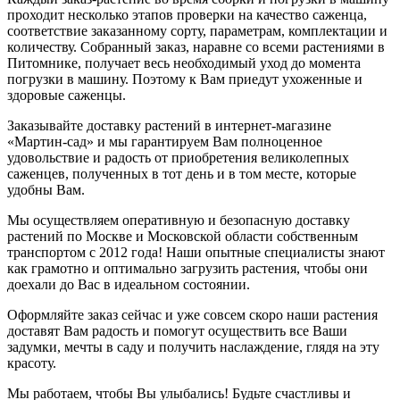
проходит несколько этапов проверки на качество саженца,
соответствие заказанному сорту, параметрам, комплектации и
количеству. Собранный заказ, наравне со всеми растениями в
Питомнике, получает весь необходимый уход до момента
погрузки в машину. Поэтому к Вам приедут ухоженные и
здоровые саженцы.
Заказывайте доставку растений в интернет-магазине
«Мартин-сад» и мы гарантируем Вам полноценное
удовольствие и радость от приобретения великолепных
саженцев, полученных в тот день и в том месте, которые
удобны Вам.
Мы осуществляем оперативную и безопасную доставку
растений по Москве и Московской области собственным
транспортом с 2012 года! Наши опытные специалисты знают
как грамотно и оптимально загрузить растения, чтобы они
доехали до Вас в идеальном состоянии.
Оформляйте заказ сейчас и уже совсем скоро наши растения
доставят Вам радость и помогут осуществить все Ваши
задумки, мечты в саду и получить наслаждение, глядя на эту
красоту.
Мы работаем, чтобы Вы улыбались! Будьте счастливы и