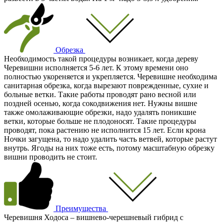
Обрезка
Необходимость такой процедуры возникает, когда дереву
Черевишни исполняется 5-6 лет. К этому времени оно
полностью укореняется и укрепляется. Черевишне необходима
санитарная обрезка, когда вырезают поврежденные, сухие и
больные ветки. Такие работы проводят рано весной или
поздней осенью, когда сокодвижения нет. Нужны вишне
также омолаживающие обрезки, надо удалять поникшие
ветки, которые больше не плодоносят. Такие процедуры
проводят, пока растению не исполнится 15 лет. Если крона
Ночки загущена, то надо удалить часть ветвей, которые растут
внутрь. Ягоды на них тоже есть, потому масштабную обрезку
вишни проводить не стоит.
Преимущества
Черевишня Ходоса – вишнево-черешневый гибрид с