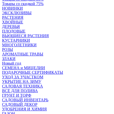
Товары со скидкой 75%
НОВИНКИ
ЭКСКЛЮЗИВЫ
РАСТЕНИЯ
ХВОЙНЫЕ
ДЕРЕВЬЯ
ПЛОДОВЫЕ
ВЬЮЩИЕСЯ РАСТЕНИЯ
КУСТАРНИКИ
МНОГОЛЕТНИКИ
РОЗЫ
АРОМАТНЫЕ ТРАВЫ
ЗЛАКИ
Новый год
СЕМЕНА и МИЦЕЛИИ
ПОДАРОЧНЫЕ СЕРТИФИКАТЫ
УХОД ЗА УЧАСТКОМ
УКРЫТИЕ НА ЗИМУ
САДОВАЯ ТЕХНИКА
ВСЁ ДЛЯ ПОЛИВА
ГРУНТ И ТОРФ
САДОВЫЙ ИНВЕНТАРЬ
САДОВЫЙ ДЕКОР
УДОБРЕНИЯ И ХИМИЯ
ГАЗОН