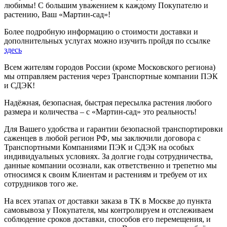
любимы! С большим уважением к каждому Покупателю и
растению, Ваш «Мартин-сад»!
Более подробную информацию о стоимости доставки и
дополнительных услугах можно изучить пройдя по ссылке
здесь
Всем жителям городов России (кроме Московского региона)
мы отправляем растения через Транспортные компании ПЭК
и СДЭК!
Надёжная, безопасная, быстрая пересылка растения любого
размера и количества – с «Мартин-сад» это реальность!
Для Вашего удобства и гарантии безопасной транспортировки
саженцев в любой регион РФ, мы заключили договора с
Транспортными Компаниями ПЭК и СДЭК на особых
индивидуальных условиях. За долгие годы сотрудничества,
данные компании осознали, как ответственно и трепетно мы
относимся к своим Клиентам и растениям и требуем от их
сотрудников того же.
На всех этапах от доставки заказа в ТК в Москве до пункта
самовывоза у Покупателя, мы контролируем и отслеживаем
соблюдение сроков доставки, способов его перемещения, и