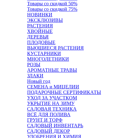
Товары со скидкой 50%
Товары со скидкой 75%
НОВИНКИ
ЭКСКЛЮЗИВЫ
РАСТЕНИЯ
ХВОЙНЫЕ
ДЕРЕВЬЯ
ПЛОДОВЫЕ
ВЬЮЩИЕСЯ РАСТЕНИЯ
КУСТАРНИКИ
МНОГОЛЕТНИКИ
РОЗЫ
АРОМАТНЫЕ ТРАВЫ
ЗЛАКИ
Новый год
СЕМЕНА и МИЦЕЛИИ
ПОДАРОЧНЫЕ СЕРТИФИКАТЫ
УХОД ЗА УЧАСТКОМ
УКРЫТИЕ НА ЗИМУ
САДОВАЯ ТЕХНИКА
ВСЁ ДЛЯ ПОЛИВА
ГРУНТ И ТОРФ
САДОВЫЙ ИНВЕНТАРЬ
САДОВЫЙ ДЕКОР
УДОБРЕНИЯ И ХИМИЯ