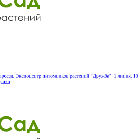
роезд. Экспоцентр питомников растений "Дружба", 1 линия, 10 
дяйка