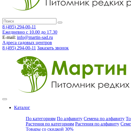
8 (495) 294-00-11
Ежедневно с 10.00 до 17.30
E-mail:
info@martin-sad.ru
Адреса садовых центров
8 (495) 294-00-11
Заказать звонок
Каталог
По категориям
По алфавиту
Семена по алфавиту
То
Растения по категориям
Растения по алфавиту
Семе
Товары со скидкой 30%