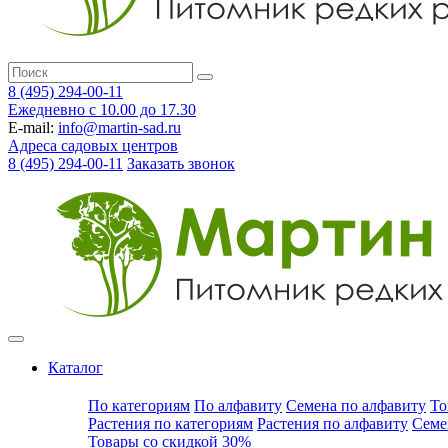
8 (495) 294-00-11
Ежедневно с 10.00 до 17.30
E-mail:
info@martin-sad.ru
Адреса садовых центров
8 (495) 294-00-11
Заказать звонок
Каталог
По категориям
По алфавиту
Семена по алфавиту
То
Растения по категориям
Растения по алфавиту
Семе
Товары со скидкой 30%