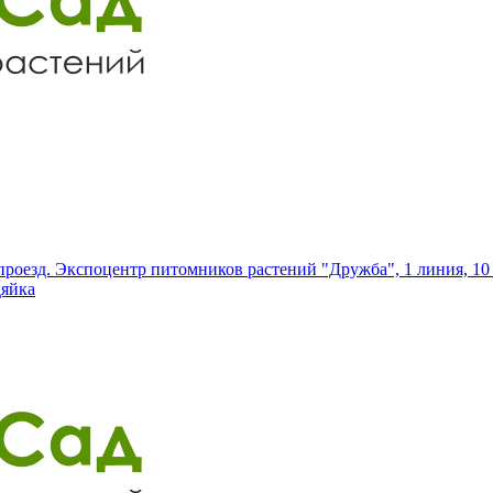
роезд. Экспоцентр питомников растений "Дружба", 1 линия, 10 
дяйка