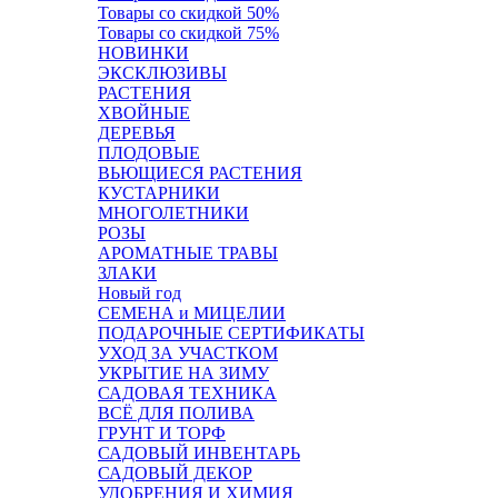
Товары со скидкой 50%
Товары со скидкой 75%
НОВИНКИ
ЭКСКЛЮЗИВЫ
РАСТЕНИЯ
ХВОЙНЫЕ
ДЕРЕВЬЯ
ПЛОДОВЫЕ
ВЬЮЩИЕСЯ РАСТЕНИЯ
КУСТАРНИКИ
МНОГОЛЕТНИКИ
РОЗЫ
АРОМАТНЫЕ ТРАВЫ
ЗЛАКИ
Новый год
СЕМЕНА и МИЦЕЛИИ
ПОДАРОЧНЫЕ СЕРТИФИКАТЫ
УХОД ЗА УЧАСТКОМ
УКРЫТИЕ НА ЗИМУ
САДОВАЯ ТЕХНИКА
ВСЁ ДЛЯ ПОЛИВА
ГРУНТ И ТОРФ
САДОВЫЙ ИНВЕНТАРЬ
САДОВЫЙ ДЕКОР
УДОБРЕНИЯ И ХИМИЯ