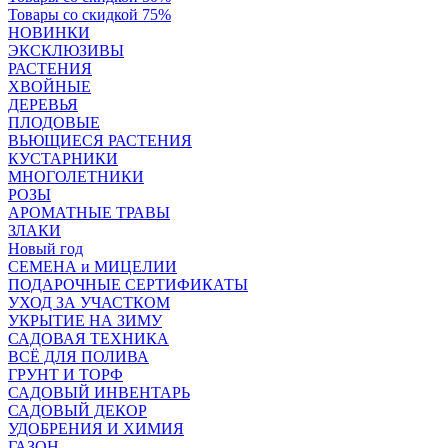
Товары со скидкой 75%
НОВИНКИ
ЭКСКЛЮЗИВЫ
РАСТЕНИЯ
ХВОЙНЫЕ
ДЕРЕВЬЯ
ПЛОДОВЫЕ
ВЬЮЩИЕСЯ РАСТЕНИЯ
КУСТАРНИКИ
МНОГОЛЕТНИКИ
РОЗЫ
АРОМАТНЫЕ ТРАВЫ
ЗЛАКИ
Новый год
СЕМЕНА и МИЦЕЛИИ
ПОДАРОЧНЫЕ СЕРТИФИКАТЫ
УХОД ЗА УЧАСТКОМ
УКРЫТИЕ НА ЗИМУ
САДОВАЯ ТЕХНИКА
ВСЁ ДЛЯ ПОЛИВА
ГРУНТ И ТОРФ
САДОВЫЙ ИНВЕНТАРЬ
САДОВЫЙ ДЕКОР
УДОБРЕНИЯ И ХИМИЯ
ГАЗОН