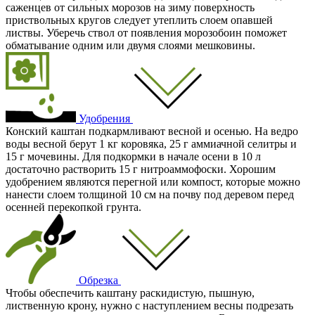
саженцев от сильных морозов на зиму поверхность
приствольных кругов следует утеплить слоем опавшей
листвы. Уберечь ствол от появления морозобоин поможет
обматывание одним или двумя слоями мешковины.
Удобрения
Конский каштан подкармливают весной и осенью. На ведро
воды весной берут 1 кг коровяка, 25 г аммиачной селитры и
15 г мочевины. Для подкормки в начале осени в 10 л
достаточно растворить 15 г нитроаммофоски. Хорошим
удобрением являются перегной или компост, которые можно
нанести слоем толщиной 10 см на почву под деревом перед
осенней перекопкой грунта.
Обрезка
Чтобы обеспечить каштану раскидистую, пышную,
лиственную крону, нужно с наступлением весны подрезать