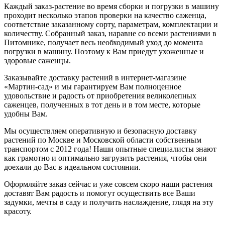
Каждый заказ-растение во время сборки и погрузки в машину
проходит несколько этапов проверки на качество саженца,
соответствие заказанному сорту, параметрам, комплектации и
количеству. Собранный заказ, наравне со всеми растениями в
Питомнике, получает весь необходимый уход до момента
погрузки в машину. Поэтому к Вам приедут ухоженные и
здоровые саженцы.
Заказывайте доставку растений в интернет-магазине
«Мартин-сад» и мы гарантируем Вам полноценное
удовольствие и радость от приобретения великолепных
саженцев, полученных в тот день и в том месте, которые
удобны Вам.
Мы осуществляем оперативную и безопасную доставку
растений по Москве и Московской области собственным
транспортом с 2012 года! Наши опытные специалисты знают
как грамотно и оптимально загрузить растения, чтобы они
доехали до Вас в идеальном состоянии.
Оформляйте заказ сейчас и уже совсем скоро наши растения
доставят Вам радость и помогут осуществить все Ваши
задумки, мечты в саду и получить наслаждение, глядя на эту
красоту.