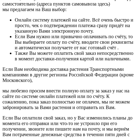
самостоятельно (адреса пунктов самовывоза здесь)
мы предлагаем на Ваш выбор:
Онлайн систему платежей на сайте. Всё очень быстро и
просто, чек о подтверждении платежа сразу придёт на
указанную Вами электронную почту.
Если Вам нужно или привычно оплачивать по счёту, то
Вы выбираете оплату по счёту, вводите свои реквизиты
и автоматически получаете от нас готовый счёт .
Также Вы можете оплатить свой заказ непосредственно
в момент доставки-получения картой или наличными.
Если Вам необходима доставка растения Транспортными
компаниями в другие регионы Российской Федерации (кроме
Московского),
мы любезно просим внести полную оплату за заказ у нас на
сайте по системе онлайн платежей или по счёту. К
сожалению, пока заказ полностью не оплачен, мы не можем
забронировать за Вами растения и отправить их Вам.
Если Вы оплатили свой заказ, но у Вас изменились планы до
момента его отправки или что-то не устроило при его
получении, звоните или пишите нам на почту, и мы вернём
Вам потраченные денежные средства в течении пяти дней с