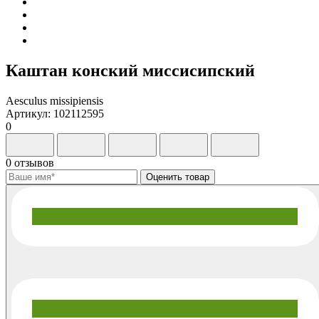
Каштан конский миссисипский
Aesculus missipiensis
Артикул: 102112595
0
0 отзывов