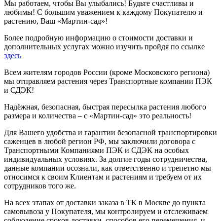
Мы работаем, чтобы Вы улыбались! Будьте счастливы и
любимы! С большим уважением к каждому Покупателю и
растению, Ваш «Мартин-сад»!
Более подробную информацию о стоимости доставки и
дополнительных услугах можно изучить пройдя по ссылке
здесь
Всем жителям городов России (кроме Московского региона)
мы отправляем растения через Транспортные компании ПЭК
и СДЭК!
Надёжная, безопасная, быстрая пересылка растения любого
размера и количества – с «Мартин-сад» это реальность!
Для Вашего удобства и гарантии безопасной транспортировки
саженцев в любой регион РФ, мы заключили договора с
Транспортными Компаниями ПЭК и СДЭК на особых
индивидуальных условиях. За долгие годы сотрудничества,
данные компании осознали, как ответственно и трепетно мы
относимся к своим Клиентам и растениям и требуем от их
сотрудников того же.
На всех этапах от доставки заказа в ТК в Москве до пункта
самовывоза у Покупателя, мы контролируем и отслеживаем
соблюдение сроков доставки, способов его перемещения, и