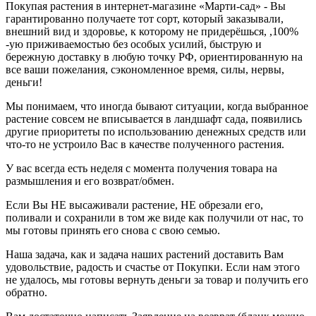
Покупая растения в интернет-магазине «Марти-сад» - Вы
гарантированно получаете тот сорт, который заказывали,
внешний вид и здоровье, к которому не придерёшься, ,100%
-ую приживаемостью без особых усилий, быструю и
бережную доставку в любую точку РФ, ориентированную на
все ваши пожелания, сэкономленное время, силы, нервы,
деньги!
Мы понимаем, что иногда бывают ситуации, когда выбранное
растение совсем не вписывается в ландшафт сада, появились
другие приоритеты по использованию денежных средств или
что-то не устроило Вас в качестве полученного растения.
У вас всегда есть неделя с момента получения товара на
размышления и его возврат/обмен.
Если Вы НЕ высаживали растение, НЕ обрезали его,
поливали и сохранили в том же виде как получили от нас, то
мы готовы принять его снова с свою семью.
Наша задача, как и задача наших растений доставить Вам
удовольствие, радость и счастье от Покупки. Если нам этого
не удалось, мы готовы вернуть деньги за товар и получить его
обратно.