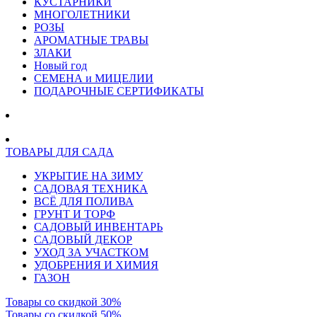
КУСТАРНИКИ
МНОГОЛЕТНИКИ
РОЗЫ
АРОМАТНЫЕ ТРАВЫ
ЗЛАКИ
Новый год
СЕМЕНА и МИЦЕЛИИ
ПОДАРОЧНЫЕ СЕРТИФИКАТЫ
ТОВАРЫ ДЛЯ САДА
УКРЫТИЕ НА ЗИМУ
САДОВАЯ ТЕХНИКА
ВСЁ ДЛЯ ПОЛИВА
ГРУНТ И ТОРФ
САДОВЫЙ ИНВЕНТАРЬ
САДОВЫЙ ДЕКОР
УХОД ЗА УЧАСТКОМ
УДОБРЕНИЯ И ХИМИЯ
ГАЗОН
Товары со скидкой 30%
Товары со скидкой 50%