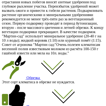
отрастания новых побегов вносят азотные удобрения под
глубокое рыхление участка. Переизбыток удобрений может
вызвать ожоги и привести к гибели растения. Подкармливать
растение органическими и минеральными удобрениями
рекомендуется не менее трёх-пяти раз за вегетационный
сезон. Первую подкормку проводят в период бутонизации,
вторую - после массового цветения и летней обрезки. К концу
вегетации подкормки прекращают. В качестве подкормок
"Мартин-сад" использует минеральное удобрение (20-40 г на
10 л воды); жидкий коровяк (1:10) или куриный помёт (1:15).
Совет от агронома "Мартин сад:"Очень полезен клематисам
весенний полив известковым молоком из расчёта 100-150 г
гашёной извести или мела на 10л. воды."
Обрезка
Этот сорт клематиса в обрезке не нуждается.