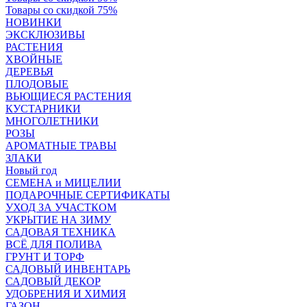
Товары со скидкой 75%
НОВИНКИ
ЭКСКЛЮЗИВЫ
РАСТЕНИЯ
ХВОЙНЫЕ
ДЕРЕВЬЯ
ПЛОДОВЫЕ
ВЬЮЩИЕСЯ РАСТЕНИЯ
КУСТАРНИКИ
МНОГОЛЕТНИКИ
РОЗЫ
АРОМАТНЫЕ ТРАВЫ
ЗЛАКИ
Новый год
СЕМЕНА и МИЦЕЛИИ
ПОДАРОЧНЫЕ СЕРТИФИКАТЫ
УХОД ЗА УЧАСТКОМ
УКРЫТИЕ НА ЗИМУ
САДОВАЯ ТЕХНИКА
ВСЁ ДЛЯ ПОЛИВА
ГРУНТ И ТОРФ
САДОВЫЙ ИНВЕНТАРЬ
САДОВЫЙ ДЕКОР
УДОБРЕНИЯ И ХИМИЯ
ГАЗОН