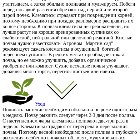
утаптываем, а затем обильно поливаем и мульчируем. Побеги
перед посадкой растения обрезают над первой или второй
парой почек. Клематисы страдают при повреждении корней,
поэтому необходимо при посадке равномерно расправить их
во все стороны. К почвам клематисы не требовательны, но
лучше растут на хорошо дренированных суглинках со
слабокислой, нейтральной или щелочной реакцией. Кислые
почвы нужно известковать. Агроном "Мартин-сад"
рекомендует сажать клематисы в осушенный, богатый
перегноем суглинок. В редких местах преобладает такая
почва, но её можно улучшить, добавив органическое
удобрение или компост. Сухие песчаные почвы улучшают,
добавляя много торфа, перегноя листьев или навоза.
Уход
Поливать растение необходимо обильно и не реже одного раза
в неделю. Почву рыхлить следует через 2-3 дня после полива.
С наступлением жары клематисы поливают два-три раза в
неделю. Клематисы страдают от перегрева и пересыхания
почвы. Поэтому весной необходимо после полива и глубокого
рыхления, особенно в южных областях, мульчировать их