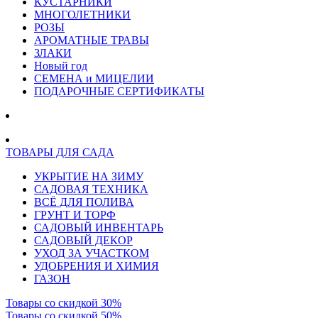
КУСТАРНИКИ
МНОГОЛЕТНИКИ
РОЗЫ
АРОМАТНЫЕ ТРАВЫ
ЗЛАКИ
Новый год
СЕМЕНА и МИЦЕЛИИ
ПОДАРОЧНЫЕ СЕРТИФИКАТЫ
ТОВАРЫ ДЛЯ САДА
УКРЫТИЕ НА ЗИМУ
САДОВАЯ ТЕХНИКА
ВСЁ ДЛЯ ПОЛИВА
ГРУНТ И ТОРФ
САДОВЫЙ ИНВЕНТАРЬ
САДОВЫЙ ДЕКОР
УХОД ЗА УЧАСТКОМ
УДОБРЕНИЯ И ХИМИЯ
ГАЗОН
Товары со скидкой 30%
Товары со скидкой 50%