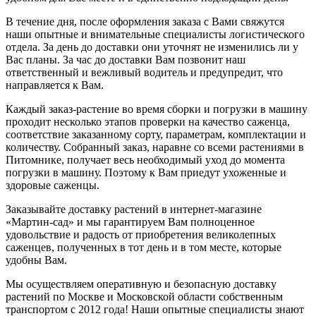
В течение дня, после оформления заказа с Вами свяжутся
наши опытные и внимательные специалисты логистического
отдела. За день до доставки они уточнят не изменились ли у
Вас планы. За час до доставки Вам позвонит наш
ответственный и вежливый водитель и предупредит, что
направляется к Вам.
Каждый заказ-растение во время сборки и погрузки в машину
проходит несколько этапов проверки на качество саженца,
соответствие заказанному сорту, параметрам, комплектации и
количеству. Собранный заказ, наравне со всеми растениями в
Питомнике, получает весь необходимый уход до момента
погрузки в машину. Поэтому к Вам приедут ухоженные и
здоровые саженцы.
Заказывайте доставку растений в интернет-магазине
«Мартин-сад» и мы гарантируем Вам полноценное
удовольствие и радость от приобретения великолепных
саженцев, полученных в тот день и в том месте, которые
удобны Вам.
Мы осуществляем оперативную и безопасную доставку
растений по Москве и Московской области собственным
транспортом с 2012 года! Наши опытные специалисты знают