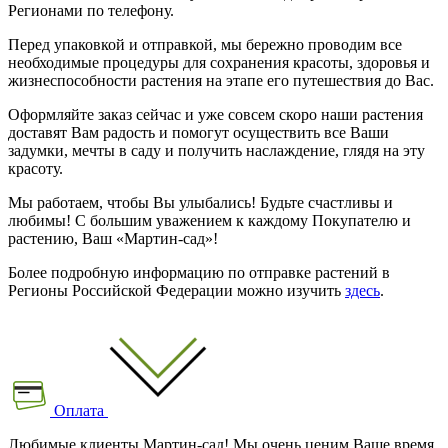
Регионами по телефону.
Перед упаковкой и отправкой, мы бережно проводим все
необходимые процедуры для сохранения красоты, здоровья и
жизнеспособности растения на этапе его путешествия до Вас.
Оформляйте заказ сейчас и уже совсем скоро наши растения
доставят Вам радость и помогут осуществить все Ваши
задумки, мечты в саду и получить наслаждение, глядя на эту
красоту.
Мы работаем, чтобы Вы улыбались! Будьте счастливы и
любимы! С большим уважением к каждому Покупателю и
растению, Ваш «Мартин-сад»!
Более подробную информацию по отправке растений в
Регионы Российской Федерации можно изучить
здесь
.
Оплата
Любимые клиенты Мартин-сад! Мы очень ценим Ваше время