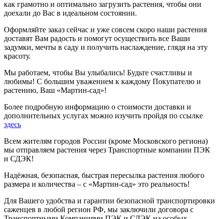
как грамотно и оптимально загрузить растения, чтобы они
доехали до Вас в идеальном состоянии.
Оформляйте заказ сейчас и уже совсем скоро наши растения
доставят Вам радость и помогут осуществить все Ваши
задумки, мечты в саду и получить наслаждение, глядя на эту
красоту.
Мы работаем, чтобы Вы улыбались! Будьте счастливы и
любимы! С большим уважением к каждому Покупателю и
растению, Ваш «Мартин-сад»!
Более подробную информацию о стоимости доставки и
дополнительных услугах можно изучить пройдя по ссылке
здесь
Всем жителям городов России (кроме Московского региона)
мы отправляем растения через Транспортные компании ПЭК
и СДЭК!
Надёжная, безопасная, быстрая пересылка растения любого
размера и количества – с «Мартин-сад» это реальность!
Для Вашего удобства и гарантии безопасной транспортировки
саженцев в любой регион РФ, мы заключили договора с
Транспортными Компаниями ПЭК и СДЭК на особых