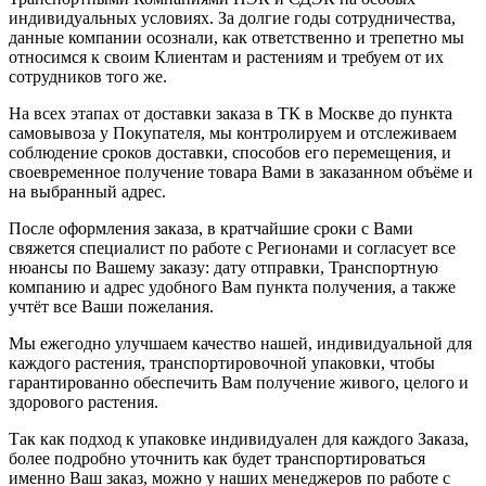
индивидуальных условиях. За долгие годы сотрудничества,
данные компании осознали, как ответственно и трепетно мы
относимся к своим Клиентам и растениям и требуем от их
сотрудников того же.
На всех этапах от доставки заказа в ТК в Москве до пункта
самовывоза у Покупателя, мы контролируем и отслеживаем
соблюдение сроков доставки, способов его перемещения, и
своевременное получение товара Вами в заказанном объёме и
на выбранный адрес.
После оформления заказа, в кратчайшие сроки с Вами
свяжется специалист по работе с Регионами и согласует все
нюансы по Вашему заказу: дату отправки, Транспортную
компанию и адрес удобного Вам пункта получения, а также
учтёт все Ваши пожелания.
Мы ежегодно улучшаем качество нашей, индивидуальной для
каждого растения, транспортировочной упаковки, чтобы
гарантированно обеспечить Вам получение живого, целого и
здорового растения.
Так как подход к упаковке индивидуален для каждого Заказа,
более подробно уточнить как будет транспортироваться
именно Ваш заказ, можно у наших менеджеров по работе с