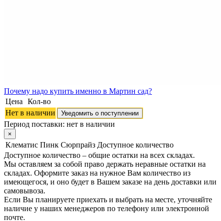
Почему
надо купить именно в
Мартин сад?
Цена
Кол-во
Нет в наличии
Уведомить о поступлении
Период поставки:
нет в наличии
×
Клематис Пинк Сюрпрайз
Доступное количество
Доступное количество – общие остатки на всех складах.
Мы оставляем за собой право держать неравные остатки на
складах. Оформите заказ на нужное Вам количество из
имеющегося, и оно будет в Вашем заказе на день доставки или
самовывоза.
Если Вы планируете приехать и выбрать на месте, уточняйте
наличие у наших менеджеров по телефону или электронной
почте.