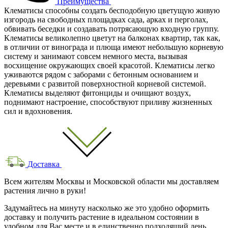
Преимущества
Клематисы способны создать бесподобную цветущую живую
изгородь на свободных площадках сада, арках и перголах,
обвивать беседки и создавать потрясающую входную группу.
Клематисы великолепно цветут на балконах квартир, так как,
в отличии от винограда и плюща имеют небольшую корневую
систему и занимают совсем немного места, вызывая
восхищение окружающих своей красотой. Клематисы легко
уживаются рядом с заборами с бетонным основанием и
деревьями с развитой поверхностной корневой системой.
Клематисы выделяют фитонциды и очищают воздух,
поднимают настроение, способствуют приливу жизненных
сил и вдохновения.
Доставка
Всем жителям Москвы и Московской области мы доставляем
растения лично в руки!
Задумайтесь на минуту насколько же это удобно оформить
доставку и получить растение в идеальном состоянии в
удобном для Вас месте и в единственно подходящий день.