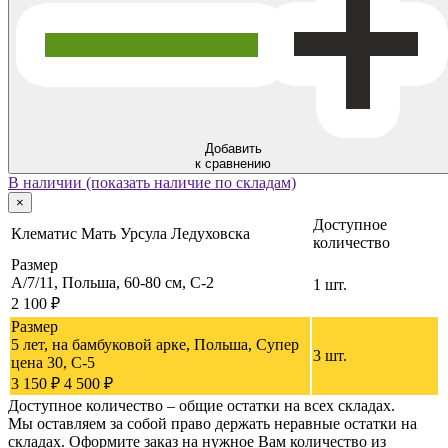
Добавить
к сравнению
В наличии (показать наличие по складам)
×
Доступное
Клематис Мать Урсула Ледуховска
количество
Размер
A/7/11, Польша, 60-80 см, C-2
1 шт.
2 100 ₽
Размер
5 лет, на бамбуковой арке, Польша, Супер
3 шт.
цена 30, C-5
3 150 ₽
4 500 ₽
Доступное количество – общие остатки на всех складах.
Мы оставляем за собой право держать неравные остатки на
складах. Оформите заказ на нужное Вам количество из