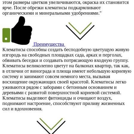
этом размеры цветков увеличиваются, окраска их становится
ярче. После обрезки клематисы подкармливают
органическими и минеральными удобрениями."
Преимущества
Клематисы способны создать бесподобную цветущую живую
изгородь на свободных площадках сада, арках и перголах,
обвивать беседки и создавать потрясающую входную группу.
Клематисы великолепно цветут на балконах квартир, так как,
в отличии от винограда и плюща имеют небольшую корневую
систему и занимают совсем немного места, вызывая
восхищение окружающих своей красотой. Клематисы легко
уживаются рядом с заборами с бетонным основанием и
деревьями с развитой поверхностной корневой системой.
Клематисы выделяют фитонциды и очищают воздух,
поднимают настроение, способствуют приливу жизненных
сил и вдохновения.