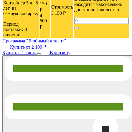
Контейнер 5 л., 5
150
находится максимально
Стоимость
лет, на
доступное количество
₽
3 150 ₽
бамбуковой арке,
4
500
Период
₽
поставки:
В
наличии
Программа "Любимый клиент"
Купить от
2 100 ₽
Купить в 1 клик
В корзину