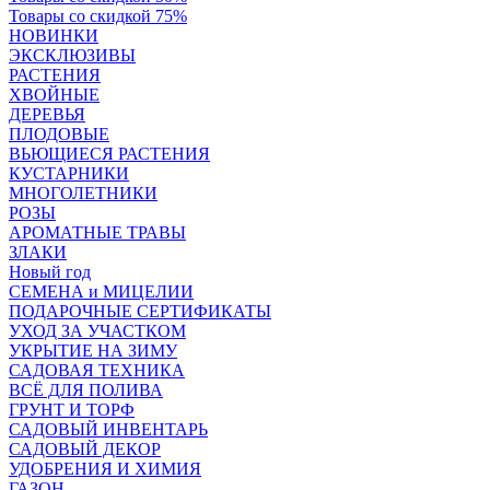
Товары со скидкой 75%
НОВИНКИ
ЭКСКЛЮЗИВЫ
РАСТЕНИЯ
ХВОЙНЫЕ
ДЕРЕВЬЯ
ПЛОДОВЫЕ
ВЬЮЩИЕСЯ РАСТЕНИЯ
КУСТАРНИКИ
МНОГОЛЕТНИКИ
РОЗЫ
АРОМАТНЫЕ ТРАВЫ
ЗЛАКИ
Новый год
СЕМЕНА и МИЦЕЛИИ
ПОДАРОЧНЫЕ СЕРТИФИКАТЫ
УХОД ЗА УЧАСТКОМ
УКРЫТИЕ НА ЗИМУ
САДОВАЯ ТЕХНИКА
ВСЁ ДЛЯ ПОЛИВА
ГРУНТ И ТОРФ
САДОВЫЙ ИНВЕНТАРЬ
САДОВЫЙ ДЕКОР
УДОБРЕНИЯ И ХИМИЯ
ГАЗОН