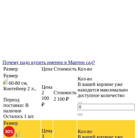
Почему
надо купить именно в
Мартин сад?
Размер
Цена
Стоимость
Кол-во
Размер
Кол-во
60-80 см,
В вашей корзине уже
Цена
Контейнер 2 л.,
находится максимально
2
Стоимость
доступное количество
100
2 100 ₽
Период
₽
поставки:
В
наличии
Осталось 1 шт.
Размер
Цена
Кол-во
3
В вашей корзине уже