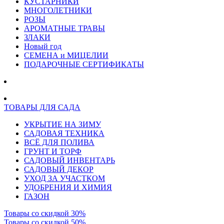
КУСТАРНИКИ
МНОГОЛЕТНИКИ
РОЗЫ
АРОМАТНЫЕ ТРАВЫ
ЗЛАКИ
Новый год
СЕМЕНА и МИЦЕЛИИ
ПОДАРОЧНЫЕ СЕРТИФИКАТЫ
ТОВАРЫ ДЛЯ САДА
УКРЫТИЕ НА ЗИМУ
САДОВАЯ ТЕХНИКА
ВСЁ ДЛЯ ПОЛИВА
ГРУНТ И ТОРФ
САДОВЫЙ ИНВЕНТАРЬ
САДОВЫЙ ДЕКОР
УХОД ЗА УЧАСТКОМ
УДОБРЕНИЯ И ХИМИЯ
ГАЗОН
Товары со скидкой 30%
Товары со скидкой 50%