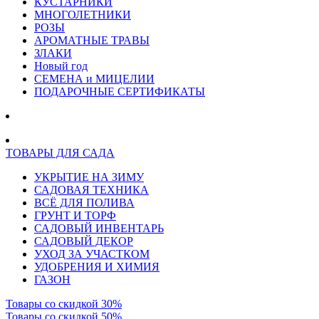
КУСТАРНИКИ
МНОГОЛЕТНИКИ
РОЗЫ
АРОМАТНЫЕ ТРАВЫ
ЗЛАКИ
Новый год
СЕМЕНА и МИЦЕЛИИ
ПОДАРОЧНЫЕ СЕРТИФИКАТЫ
ТОВАРЫ ДЛЯ САДА
УКРЫТИЕ НА ЗИМУ
САДОВАЯ ТЕХНИКА
ВСЁ ДЛЯ ПОЛИВА
ГРУНТ И ТОРФ
САДОВЫЙ ИНВЕНТАРЬ
САДОВЫЙ ДЕКОР
УХОД ЗА УЧАСТКОМ
УДОБРЕНИЯ И ХИМИЯ
ГАЗОН
Товары со скидкой 30%
Товары со скидкой 50%