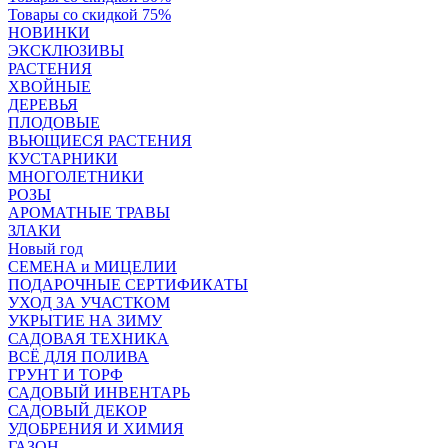
Товары со скидкой 75%
НОВИНКИ
ЭКСКЛЮЗИВЫ
РАСТЕНИЯ
ХВОЙНЫЕ
ДЕРЕВЬЯ
ПЛОДОВЫЕ
ВЬЮЩИЕСЯ РАСТЕНИЯ
КУСТАРНИКИ
МНОГОЛЕТНИКИ
РОЗЫ
АРОМАТНЫЕ ТРАВЫ
ЗЛАКИ
Новый год
СЕМЕНА и МИЦЕЛИИ
ПОДАРОЧНЫЕ СЕРТИФИКАТЫ
УХОД ЗА УЧАСТКОМ
УКРЫТИЕ НА ЗИМУ
САДОВАЯ ТЕХНИКА
ВСЁ ДЛЯ ПОЛИВА
ГРУНТ И ТОРФ
САДОВЫЙ ИНВЕНТАРЬ
САДОВЫЙ ДЕКОР
УДОБРЕНИЯ И ХИМИЯ
ГАЗОН