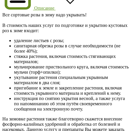
Описание
Все сортовые розы в зиму надо укрывать!
В стоимость наших услуг по подготовке и укрытию кустовых
роз к зиме входит:
удаление листьев с розы;
санитарная обрезка розы в случае необходимости (не
более 40%);
стяжка растения, включая стоимость стягивающих
материалов;
мульчирование приствольного круга, включая стоимость
мульчи (торф+опилки);
укутывание растения специальным укрывным
материалом в два слоя;
пригибание к земле и закрепление растения, включая
стоимость укрывного материала и креплений к нему.
инструкция по снятию укрытия весной, а также услуга
по напоминанию об этом путём своевременного
сообщения на электронную почту.
На зимовке растения также благотворно скажется внесение
фосфорно-калийных удобрений и обработка от болезней и
насекомых. Данную услугу и препараты Вы можете заказать