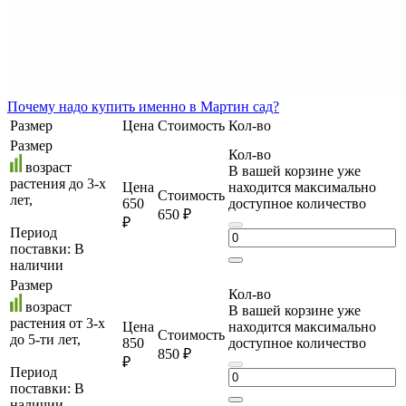
Почему
надо купить именно в
Мартин сад?
Размер
Цена
Стоимость
Кол-во
Размер
Кол-во
возраст
В вашей корзине уже
растения до 3-х
Цена
находится максимально
Стоимость
лет,
650
доступное количество
650 ₽
₽
Период
поставки:
В
наличии
Размер
Кол-во
возраст
В вашей корзине уже
растения от 3-х
Цена
находится максимально
Стоимость
до 5-ти лет,
850
доступное количество
850 ₽
₽
Период
поставки:
В
наличии