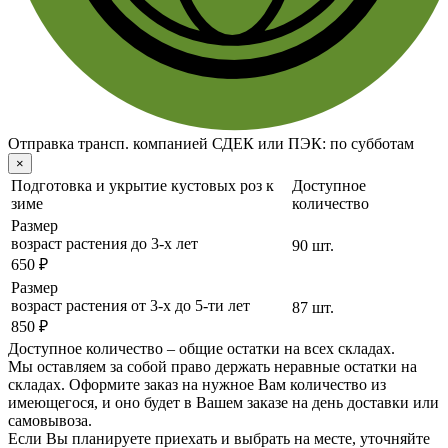
Отправка трансп. компанией СДЕК или ПЭК:
по субботам
×
Подготовка и укрытие кустовых роз к
Доступное
зиме
количество
Размер
возраст растения до 3-х лет
90 шт.
650 ₽
Размер
возраст растения от 3-х до 5-ти лет
87 шт.
850 ₽
Доступное количество – общие остатки на всех складах.
Мы оставляем за собой право держать неравные остатки на
складах. Оформите заказ на нужное Вам количество из
имеющегося, и оно будет в Вашем заказе на день доставки или
самовывоза.
Если Вы планируете приехать и выбрать на месте, уточняйте