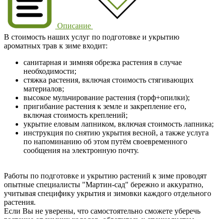
Описание
В стоимость наших услуг по подготовке и укрытию
ароматных трав к зиме входит:
санитарная и зимняя обрезка растения в случае
необходимости;
стяжка растения, включая стоимость стягивающих
материалов;
высокое мульчирование растения (торф+опилки);
пригибание растения к земле и закрепление его,
включая стоимость креплений;
укрытие еловым лапником, включая стоимость лапника;
инструкция по снятию укрытия весной, а также услуга
по напоминанию об этом путём своевременного
сообщения на электронную почту.
Работы по подготовке и укрытию растений к зиме проводят
опытные специалисты "Мартин-сад" бережно и аккуратно,
учитывая специфику укрытия и зимовки каждого отдельного
растения.
Если Вы не уверены, что самостоятельно сможете уберечь