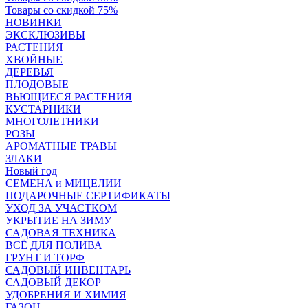
Товары со скидкой 75%
НОВИНКИ
ЭКСКЛЮЗИВЫ
РАСТЕНИЯ
ХВОЙНЫЕ
ДЕРЕВЬЯ
ПЛОДОВЫЕ
ВЬЮЩИЕСЯ РАСТЕНИЯ
КУСТАРНИКИ
МНОГОЛЕТНИКИ
РОЗЫ
АРОМАТНЫЕ ТРАВЫ
ЗЛАКИ
Новый год
СЕМЕНА и МИЦЕЛИИ
ПОДАРОЧНЫЕ СЕРТИФИКАТЫ
УХОД ЗА УЧАСТКОМ
УКРЫТИЕ НА ЗИМУ
САДОВАЯ ТЕХНИКА
ВСЁ ДЛЯ ПОЛИВА
ГРУНТ И ТОРФ
САДОВЫЙ ИНВЕНТАРЬ
САДОВЫЙ ДЕКОР
УДОБРЕНИЯ И ХИМИЯ
ГАЗОН