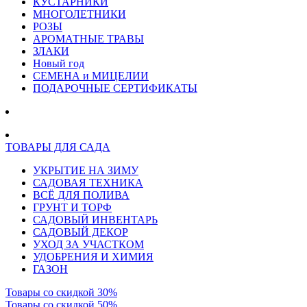
КУСТАРНИКИ
МНОГОЛЕТНИКИ
РОЗЫ
АРОМАТНЫЕ ТРАВЫ
ЗЛАКИ
Новый год
СЕМЕНА и МИЦЕЛИИ
ПОДАРОЧНЫЕ СЕРТИФИКАТЫ
ТОВАРЫ ДЛЯ САДА
УКРЫТИЕ НА ЗИМУ
САДОВАЯ ТЕХНИКА
ВСЁ ДЛЯ ПОЛИВА
ГРУНТ И ТОРФ
САДОВЫЙ ИНВЕНТАРЬ
САДОВЫЙ ДЕКОР
УХОД ЗА УЧАСТКОМ
УДОБРЕНИЯ И ХИМИЯ
ГАЗОН
Товары со скидкой 30%
Товары со скидкой 50%