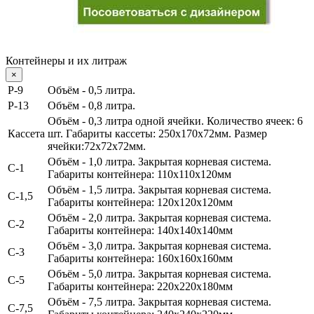
Контейнеры и их литраж
×
Р-9
Объём - 0,5 литра.
P-13
Объём - 0,8 литра.
Объём - 0,3 литра одной ячейки.
Количество ячеек: 6
Кассета
шт. Габариты кассеты: 250х170х72мм. Размер
ячейки:72х72х72мм.
Объём - 1,0 литра
. Закрытая корневая система.
С-1
Габариты контейнера: 110х110х120мм
Объём - 1,5 литра
. Закрытая корневая система.
С-1,5
Габариты контейнера: 120х120х120мм
Объём - 2,0 литра
. Закрытая корневая система.
С-2
Габариты контейнера: 140х140х140мм
Объём - 3,0 литра
. Закрытая корневая система.
С-3
Габариты контейнера: 160х160х160мм
Объём - 5,0 литра.
Закрытая корневая система.
С-5
Габариты контейнера: 220х220х180мм
Объём - 7,5 литра.
Закрытая корневая система.
С-7,5