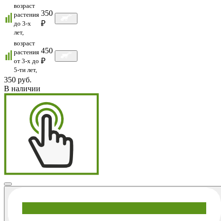
возраст
350
растения
₽
до 3-х
лет,
возраст
450
растения
₽
от 3-х до
5-ти лет,
350 руб.
В наличии