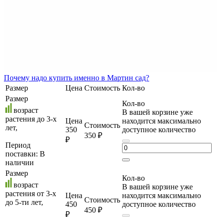
Почему
надо купить именно в
Мартин сад?
Размер
Цена
Стоимость
Кол-во
Размер
Кол-во
возраст
В вашей корзине уже
растения до 3-х
Цена
находится максимально
Стоимость
лет,
350
доступное количество
350 ₽
₽
Период
поставки:
В
наличии
Размер
Кол-во
возраст
В вашей корзине уже
растения от 3-х
Цена
находится максимально
Стоимость
до 5-ти лет,
450
доступное количество
450 ₽
₽