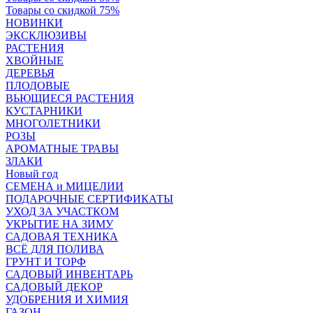
Товары со скидкой 75%
НОВИНКИ
ЭКСКЛЮЗИВЫ
РАСТЕНИЯ
ХВОЙНЫЕ
ДЕРЕВЬЯ
ПЛОДОВЫЕ
ВЬЮЩИЕСЯ РАСТЕНИЯ
КУСТАРНИКИ
МНОГОЛЕТНИКИ
РОЗЫ
АРОМАТНЫЕ ТРАВЫ
ЗЛАКИ
Новый год
СЕМЕНА и МИЦЕЛИИ
ПОДАРОЧНЫЕ СЕРТИФИКАТЫ
УХОД ЗА УЧАСТКОМ
УКРЫТИЕ НА ЗИМУ
САДОВАЯ ТЕХНИКА
ВСЁ ДЛЯ ПОЛИВА
ГРУНТ И ТОРФ
САДОВЫЙ ИНВЕНТАРЬ
САДОВЫЙ ДЕКОР
УДОБРЕНИЯ И ХИМИЯ
ГАЗОН