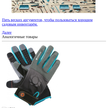
Пять веских аргументов, чтобы пользоваться хорошим
садовым инвентарём.
Далее
Аналогичные товары