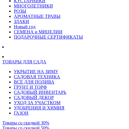
КУСТАРНИКИ
МНОГОЛЕТНИКИ
РОЗЫ
АРОМАТНЫЕ ТРАВЫ
ЗЛАКИ
Новый год
СЕМЕНА и МИЦЕЛИИ
ПОДАРОЧНЫЕ СЕРТИФИКАТЫ
ТОВАРЫ ДЛЯ САДА
УКРЫТИЕ НА ЗИМУ
САДОВАЯ ТЕХНИКА
ВСЁ ДЛЯ ПОЛИВА
ГРУНТ И ТОРФ
САДОВЫЙ ИНВЕНТАРЬ
САДОВЫЙ ДЕКОР
УХОД ЗА УЧАСТКОМ
УДОБРЕНИЯ И ХИМИЯ
ГАЗОН
Товары со скидкой 30%
Товары со скидкой 50%