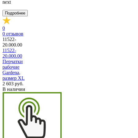
next
Подробнее
0
0
отзывов
11522-
20.000.00
11522-
20.000.00
Перчатки
рабочие
Gardena,
размер XL
2 603 руб.
В наличии