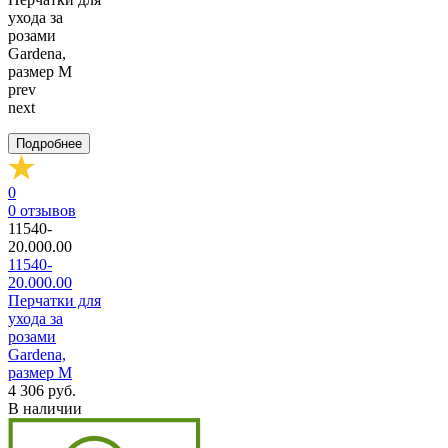
prev
next
Подробнее
0
0
отзывов
11540-
20.000.00
11540-
20.000.00
Перчатки для
ухода за
розами
Gardena,
размер M
4 306 руб.
В наличии