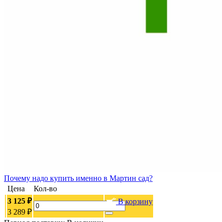
Почему
надо купить именно в
Мартин сад?
Цена
Кол-во
3 125 ₽
В корзину
3 289 ₽