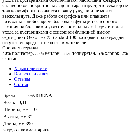
ухода за кустарниками обеспечивают настоящий комфорт:
силиконовое покрытие на ладони гарантирует, что секатор не
только комфортно ложится в вашу руку, но и не может
выскользнуть. Даже работа смартфона или планшета
возможна в любое время благодаря функции сенсорного
касания на большом и указательном пальцах. Перчатки для
ухода за кустарниками с сенсорной функцией имеют
сертификат Oeko-Tex ® Standard 100, который подтверждает
отсутствие вредных веществ в материале.
Состав материала:
40% полиэстер, 35% нейлон, 18% полиуретан, 5% хлопок, 2%
эластан
Характеристики
Вопросы и ответы
Отзывы
Статьи
Бренд
GARDENA
Вес, кг
0,11
Ширина, мм
110
Высота, мм
35
Длина, мм
390
Загрузка комментариев...