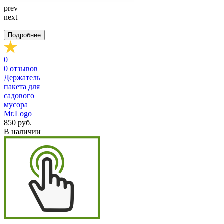
prev
next
Подробнее
0
0
отзывов
Держатель
пакета для
садового
мусора
Mr.Logo
850 руб.
В наличии