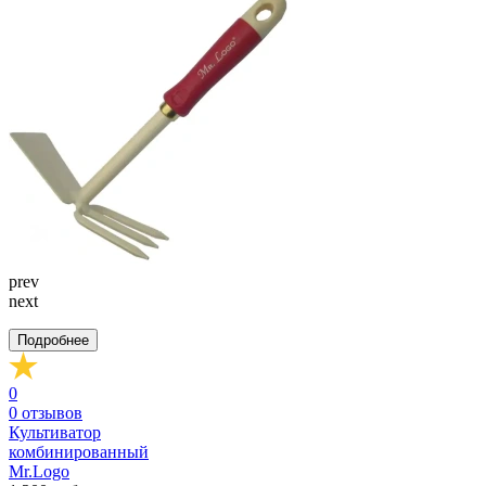
prev
next
Подробнее
0
0
отзывов
Культиватор
комбинированный
Mr.Logo