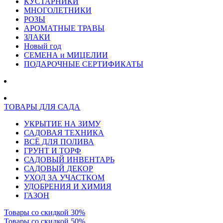
КУСТАРНИКИ
МНОГОЛЕТНИКИ
РОЗЫ
АРОМАТНЫЕ ТРАВЫ
ЗЛАКИ
Новый год
СЕМЕНА и МИЦЕЛИИ
ПОДАРОЧНЫЕ СЕРТИФИКАТЫ
ТОВАРЫ ДЛЯ САДА
УКРЫТИЕ НА ЗИМУ
САДОВАЯ ТЕХНИКА
ВСЁ ДЛЯ ПОЛИВА
ГРУНТ И ТОРФ
САДОВЫЙ ИНВЕНТАРЬ
САДОВЫЙ ДЕКОР
УХОД ЗА УЧАСТКОМ
УДОБРЕНИЯ И ХИМИЯ
ГАЗОН
Товары со скидкой 30%
Товары со скидкой 50%