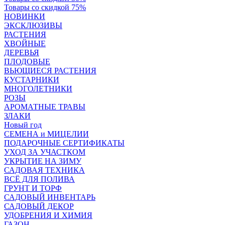
Товары со скидкой 75%
НОВИНКИ
ЭКСКЛЮЗИВЫ
РАСТЕНИЯ
ХВОЙНЫЕ
ДЕРЕВЬЯ
ПЛОДОВЫЕ
ВЬЮЩИЕСЯ РАСТЕНИЯ
КУСТАРНИКИ
МНОГОЛЕТНИКИ
РОЗЫ
АРОМАТНЫЕ ТРАВЫ
ЗЛАКИ
Новый год
СЕМЕНА и МИЦЕЛИИ
ПОДАРОЧНЫЕ СЕРТИФИКАТЫ
УХОД ЗА УЧАСТКОМ
УКРЫТИЕ НА ЗИМУ
САДОВАЯ ТЕХНИКА
ВСЁ ДЛЯ ПОЛИВА
ГРУНТ И ТОРФ
САДОВЫЙ ИНВЕНТАРЬ
САДОВЫЙ ДЕКОР
УДОБРЕНИЯ И ХИМИЯ
ГАЗОН