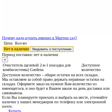
Почему
надо купить именно в
Мартин сад?
Цена
Кол-во
Нет в наличии
Уведомить о поступлении
Период поставки:
нет в наличии
×
Очиститель щелевой 2-в-1 (насадка для
Доступное
комбисистемы) Gardena
количество
Доступное количество – общие остатки на всех складах.
Мы оставляем за собой право держать неравные остатки на
складах. Оформите заказ на нужное Вам количество из
имеющегося, и оно будет в Вашем заказе на день доставки или
самовывоза.
Если Вы планируете приехать и выбрать на месте, уточняйте
наличие у наших менеджеров по телефону или электронной
почте.
Купить