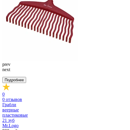
prev
next
Подробнее
0
0
отзывов
Грабли
веерные
пластиковые
21 зуб
Mr.Logo