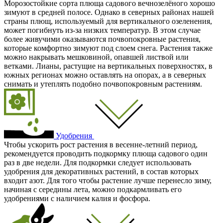
Морозостойкие сорта плюща садового вечнозелёного хорошо
зимуют в средней полосе. Однако в северных районах нашей
страны плющ, используемый для вертикального озеленения,
может погибнуть из-за низких температур. В этом случае
более живучими оказываются почвопокровные растения,
которые комфортно зимуют под слоем снега. Растения также
можно накрывать мешковиной, опавшей листвой или
ветками. Лианы, растущие на вертикальных поверхностях, в
южных регионах можно оставлять на опорах, а в северных
снимать и утеплять подобно почвопокровным растениям.
Удобрения
Чтобы ускорить рост растения в весенне-летний период,
рекомендуется проводить подкормку плюща садового один
раз в две недели. Для подкормки следует использовать
удобрения для декоративных растений, в состав которых
входит азот. Для того чтобы растение лучше перенесло зиму,
начиная с середины лета, можно подкармливать его
удобрениями с наличием калия и фосфора.