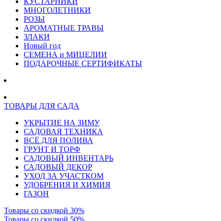
КУСТАРНИКИ
МНОГОЛЕТНИКИ
РОЗЫ
АРОМАТНЫЕ ТРАВЫ
ЗЛАКИ
Новый год
СЕМЕНА и МИЦЕЛИИ
ПОДАРОЧНЫЕ СЕРТИФИКАТЫ
ТОВАРЫ ДЛЯ САДА
УКРЫТИЕ НА ЗИМУ
САДОВАЯ ТЕХНИКА
ВСЁ ДЛЯ ПОЛИВА
ГРУНТ И ТОРФ
САДОВЫЙ ИНВЕНТАРЬ
САДОВЫЙ ДЕКОР
УХОД ЗА УЧАСТКОМ
УДОБРЕНИЯ И ХИМИЯ
ГАЗОН
Товары со скидкой 30%
Товары со скидкой 50%