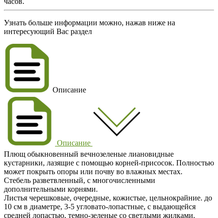
часов.
Узнать больше информации можно, нажав ниже на
интересующий Вас раздел
Описание
Описание
Плющ обыкновенный вечнозеленые лиановидные
кустарники, лазящие с помощью корней-присосок. Полностью
может покрыть опоры или почву во влажных местах.
Стебель разветвленный, с многочисленными
дополнительными корнями.
Листья черешковые, очередные, кожистые, цельнокрайние. до
10 см в диаметре, 3-5 угловато-лопастные, с выдающейся
средней лопастью, темно-зеленые со светлыми жилками.