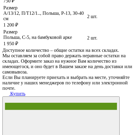
750 ₽
Размер
A/13/12, П/Т12/1.., Польша, P-13, 30-40
2 шт.
cм
1 200 ₽
Размер
Польша, C-5, на бамбуковой арке
2 шт.
1 950 ₽
Доступное количество – общие остатки на всех складах.
Мы оставляем за собой право держать неравные остатки на
складах. Оформите заказ на нужное Вам количество из
имеющегося, и оно будет в Вашем заказе на день доставки или
самовывоза.
Если Вы планируете приехать и выбрать на месте, уточняйте
наличие у наших менеджеров по телефону или электронной
почте.
Купить