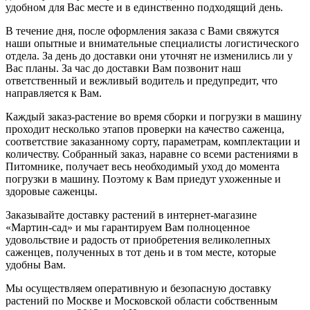
удобном для Вас месте и в единственно подходящий день.
В течение дня, после оформления заказа с Вами свяжутся
наши опытные и внимательные специалисты логистического
отдела. За день до доставки они уточнят не изменились ли у
Вас планы. За час до доставки Вам позвонит наш
ответственный и вежливый водитель и предупредит, что
направляется к Вам.
Каждый заказ-растение во время сборки и погрузки в машину
проходит несколько этапов проверки на качество саженца,
соответствие заказанному сорту, параметрам, комплектации и
количеству. Собранный заказ, наравне со всеми растениями в
Питомнике, получает весь необходимый уход до момента
погрузки в машину. Поэтому к Вам приедут ухоженные и
здоровые саженцы.
Заказывайте доставку растений в интернет-магазине
«Мартин-сад» и мы гарантируем Вам полноценное
удовольствие и радость от приобретения великолепных
саженцев, полученных в тот день и в том месте, которые
удобны Вам.
Мы осуществляем оперативную и безопасную доставку
растений по Москве и Московской области собственным