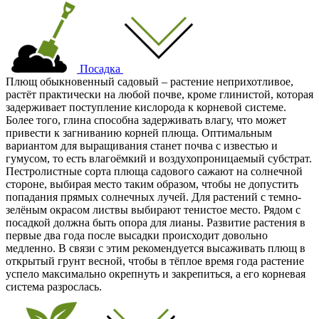
Посадка
Плющ обыкновенный садовый – растение неприхотливое,
растёт практически на любой почве, кроме глинистой, которая
задерживает поступление кислорода к корневой системе.
Более того, глина способна задерживать влагу, что может
привести к загниванию корней плюща. Оптимальным
вариантом для выращивания станет почва с известью и
гумусом, то есть влагоёмкий и воздухопроницаемый субстрат.
Пестролистные сорта плюща садового сажают на солнечной
стороне, выбирая место таким образом, чтобы не допустить
попадания прямых солнечных лучей. Для растений с темно-
зелёным окрасом листвы выбирают тенистое место. Рядом с
посадкой должна быть опора для лианы. Развитие растения в
первые два года после высадки происходит довольно
медленно. В связи с этим рекомендуется высаживать плющ в
открытый грунт весной, чтобы в тёплое время года растение
успело максимально окрепнуть и закрепиться, а его корневая
система разрослась.