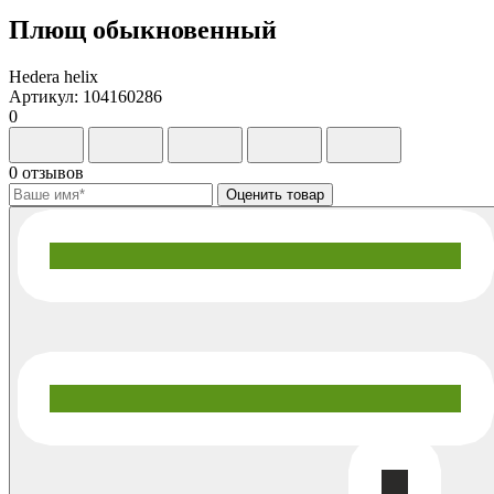
Плющ обыкновенный
Hedera helix
Артикул: 104160286
0
0 отзывов