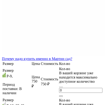
Почему
надо купить именно в
Мартин сад?
Размер
Цена
Стоимость
Кол-во
Кол-во
Размер
В вашей корзине уже
P-9,
Цена
находится максимально
Стоимость
750
доступное количество
750 ₽
Период
₽
поставки:
В
наличии
Размер
Кол-во
В вашей корзине уже