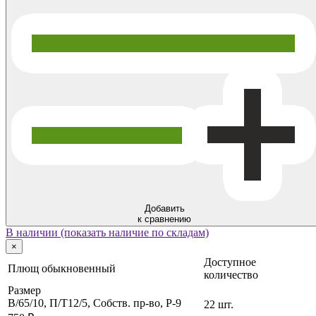
Добавить
к сравнению
В наличии (показать наличие по складам)
×
Доступное
Плющ обыкновенный
количество
Размер
B/65/10, П/Т12/5, Собств. пр-во, P-9
22 шт.