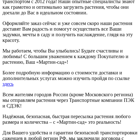
транспортом с 2012 года! Наши опытные специалисты знают
как грамотно и оптимально загрузить растения, чтобы они
доехали до Вас в идеальном состоянии.
Оформляйте заказ сейчас и уже совсем скоро наши растения
доставят Вам радость и помогут осуществить все Ваши
задумки, мечты в саду и получить наслаждение, глядя на эту
красоту.
Мы работаем, чтобы Вы улыбались! Будьте счастливы и
любимы! С большим уважением к каждому Покупателю и
растению, Ваш «Мартин-сад»!
Более подробную информацию о стоимости доставки и
дополнительных услугах можно изучить пройдя по ссылке
здесь
Всем жителям городов России (кроме Московского региона)
мы отправляем растения через Транспортные компании ПЭК
и СДЭК!
Надёжная, безопасная, быстрая пересылка растения любого
размера и количества – с «Мартин-сад» это реальность!
Для Вашего удобства и гарантии безопасной транспортировки
саженцев в любой регион РФ, мы заключили договора с