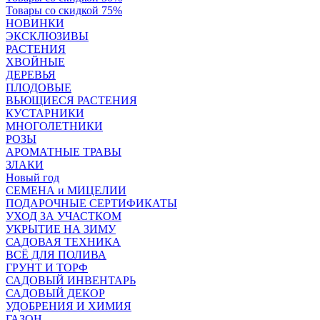
Товары со скидкой 75%
НОВИНКИ
ЭКСКЛЮЗИВЫ
РАСТЕНИЯ
ХВОЙНЫЕ
ДЕРЕВЬЯ
ПЛОДОВЫЕ
ВЬЮЩИЕСЯ РАСТЕНИЯ
КУСТАРНИКИ
МНОГОЛЕТНИКИ
РОЗЫ
АРОМАТНЫЕ ТРАВЫ
ЗЛАКИ
Новый год
СЕМЕНА и МИЦЕЛИИ
ПОДАРОЧНЫЕ СЕРТИФИКАТЫ
УХОД ЗА УЧАСТКОМ
УКРЫТИЕ НА ЗИМУ
САДОВАЯ ТЕХНИКА
ВСЁ ДЛЯ ПОЛИВА
ГРУНТ И ТОРФ
САДОВЫЙ ИНВЕНТАРЬ
САДОВЫЙ ДЕКОР
УДОБРЕНИЯ И ХИМИЯ
ГАЗОН