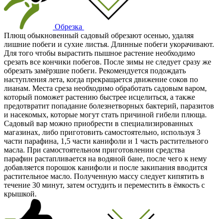
Обрезка
Плющ обыкновенный садовый обрезают осенью, удаляя
лишние побеги и сухие листья. Длинные побеги укорачивают.
Для того чтобы вырастить пышное растение необходимо
срезать все кончики побегов. После зимы не следует сразу же
обрезать замёрзшие побеги. Рекомендуется подождать
наступления лета, когда прекращается движение соков по
лианам. Места среза необходимо обработать садовым варом,
который поможет растению быстрее исцелиться, а также
предотвратит попадание болезнетворных бактерий, паразитов
и насекомых, которые могут стать причиной гибели плюща.
Садовый вар можно приобрести в специализированных
магазинах, либо приготовить самостоятельно, используя 3
части парафина, 1,5 части канифоли и 1 часть растительного
масла. При самостоятельном приготовлении средства
парафин растапливается на водяной бане, после чего к нему
добавляется порошок канифоли и после закипания вводится
растительное масло. Полученную массу следует кипятить в
течение 30 минут, затем остудить и переместить в ёмкость с
крышкой.