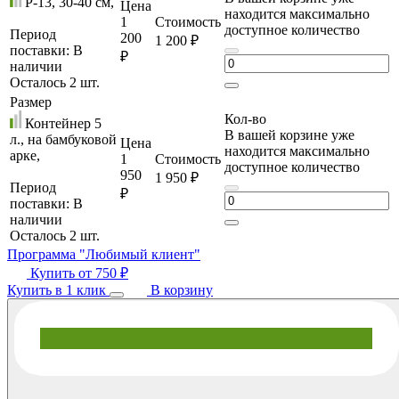
P-13, 30-40 cм,
Цена
находится максимально
1
Стоимость
доступное количество
Период
200
1 200 ₽
поставки:
В
₽
наличии
Осталось 2 шт.
Размер
Кол-во
Контейнер 5
В вашей корзине уже
л., на бамбуковой
Цена
находится максимально
арке,
1
Стоимость
доступное количество
950
1 950 ₽
Период
₽
поставки:
В
наличии
Осталось 2 шт.
Программа "Любимый клиент"
Купить от
750 ₽
Купить в 1 клик
В корзину