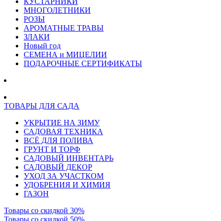
КУСТАРНИКИ
МНОГОЛЕТНИКИ
РОЗЫ
АРОМАТНЫЕ ТРАВЫ
ЗЛАКИ
Новый год
СЕМЕНА и МИЦЕЛИИ
ПОДАРОЧНЫЕ СЕРТИФИКАТЫ
ТОВАРЫ ДЛЯ САДА
УКРЫТИЕ НА ЗИМУ
САДОВАЯ ТЕХНИКА
ВСЁ ДЛЯ ПОЛИВА
ГРУНТ И ТОРФ
САДОВЫЙ ИНВЕНТАРЬ
САДОВЫЙ ДЕКОР
УХОД ЗА УЧАСТКОМ
УДОБРЕНИЯ И ХИМИЯ
ГАЗОН
Товары со скидкой 30%
Товары со скидкой 50%