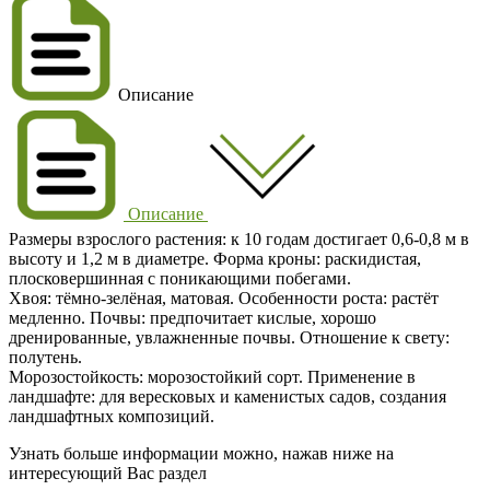
Описание
Описание
Размеры взрослого растения: к 10 годам достигает 0,6-0,8 м в
высоту и 1,2 м в диаметре. Форма кроны: раскидистая,
плосковершинная с поникающими побегами.
Хвоя: тёмно-зелёная, матовая. Особенности роста: растёт
медленно. Почвы: предпочитает кислые, хорошо
дренированные, увлажненные почвы. Отношение к свету:
полутень.
Морозостойкость: морозостойкий сорт. Применение в
ландшафте: для вересковых и каменистых садов, создания
ландшафтных композиций.
Узнать больше информации можно, нажав ниже на
интересующий Вас раздел