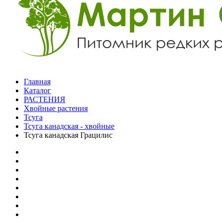
Главная
Каталог
РАСТЕНИЯ
Хвойные растения
Тсуга
Тсуга канадская - хвойные
Тсуга канадская Грацилис