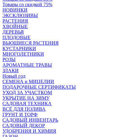
Товары со скидкой 75%
НОВИНКИ
ЭКСКЛЮЗИВЫ
РАСТЕНИЯ
ХВОЙНЫЕ
ДЕРЕВЬЯ
ПЛОДОВЫЕ
ВЬЮЩИЕСЯ РАСТЕНИЯ
КУСТАРНИКИ
МНОГОЛЕТНИКИ
РОЗЫ
АРОМАТНЫЕ ТРАВЫ
ЗЛАКИ
Новый год
СЕМЕНА и МИЦЕЛИИ
ПОДАРОЧНЫЕ СЕРТИФИКАТЫ
УХОД ЗА УЧАСТКОМ
УКРЫТИЕ НА ЗИМУ
САДОВАЯ ТЕХНИКА
ВСЁ ДЛЯ ПОЛИВА
ГРУНТ И ТОРФ
САДОВЫЙ ИНВЕНТАРЬ
САДОВЫЙ ДЕКОР
УДОБРЕНИЯ И ХИМИЯ
ГАЗОН