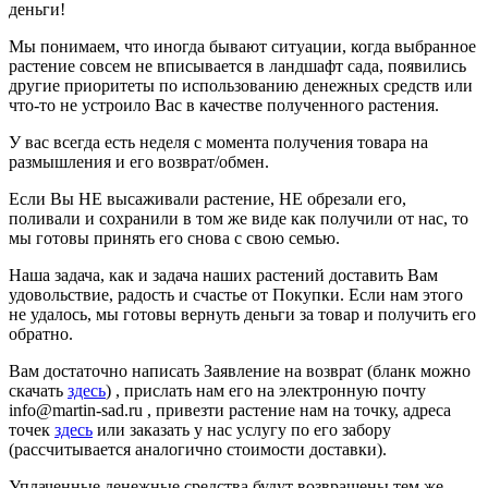
деньги!
Мы понимаем, что иногда бывают ситуации, когда выбранное
растение совсем не вписывается в ландшафт сада, появились
другие приоритеты по использованию денежных средств или
что-то не устроило Вас в качестве полученного растения.
У вас всегда есть неделя с момента получения товара на
размышления и его возврат/обмен.
Если Вы НЕ высаживали растение, НЕ обрезали его,
поливали и сохранили в том же виде как получили от нас, то
мы готовы принять его снова с свою семью.
Наша задача, как и задача наших растений доставить Вам
удовольствие, радость и счастье от Покупки. Если нам этого
не удалось, мы готовы вернуть деньги за товар и получить его
обратно.
Вам достаточно написать Заявление на возврат (бланк можно
скачать
здесь
) , прислать нам его на электронную почту
info@martin-sad.ru , привезти растение нам на точку, адреса
точек
здесь
или заказать у нас услугу по его забору
(рассчитывается аналогично стоимости доставки).
Уплаченные денежные средства будут возвращены тем же