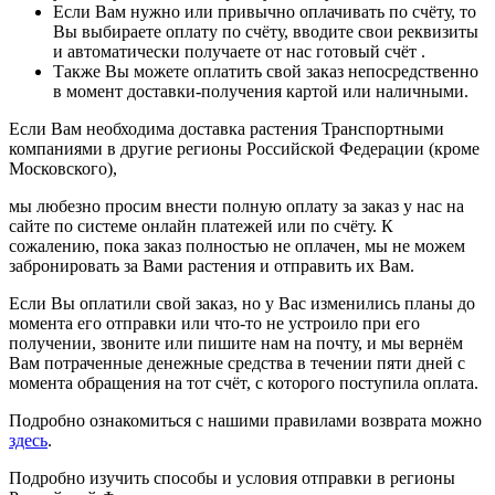
Если Вам нужно или привычно оплачивать по счёту, то
Вы выбираете оплату по счёту, вводите свои реквизиты
и автоматически получаете от нас готовый счёт .
Также Вы можете оплатить свой заказ непосредственно
в момент доставки-получения картой или наличными.
Если Вам необходима доставка растения Транспортными
компаниями в другие регионы Российской Федерации (кроме
Московского),
мы любезно просим внести полную оплату за заказ у нас на
сайте по системе онлайн платежей или по счёту. К
сожалению, пока заказ полностью не оплачен, мы не можем
забронировать за Вами растения и отправить их Вам.
Если Вы оплатили свой заказ, но у Вас изменились планы до
момента его отправки или что-то не устроило при его
получении, звоните или пишите нам на почту, и мы вернём
Вам потраченные денежные средства в течении пяти дней с
момента обращения на тот счёт, с которого поступила оплата.
Подробно ознакомиться с нашими правилами возврата можно
здесь
.
Подробно изучить способы и условия отправки в регионы