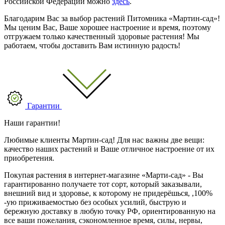
Российской Федерации можно
здесь
.
Благодарим Вас за выбор растений Питомника «Мартин-сад»!
Мы ценим Вас, Ваше хорошее настроение и время, поэтому
отгружаем только качественный здоровые растения! Мы
работаем, чтобы доставить Вам истинную радость!
Гарантии
Наши гарантии!
Любимые клиенты Мартин-сад! Для нас важны две вещи:
качество наших растений и Ваше отличное настроение от их
приобретения.
Покупая растения в интернет-магазине «Марти-сад» - Вы
гарантированно получаете тот сорт, который заказывали,
внешний вид и здоровье, к которому не придерёшься, ,100%
-ую приживаемостью без особых усилий, быструю и
бережную доставку в любую точку РФ, ориентированную на
все ваши пожелания, сэкономленное время, силы, нервы,