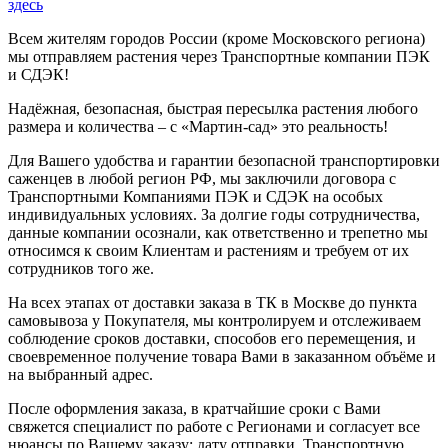
здесь
Всем жителям городов России (кроме Московского региона)
мы отправляем растения через Транспортные компании ПЭК
и СДЭК!
Надёжная, безопасная, быстрая пересылка растения любого
размера и количества – с «Мартин-сад» это реальность!
Для Вашего удобства и гарантии безопасной транспортировки
саженцев в любой регион РФ, мы заключили договора с
Транспортными Компаниями ПЭК и СДЭК на особых
индивидуальных условиях. За долгие годы сотрудничества,
данные компании осознали, как ответственно и трепетно мы
относимся к своим Клиентам и растениям и требуем от их
сотрудников того же.
На всех этапах от доставки заказа в ТК в Москве до пункта
самовывоза у Покупателя, мы контролируем и отслеживаем
соблюдение сроков доставки, способов его перемещения, и
своевременное получение товара Вами в заказанном объёме и
на выбранный адрес.
После оформления заказа, в кратчайшие сроки с Вами
свяжется специалист по работе с Регионами и согласует все
нюансы по Вашему заказу: дату отправки, Транспортную