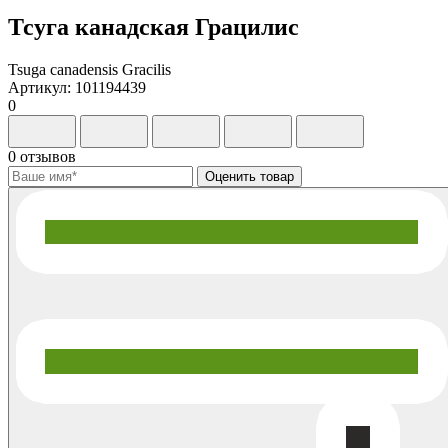
Тсуга канадская Грацилис
Tsuga canadensis Gracilis
Артикул: 101194439
0
0 отзывов