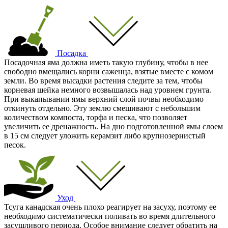
Посадка
Посадочная яма должна иметь такую глубину, чтобы в нее
свободно вмещались корни саженца, взятые вместе с комом
земли. Во время высадки растения следите за тем, чтобы
корневая шейка немного возвышалась над уровнем грунта.
При выкапывании ямы верхний слой почвы необходимо
откинуть отдельно. Эту землю смешивают с небольшим
количеством компоста, торфа и песка, что позволяет
увеличить ее дренажность. На дно подготовленной ямы слоем
в 15 см следует уложить керамзит либо крупнозернистый
песок.
Уход
Тсуга канадская очень плохо реагирует на засуху, поэтому ее
необходимо систематически поливать во время длительного
засушливого периода. Особое внимание следует обратить на