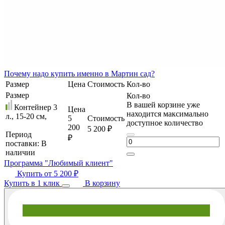
Почему
надо купить именно в
Мартин сад?
Размер
Цена
Стоимость
Кол-во
Размер
Кол-во
В вашей корзине уже
Контейнер 3
Цена
находится максимально
л., 15-20 см,
5
Стоимость
доступное количество
200
5 200 ₽
Период
₽
поставки:
В
наличии
Программа "Любимый клиент"
Купить от
5 200 ₽
Купить в 1 клик
В корзину