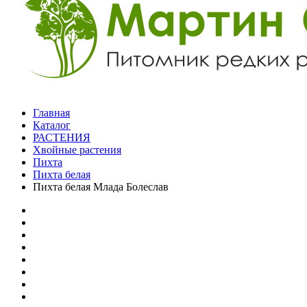
Главная
Каталог
РАСТЕНИЯ
Хвойные растения
Пихта
Пихта белая
Пихта белая Млада Болеслав