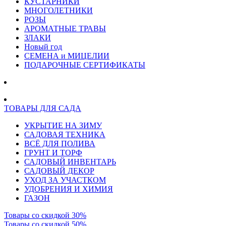
КУСТАРНИКИ
МНОГОЛЕТНИКИ
РОЗЫ
АРОМАТНЫЕ ТРАВЫ
ЗЛАКИ
Новый год
СЕМЕНА и МИЦЕЛИИ
ПОДАРОЧНЫЕ СЕРТИФИКАТЫ
ТОВАРЫ ДЛЯ САДА
УКРЫТИЕ НА ЗИМУ
САДОВАЯ ТЕХНИКА
ВСЁ ДЛЯ ПОЛИВА
ГРУНТ И ТОРФ
САДОВЫЙ ИНВЕНТАРЬ
САДОВЫЙ ДЕКОР
УХОД ЗА УЧАСТКОМ
УДОБРЕНИЯ И ХИМИЯ
ГАЗОН
Товары со скидкой 30%
Товары со скидкой 50%