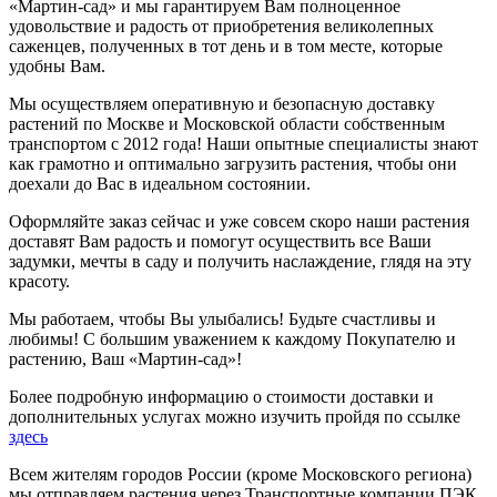
«Мартин-сад» и мы гарантируем Вам полноценное
удовольствие и радость от приобретения великолепных
саженцев, полученных в тот день и в том месте, которые
удобны Вам.
Мы осуществляем оперативную и безопасную доставку
растений по Москве и Московской области собственным
транспортом с 2012 года! Наши опытные специалисты знают
как грамотно и оптимально загрузить растения, чтобы они
доехали до Вас в идеальном состоянии.
Оформляйте заказ сейчас и уже совсем скоро наши растения
доставят Вам радость и помогут осуществить все Ваши
задумки, мечты в саду и получить наслаждение, глядя на эту
красоту.
Мы работаем, чтобы Вы улыбались! Будьте счастливы и
любимы! С большим уважением к каждому Покупателю и
растению, Ваш «Мартин-сад»!
Более подробную информацию о стоимости доставки и
дополнительных услугах можно изучить пройдя по ссылке
здесь
Всем жителям городов России (кроме Московского региона)
мы отправляем растения через Транспортные компании ПЭК