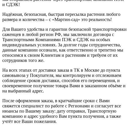
и СДЭК!
Надёжная, безопасная, быстрая пересылка растения любого
размера и количества – с «Мартин-сад» это реальность!
Для Вашего удобства и гарантии безопасной транспортировки
саженцев в любой регион РФ, мы заключили договора с
Транспортными Компаниями ПЭК и СДЭК на особых
индивидуальных условиях. За долгие годы сотрудничества,
данные компании осознали, как ответственно и трепетно мы
относимся к своим Клиентам и растениям и требуем от их
сотрудников того же.
На всех этапах от доставки заказа в ТК в Москве до пункта
самовывоза у Покупателя, мы контролируем и отслеживаем
соблюдение сроков доставки, способов его перемещения, и
своевременное получение товара Вами в заказанном объёме и
на выбранный адрес.
После оформления заказа, в кратчайшие сроки с Вами
свяжется специалист по работе с Регионами и согласует все
нюансы по Вашему заказу: дату отправки, Транспортную
компанию и адрес удобного Вам пункта получения, а также
учтёт все Ваши пожелания.