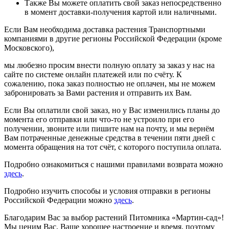
Также Вы можете оплатить свой заказ непосредственно
в момент доставки-получения картой или наличными.
Если Вам необходима доставка растения Транспортными
компаниями в другие регионы Российской Федерации (кроме
Московского),
мы любезно просим внести полную оплату за заказ у нас на
сайте по системе онлайн платежей или по счёту. К
сожалению, пока заказ полностью не оплачен, мы не можем
забронировать за Вами растения и отправить их Вам.
Если Вы оплатили свой заказ, но у Вас изменились планы до
момента его отправки или что-то не устроило при его
получении, звоните или пишите нам на почту, и мы вернём
Вам потраченные денежные средства в течении пяти дней с
момента обращения на тот счёт, с которого поступила оплата.
Подробно ознакомиться с нашими правилами возврата можно
здесь
.
Подробно изучить способы и условия отправки в регионы
Российской Федерации можно
здесь
.
Благодарим Вас за выбор растений Питомника «Мартин-сад»!
Мы ценим Вас, Ваше хорошее настроение и время, поэтому