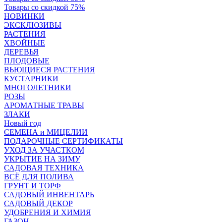
Товары со скидкой 75%
НОВИНКИ
ЭКСКЛЮЗИВЫ
РАСТЕНИЯ
ХВОЙНЫЕ
ДЕРЕВЬЯ
ПЛОДОВЫЕ
ВЬЮЩИЕСЯ РАСТЕНИЯ
КУСТАРНИКИ
МНОГОЛЕТНИКИ
РОЗЫ
АРОМАТНЫЕ ТРАВЫ
ЗЛАКИ
Новый год
СЕМЕНА и МИЦЕЛИИ
ПОДАРОЧНЫЕ СЕРТИФИКАТЫ
УХОД ЗА УЧАСТКОМ
УКРЫТИЕ НА ЗИМУ
САДОВАЯ ТЕХНИКА
ВСЁ ДЛЯ ПОЛИВА
ГРУНТ И ТОРФ
САДОВЫЙ ИНВЕНТАРЬ
САДОВЫЙ ДЕКОР
УДОБРЕНИЯ И ХИМИЯ
ГАЗОН