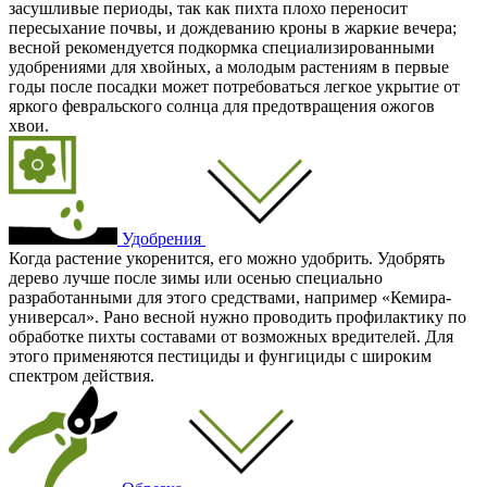
засушливые периоды, так как пихта плохо переносит
пересыхание почвы, и дождеванию кроны в жаркие вечера;
весной рекомендуется подкормка специализированными
удобрениями для хвойных, а молодым растениям в первые
годы после посадки может потребоваться легкое укрытие от
яркого февральского солнца для предотвращения ожогов
хвои.
Удобрения
Когда растение укоренится, его можно удобрить. Удобрять
дерево лучше после зимы или осенью специально
разработанными для этого средствами, например «Кемира-
универсал». Рано весной нужно проводить профилактику по
обработке пихты составами от возможных вредителей. Для
этого применяются пестициды и фунгициды с широким
спектром действия.