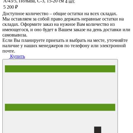
A/43/5, Польша, C-3, 15-20 см
4 шт.
5 200 ₽
Доступное количество – общие остатки на всех складах.
Мы оставляем за собой право держать неравные остатки на
складах. Оформите заказ на нужное Вам количество из
имеющегося, и оно будет в Вашем заказе на день доставки или
самовывоза.
Если Вы планируете приехать и выбрать на месте, уточняйте
наличие у наших менеджеров по телефону или электронной
почте.
Купить