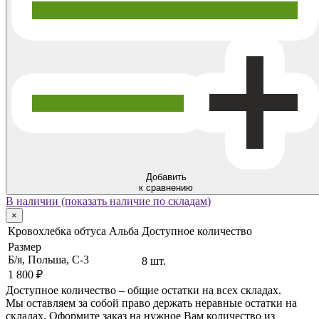
Добавить
к сравнению
В наличии (показать наличие по складам)
×
Кровохлебка обтуса Альба
Доступное количество
Размер
Б/я, Польша, C-3
8 шт.
1 800 ₽
Доступное количество – общие остатки на всех складах.
Мы оставляем за собой право держать неравные остатки на
складах. Оформите заказ на нужное Вам количество из