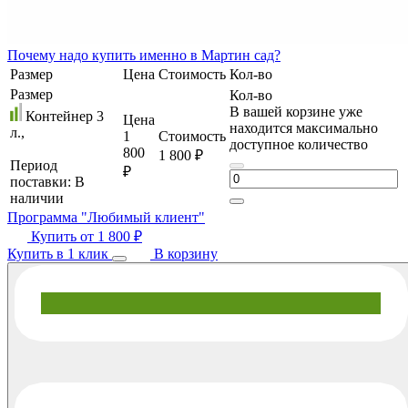
Почему
надо купить именно в
Мартин сад?
Размер
Цена
Стоимость
Кол-во
Размер
Кол-во
В вашей корзине уже
Контейнер 3
Цена
находится максимально
л.,
1
Стоимость
доступное количество
800
1 800 ₽
Период
₽
поставки:
В
наличии
Программа "Любимый клиент"
Купить от
1 800 ₽
Купить в 1 клик
В корзину