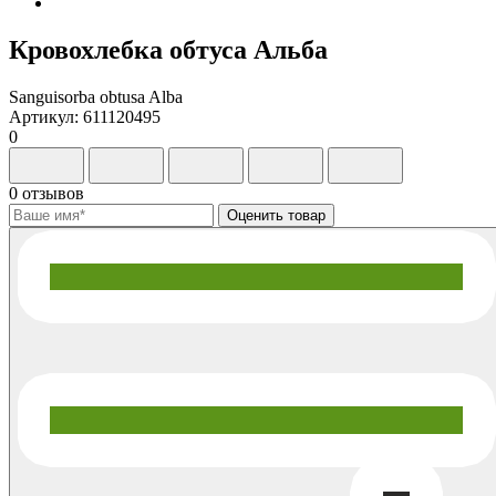
Кровохлебка обтуса Альба
Sanguisorba obtusa Alba
Артикул: 611120495
0
0 отзывов