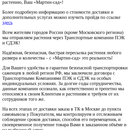
растению, Ваш «Мартин-сад»!
Более подробную информацию о стоимости доставки и
дополнительных услугах можно изучить пройдя по ссылке
здесь
Всем жителям городов России (кроме Московского региона)
мы отправляем растения через Транспортные компании ПЭК
и СДЭК!
Надёжная, безопасная, быстрая пересылка растения любого
размера и количества – с «Мартин-сад» это реальность!
Для Вашего удобства и гарантии безопасной транспортировки
саженцев в любой регион РФ, мы заключили договора с
Транспортными Компаниями ПЭК и СДЭК на особых
индивидуальных условиях. За долгие годы сотрудничества,
данные компании осознали, как ответственно и трепетно мы
относимся к своим Клиентам и растениям и требуем от их
сотрудников того же.
На всех этапах от доставки заказа в ТК в Москве до пункта
самовывоза у Покупателя, мы контролируем и отслеживаем
соблюдение сроков доставки, способов его перемещения, и
своевременное получение товара Вами в заказанном объёме и
на выбранный адрес.