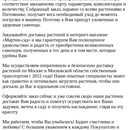
соответствие заказанному сорту, параметрам, комплектации и
количеству. Собранный заказ, наравне со всеми растениями в
Питомнике, получает весь необходимый уход до момента
погрузки в машину. Поэтому к Вам приедут ухоженные и
здоровые саженцы.
Заказывайте доставку растений в интернет-магазине
«Мартин-сад» и мы гарантируем Вам полноценное
удовольствие и радость от приобретения великолепных
саженцев, полученных в тот день и в том месте, которые
удобны Вам.
Мы осуществляем оперативную и безопасную доставку
растений по Москве и Московской области собственным
транспортом с 2012 года! Наши опытные специалисты знают
как грамотно и оптимально загрузить растения, чтобы они
доехали до Вас в идеальном состоянии.
Оформляйте заказ сейчас и уже совсем скоро наши растения
доставят Вам радость и помогут осуществить все Ваши
задумки, мечты в саду и получить наслаждение, глядя на эту
красоту.
Мы работаем, чтобы Вы улыбались! Будьте счастливы и
любимы! С большим уважением к каждому Покупателю и