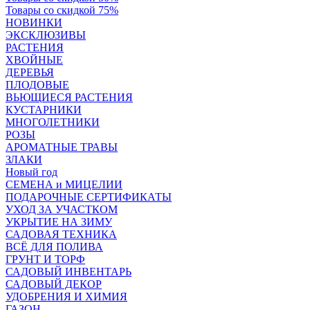
Товары со скидкой 75%
НОВИНКИ
ЭКСКЛЮЗИВЫ
РАСТЕНИЯ
ХВОЙНЫЕ
ДЕРЕВЬЯ
ПЛОДОВЫЕ
ВЬЮЩИЕСЯ РАСТЕНИЯ
КУСТАРНИКИ
МНОГОЛЕТНИКИ
РОЗЫ
АРОМАТНЫЕ ТРАВЫ
ЗЛАКИ
Новый год
СЕМЕНА и МИЦЕЛИИ
ПОДАРОЧНЫЕ СЕРТИФИКАТЫ
УХОД ЗА УЧАСТКОМ
УКРЫТИЕ НА ЗИМУ
САДОВАЯ ТЕХНИКА
ВСЁ ДЛЯ ПОЛИВА
ГРУНТ И ТОРФ
САДОВЫЙ ИНВЕНТАРЬ
САДОВЫЙ ДЕКОР
УДОБРЕНИЯ И ХИМИЯ
ГАЗОН