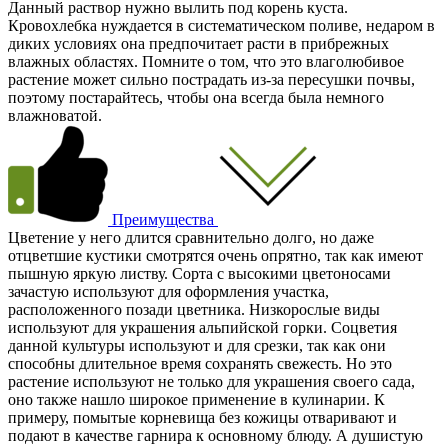
Данный раствор нужно вылить под корень куста.
Кровохлебка нуждается в систематическом поливе, недаром в
диких условиях она предпочитает расти в прибрежных
влажных областях. Помните о том, что это влаголюбивое
растение может сильно пострадать из-за пересушки почвы,
поэтому постарайтесь, чтобы она всегда была немного
влажноватой.
Преимущества
Цветение у него длится сравнительно долго, но даже
отцветшие кустики смотрятся очень опрятно, так как имеют
пышную яркую листву. Сорта с высокими цветоносами
зачастую используют для оформления участка,
расположенного позади цветника. Низкорослые виды
используют для украшения альпийской горки. Соцветия
данной культуры используют и для срезки, так как они
способны длительное время сохранять свежесть. Но это
растение используют не только для украшения своего сада,
оно также нашло широкое применение в кулинарии. К
примеру, помытые корневища без кожицы отваривают и
подают в качестве гарнира к основному блюду. А душистую