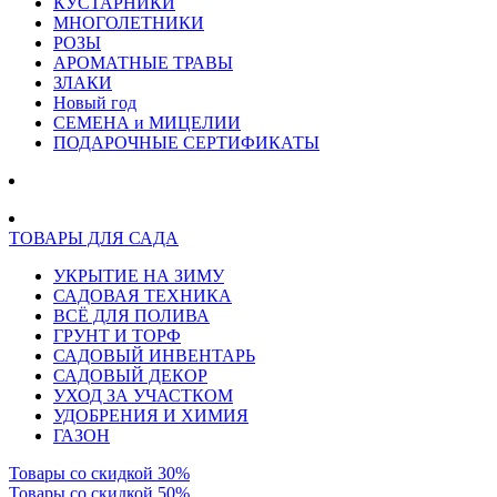
КУСТАРНИКИ
МНОГОЛЕТНИКИ
РОЗЫ
АРОМАТНЫЕ ТРАВЫ
ЗЛАКИ
Новый год
СЕМЕНА и МИЦЕЛИИ
ПОДАРОЧНЫЕ СЕРТИФИКАТЫ
ТОВАРЫ ДЛЯ САДА
УКРЫТИЕ НА ЗИМУ
САДОВАЯ ТЕХНИКА
ВСЁ ДЛЯ ПОЛИВА
ГРУНТ И ТОРФ
САДОВЫЙ ИНВЕНТАРЬ
САДОВЫЙ ДЕКОР
УХОД ЗА УЧАСТКОМ
УДОБРЕНИЯ И ХИМИЯ
ГАЗОН
Товары со скидкой 30%
Товары со скидкой 50%