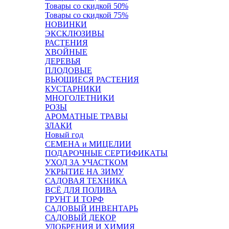
Товары со скидкой 50%
Товары со скидкой 75%
НОВИНКИ
ЭКСКЛЮЗИВЫ
РАСТЕНИЯ
ХВОЙНЫЕ
ДЕРЕВЬЯ
ПЛОДОВЫЕ
ВЬЮЩИЕСЯ РАСТЕНИЯ
КУСТАРНИКИ
МНОГОЛЕТНИКИ
РОЗЫ
АРОМАТНЫЕ ТРАВЫ
ЗЛАКИ
Новый год
СЕМЕНА и МИЦЕЛИИ
ПОДАРОЧНЫЕ СЕРТИФИКАТЫ
УХОД ЗА УЧАСТКОМ
УКРЫТИЕ НА ЗИМУ
САДОВАЯ ТЕХНИКА
ВСЁ ДЛЯ ПОЛИВА
ГРУНТ И ТОРФ
САДОВЫЙ ИНВЕНТАРЬ
САДОВЫЙ ДЕКОР
УДОБРЕНИЯ И ХИМИЯ