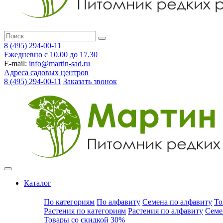
8 (495) 294-00-11
Ежедневно с 10.00 до 17.30
E-mail:
info@martin-sad.ru
Адреса садовых центров
8 (495) 294-00-11
Заказать звонок
Каталог
По категориям
По алфавиту
Семена по алфавиту
То
Растения по категориям
Растения по алфавиту
Семе
Товары со скидкой 30%