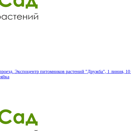
роезд. Экспоцентр питомников растений "Дружба", 1 линия, 10 
дяйка