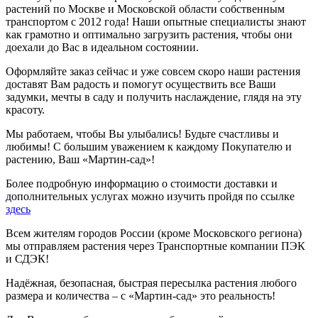
растений по Москве и Московской области собственным
транспортом с 2012 года! Наши опытные специалисты знают
как грамотно и оптимально загрузить растения, чтобы они
доехали до Вас в идеальном состоянии.
Оформляйте заказ сейчас и уже совсем скоро наши растения
доставят Вам радость и помогут осуществить все Ваши
задумки, мечты в саду и получить наслаждение, глядя на эту
красоту.
Мы работаем, чтобы Вы улыбались! Будьте счастливы и
любимы! С большим уважением к каждому Покупателю и
растению, Ваш «Мартин-сад»!
Более подробную информацию о стоимости доставки и
дополнительных услугах можно изучить пройдя по ссылке
здесь
Всем жителям городов России (кроме Московского региона)
мы отправляем растения через Транспортные компании ПЭК
и СДЭК!
Надёжная, безопасная, быстрая пересылка растения любого
размера и количества – с «Мартин-сад» это реальность!