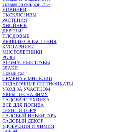
Товары со скидкой 75%
НОВИНКИ
ЭКСКЛЮЗИВЫ
РАСТЕНИЯ
ХВОЙНЫЕ
ДЕРЕВЬЯ
ПЛОДОВЫЕ
ВЬЮЩИЕСЯ РАСТЕНИЯ
КУСТАРНИКИ
МНОГОЛЕТНИКИ
РОЗЫ
АРОМАТНЫЕ ТРАВЫ
ЗЛАКИ
Новый год
СЕМЕНА и МИЦЕЛИИ
ПОДАРОЧНЫЕ СЕРТИФИКАТЫ
УХОД ЗА УЧАСТКОМ
УКРЫТИЕ НА ЗИМУ
САДОВАЯ ТЕХНИКА
ВСЁ ДЛЯ ПОЛИВА
ГРУНТ И ТОРФ
САДОВЫЙ ИНВЕНТАРЬ
САДОВЫЙ ДЕКОР
УДОБРЕНИЯ И ХИМИЯ
ГАЗОН