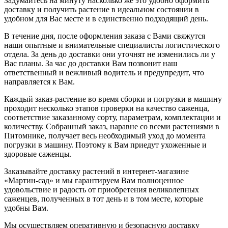
Задумайтесь на минуту насколько же это удобно оформить
доставку и получить растение в идеальном состоянии в
удобном для Вас месте и в единственно подходящий день.
В течение дня, после оформления заказа с Вами свяжутся
наши опытные и внимательные специалисты логистического
отдела. За день до доставки они уточнят не изменились ли у
Вас планы. За час до доставки Вам позвонит наш
ответственный и вежливый водитель и предупредит, что
направляется к Вам.
Каждый заказ-растение во время сборки и погрузки в машину
проходит несколько этапов проверки на качество саженца,
соответствие заказанному сорту, параметрам, комплектации и
количеству. Собранный заказ, наравне со всеми растениями в
Питомнике, получает весь необходимый уход до момента
погрузки в машину. Поэтому к Вам приедут ухоженные и
здоровые саженцы.
Заказывайте доставку растений в интернет-магазине
«Мартин-сад» и мы гарантируем Вам полноценное
удовольствие и радость от приобретения великолепных
саженцев, полученных в тот день и в том месте, которые
удобны Вам.
Мы осуществляем оперативную и безопасную доставку