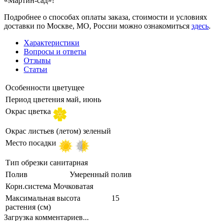
«Мартин-сад»!
Подробнее о способах оплаты заказа, стоимости и условиях
доставки по Москве, МО, России можно ознакомиться
здесь
.
Характеристики
Вопросы и ответы
Отзывы
Статьи
Особенности
цветущее
Период цветения
май, июнь
Окрас цветка
Окрас листьев (летом)
зеленый
Место посадки
Тип обрезки
санитарная
Полив
Умеренный полив
Корн.система
Мочковатая
Максимальная высота
15
растения (см)
Загрузка комментариев...