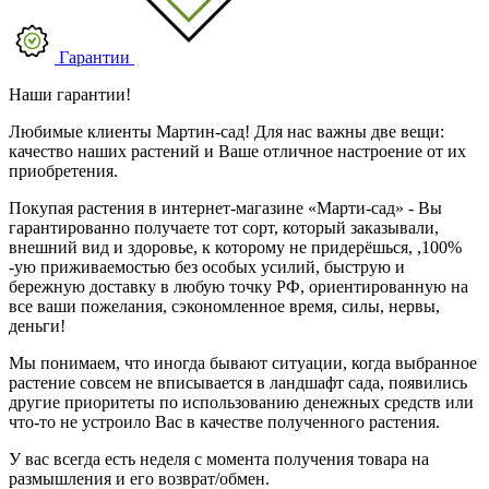
Гарантии
Наши гарантии!
Любимые клиенты Мартин-сад! Для нас важны две вещи:
качество наших растений и Ваше отличное настроение от их
приобретения.
Покупая растения в интернет-магазине «Марти-сад» - Вы
гарантированно получаете тот сорт, который заказывали,
внешний вид и здоровье, к которому не придерёшься, ,100%
-ую приживаемостью без особых усилий, быструю и
бережную доставку в любую точку РФ, ориентированную на
все ваши пожелания, сэкономленное время, силы, нервы,
деньги!
Мы понимаем, что иногда бывают ситуации, когда выбранное
растение совсем не вписывается в ландшафт сада, появились
другие приоритеты по использованию денежных средств или
что-то не устроило Вас в качестве полученного растения.
У вас всегда есть неделя с момента получения товара на
размышления и его возврат/обмен.