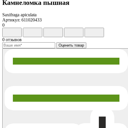
Камнеломка пышная
Saxifraga apiculata
Артикул: 611020433
0
0 отзывов