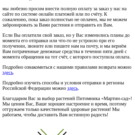
мы любезно просим внести полную оплату за заказ у нас на
сайте по системе онлайн платежей или по счёту. К
сожалению, пока заказ полностью не оплачен, мы не можем
забронировать за Вами растения и отправить их Вам.
Если Вы оплатили свой заказ, но у Вас изменились планы до
момента его отправки или что-то не устроило при его
получении, звоните или пишите нам на почту, и мы вернём
Вам потраченные денежные средства в течении пяти дней с
момента обращения на тот счёт, с которого поступила оплата.
Подробно ознакомиться с нашими правилами возврата можно
здесь
.
Подробно изучить способы и условия отправки в регионы
Российской Федерации можно
здесь
.
Благодарим Вас за выбор растений Питомника «Мартин-сад»!
Мы ценим Вас, Ваше хорошее настроение и время, поэтому
отгружаем только качественный здоровые растения! Мы
работаем, чтобы доставить Вам истинную радость!