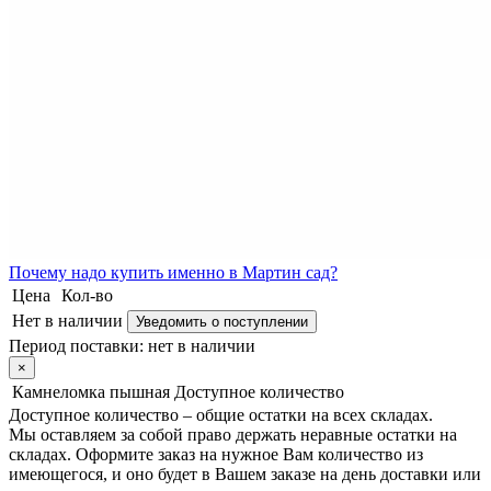
Почему
надо купить именно в
Мартин сад?
Цена
Кол-во
Нет в наличии
Уведомить о поступлении
Период поставки:
нет в наличии
×
Камнеломка пышная
Доступное количество
Доступное количество – общие остатки на всех складах.
Мы оставляем за собой право держать неравные остатки на
складах. Оформите заказ на нужное Вам количество из
имеющегося, и оно будет в Вашем заказе на день доставки или