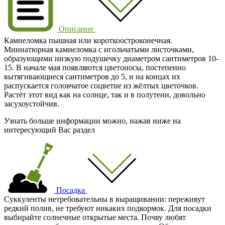
Описание
Камнеломка пышная или короткоостроконечная.
Миниатюрная камнеломка с игольчатыми листочками,
образующими низкую подушечку диаметром сантиметров 10-
15. В начале мая появляются цветоносы, постепенно
вытягивающиеся сантиметров до 5, и на концах их
распускается головчатое соцветие из жёлтых цветочков.
Растёт этот вид как на солнце, так и в полутени, довольно
засухоустойчив.
Узнать больше информации можно, нажав ниже на
интересующий Вас раздел
Посадка
Суккуленты нетребовательны в выращивании: переживут
редкий полив, не требуют никаких подкормок. Для посадки
выбирайте солнечные открытые места. Почву любят