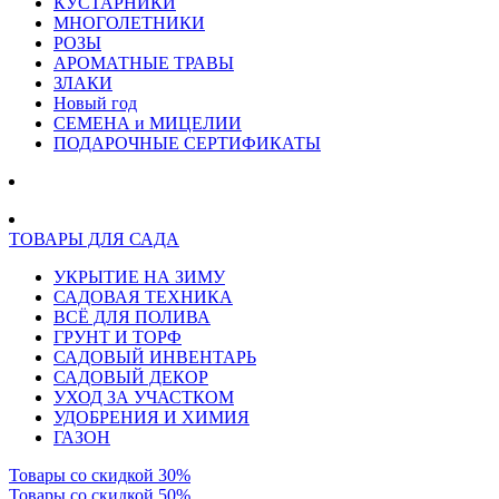
КУСТАРНИКИ
МНОГОЛЕТНИКИ
РОЗЫ
АРОМАТНЫЕ ТРАВЫ
ЗЛАКИ
Новый год
СЕМЕНА и МИЦЕЛИИ
ПОДАРОЧНЫЕ СЕРТИФИКАТЫ
ТОВАРЫ ДЛЯ САДА
УКРЫТИЕ НА ЗИМУ
САДОВАЯ ТЕХНИКА
ВСЁ ДЛЯ ПОЛИВА
ГРУНТ И ТОРФ
САДОВЫЙ ИНВЕНТАРЬ
САДОВЫЙ ДЕКОР
УХОД ЗА УЧАСТКОМ
УДОБРЕНИЯ И ХИМИЯ
ГАЗОН
Товары со скидкой 30%
Товары со скидкой 50%