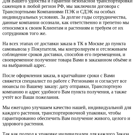
Для Вашего удобства и гарантии безопасной транспортировки
саженцев в любой регион РФ, мы заключили договора с
Транспортными Компаниями ПЭК и СДЭК на особых
индивидуальных условиях. За долгие годы сотрудничества,
данные компании осознали, как ответственно и трепетно мы
относимся к своим Клиентам и растениям и требуем от их
сотрудников того же.
На всех этапах от доставки заказа в ТК в Москве до пункта
самовывоза у Покупателя, мы контролируем и отслеживаем
соблюдение сроков доставки, способов его перемещения, и
своевременное получение товара Вами в заказанном объёме и
на выбранный адрес.
После оформления заказа, в кратчайшие сроки с Вами
свяжется специалист по работе с Регионами и согласует все
нюансы по Вашему заказу: дату отправки, Транспортную
компанию и адрес удобного Вам пункта получения, а также
учтёт все Ваши пожелания.
Мы ежегодно улучшаем качество нашей, индивидуальной для
каждого растения, транспортировочной упаковки, чтобы
гарантированно обеспечить Вам получение живого, целого и
здорового растения.
Так как подход к упаковке индивидуален для каждого Заказа,