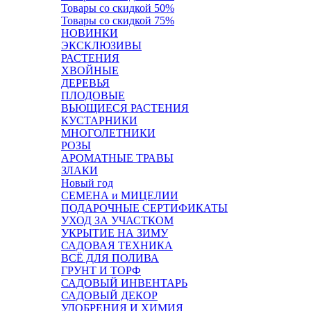
Товары со скидкой 50%
Товары со скидкой 75%
НОВИНКИ
ЭКСКЛЮЗИВЫ
РАСТЕНИЯ
ХВОЙНЫЕ
ДЕРЕВЬЯ
ПЛОДОВЫЕ
ВЬЮЩИЕСЯ РАСТЕНИЯ
КУСТАРНИКИ
МНОГОЛЕТНИКИ
РОЗЫ
АРОМАТНЫЕ ТРАВЫ
ЗЛАКИ
Новый год
СЕМЕНА и МИЦЕЛИИ
ПОДАРОЧНЫЕ СЕРТИФИКАТЫ
УХОД ЗА УЧАСТКОМ
УКРЫТИЕ НА ЗИМУ
САДОВАЯ ТЕХНИКА
ВСЁ ДЛЯ ПОЛИВА
ГРУНТ И ТОРФ
САДОВЫЙ ИНВЕНТАРЬ
САДОВЫЙ ДЕКОР
УДОБРЕНИЯ И ХИМИЯ