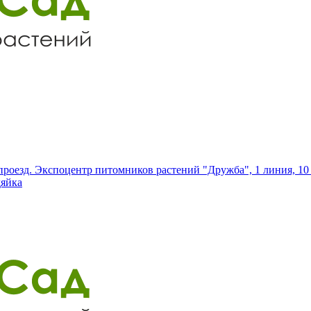
роезд. Экспоцентр питомников растений "Дружба", 1 линия, 10 
дяйка