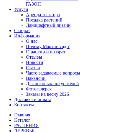
ГАЗОН
Услуги
Аренда трактора
Посадка растений
Ландшафтный дизайн
Скидки
Информация
О нас
Почему Мартин сад ?
Гарантии и возврат
Отзывы
Новости
Статьи
Часто задаваемые вопросы
Вакансии
Для оптовых покупателей
Фотогалерея
Заказы на весну 2026
Доставка и оплата
Контакты
Главная
Каталог
РАСТЕНИЯ
ДЕРЕВЬЯ