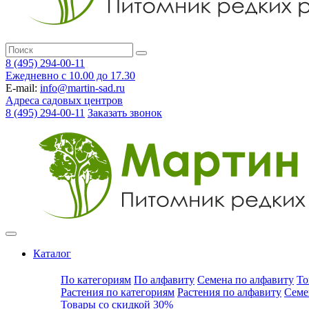
8 (495) 294-00-11
Ежедневно с 10.00 до 17.30
E-mail:
info@martin-sad.ru
Адреса садовых центров
8 (495) 294-00-11
Заказать звонок
Каталог
По категориям
По алфавиту
Семена по алфавиту
То
Растения по категориям
Растения по алфавиту
Семе
Товары со скидкой 30%