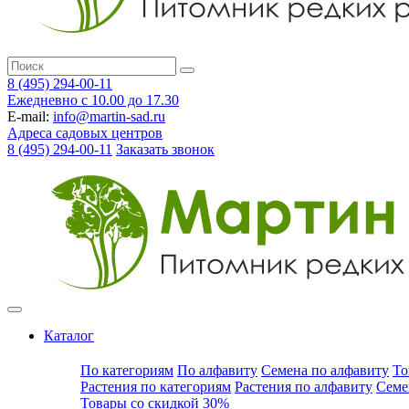
8 (495) 294-00-11
Ежедневно с 10.00 до 17.30
E-mail:
info@martin-sad.ru
Адреса садовых центров
8 (495) 294-00-11
Заказать звонок
Каталог
По категориям
По алфавиту
Семена по алфавиту
То
Растения по категориям
Растения по алфавиту
Семе
Товары со скидкой 30%