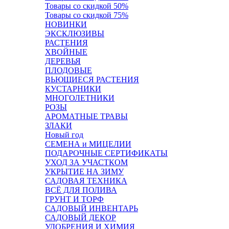
Товары со скидкой 50%
Товары со скидкой 75%
НОВИНКИ
ЭКСКЛЮЗИВЫ
РАСТЕНИЯ
ХВОЙНЫЕ
ДЕРЕВЬЯ
ПЛОДОВЫЕ
ВЬЮЩИЕСЯ РАСТЕНИЯ
КУСТАРНИКИ
МНОГОЛЕТНИКИ
РОЗЫ
АРОМАТНЫЕ ТРАВЫ
ЗЛАКИ
Новый год
СЕМЕНА и МИЦЕЛИИ
ПОДАРОЧНЫЕ СЕРТИФИКАТЫ
УХОД ЗА УЧАСТКОМ
УКРЫТИЕ НА ЗИМУ
САДОВАЯ ТЕХНИКА
ВСЁ ДЛЯ ПОЛИВА
ГРУНТ И ТОРФ
САДОВЫЙ ИНВЕНТАРЬ
САДОВЫЙ ДЕКОР
УДОБРЕНИЯ И ХИМИЯ