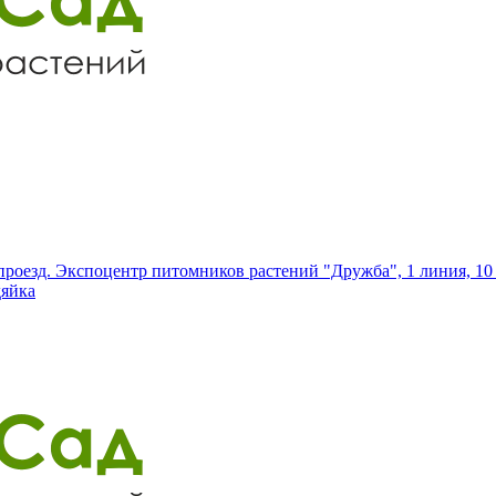
роезд. Экспоцентр питомников растений "Дружба", 1 линия, 10 
дяйка