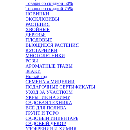
Товары со скидкой 50%
Товары со скидкой 75%
НОВИНКИ
ЭКСКЛЮЗИВЫ
РАСТЕНИЯ
ХВОЙНЫЕ
ДЕРЕВЬЯ
ПЛОДОВЫЕ
ВЬЮЩИЕСЯ РАСТЕНИЯ
КУСТАРНИКИ
МНОГОЛЕТНИКИ
РОЗЫ
АРОМАТНЫЕ ТРАВЫ
ЗЛАКИ
Новый год
СЕМЕНА и МИЦЕЛИИ
ПОДАРОЧНЫЕ СЕРТИФИКАТЫ
УХОД ЗА УЧАСТКОМ
УКРЫТИЕ НА ЗИМУ
САДОВАЯ ТЕХНИКА
ВСЁ ДЛЯ ПОЛИВА
ГРУНТ И ТОРФ
САДОВЫЙ ИНВЕНТАРЬ
САДОВЫЙ ДЕКОР
УДОБРЕНИЯ И ХИМИЯ