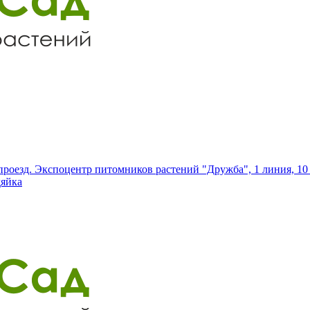
роезд. Экспоцентр питомников растений "Дружба", 1 линия, 10 
дяйка