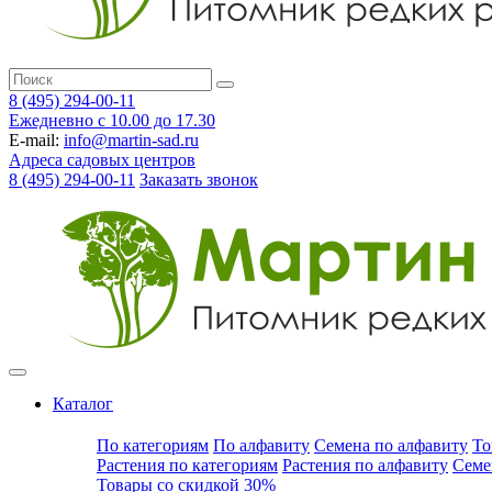
8 (495) 294-00-11
Ежедневно с 10.00 до 17.30
E-mail:
info@martin-sad.ru
Адреса садовых центров
8 (495) 294-00-11
Заказать звонок
Каталог
По категориям
По алфавиту
Семена по алфавиту
То
Растения по категориям
Растения по алфавиту
Семе
Товары со скидкой 30%