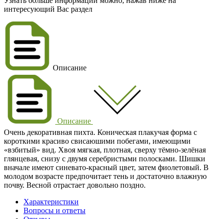
Узнать больше информации можно, нажав ниже на
интересующий Вас раздел
Описание
Описание
Очень декоративная пихта. Коническая плакучая форма с
короткими красиво свисаюшими побегами, имеющими
«взбитый» вид. Хвоя мягкая, плотная, сверху тёмно-зелёная
глянцевая, снизу с двумя серебристыми полосками. Шишки
вначале имеют синевато-красный цвет, затем фиолетовый. В
молодом возрасте предпочитает тень и достаточно влажную
почву. Весной отрастает довольно поздно.
Характеристики
Вопросы и ответы