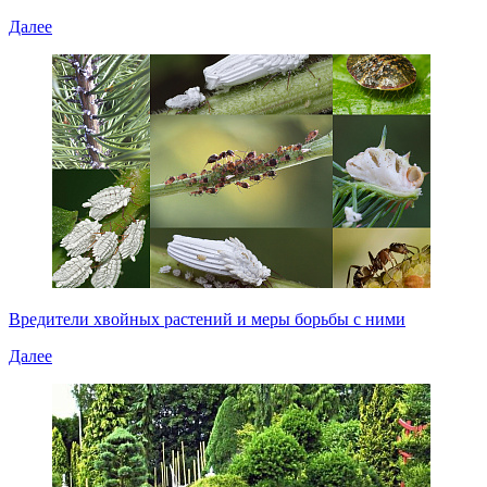
Далее
Вредители хвойных растений и меры борьбы с ними
Далее