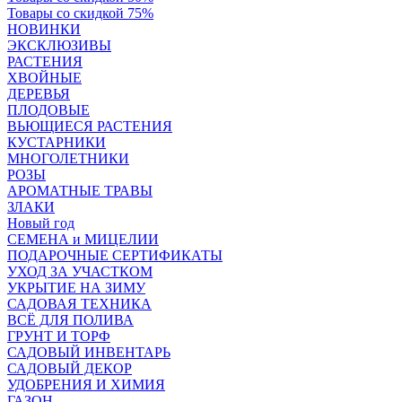
Товары со скидкой 75%
НОВИНКИ
ЭКСКЛЮЗИВЫ
РАСТЕНИЯ
ХВОЙНЫЕ
ДЕРЕВЬЯ
ПЛОДОВЫЕ
ВЬЮЩИЕСЯ РАСТЕНИЯ
КУСТАРНИКИ
МНОГОЛЕТНИКИ
РОЗЫ
АРОМАТНЫЕ ТРАВЫ
ЗЛАКИ
Новый год
СЕМЕНА и МИЦЕЛИИ
ПОДАРОЧНЫЕ СЕРТИФИКАТЫ
УХОД ЗА УЧАСТКОМ
УКРЫТИЕ НА ЗИМУ
САДОВАЯ ТЕХНИКА
ВСЁ ДЛЯ ПОЛИВА
ГРУНТ И ТОРФ
САДОВЫЙ ИНВЕНТАРЬ
САДОВЫЙ ДЕКОР
УДОБРЕНИЯ И ХИМИЯ
ГАЗОН