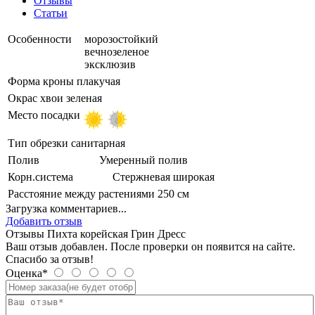
Отзывы
Статьи
Особенности
морозостойкий
вечнозеленое
эксклюзив
Форма кроны
плакучая
Окрас хвои
зеленая
Место посадки
Тип обрезки
санитарная
Полив
Умеренный полив
Корн.система
Стержневая широкая
Расстояние между растениями
250 см
Загрузка комментариев...
Добавить отзыв
Отзывы Пихта корейская Грин Дресс
Ваш отзыв добавлен. После проверки он появится на сайте.
Спасибо за отзыв!
Оценка*