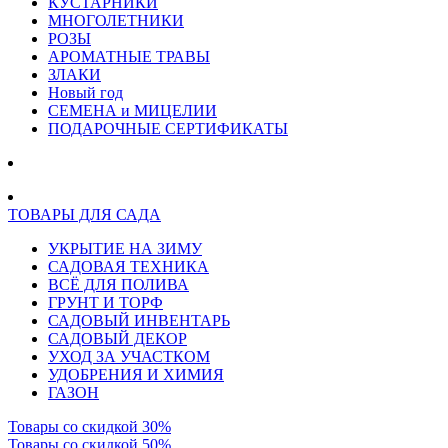
КУСТАРНИКИ
МНОГОЛЕТНИКИ
РОЗЫ
АРОМАТНЫЕ ТРАВЫ
ЗЛАКИ
Новый год
СЕМЕНА и МИЦЕЛИИ
ПОДАРОЧНЫЕ СЕРТИФИКАТЫ
ТОВАРЫ ДЛЯ САДА
УКРЫТИЕ НА ЗИМУ
САДОВАЯ ТЕХНИКА
ВСЁ ДЛЯ ПОЛИВА
ГРУНТ И ТОРФ
САДОВЫЙ ИНВЕНТАРЬ
САДОВЫЙ ДЕКОР
УХОД ЗА УЧАСТКОМ
УДОБРЕНИЯ И ХИМИЯ
ГАЗОН
Товары со скидкой 30%
Товары со скидкой 50%