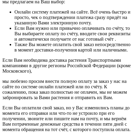
мы предлагаем на Ваш выбор:
Онлайн систему платежей на сайте. Всё очень быстро и
просто, чек о подтверждении платежа сразу придёт на
указанную Вами электронную почту.
Если Вам нужно или привычно оплачивать по счёту, то
Вы выбираете оплату по счёту, вводите свои реквизиты
и автоматически получаете от нас готовый счёт .
Также Вы можете оплатить свой заказ непосредственно
в момент доставки-получения картой или наличными.
Если Вам необходима доставка растения Транспортными
компаниями в другие регионы Российской Федерации (кроме
Московского),
мы любезно просим внести полную оплату за заказ у нас на
сайте по системе онлайн платежей или по счёту. К
сожалению, пока заказ полностью не оплачен, мы не можем
забронировать за Вами растения и отправить их Вам.
Если Вы оплатили свой заказ, но у Вас изменились планы до
момента его отправки или что-то не устроило при его
получении, звоните или пишите нам на почту, и мы вернём
Вам потраченные денежные средства в течении пяти дней с
момента обращения на тот счёт, с которого поступила оплата.