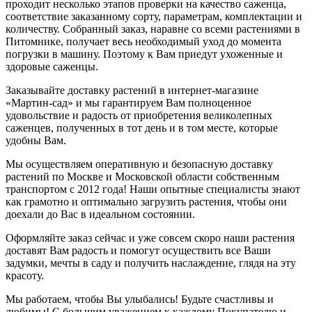
проходит несколько этапов проверки на качество саженца,
соответствие заказанному сорту, параметрам, комплектации и
количеству. Собранный заказ, наравне со всеми растениями в
Питомнике, получает весь необходимый уход до момента
погрузки в машину. Поэтому к Вам приедут ухоженные и
здоровые саженцы.
Заказывайте доставку растений в интернет-магазине
«Мартин-сад» и мы гарантируем Вам полноценное
удовольствие и радость от приобретения великолепных
саженцев, полученных в тот день и в том месте, которые
удобны Вам.
Мы осуществляем оперативную и безопасную доставку
растений по Москве и Московской области собственным
транспортом с 2012 года! Наши опытные специалисты знают
как грамотно и оптимально загрузить растения, чтобы они
доехали до Вас в идеальном состоянии.
Оформляйте заказ сейчас и уже совсем скоро наши растения
доставят Вам радость и помогут осуществить все Ваши
задумки, мечты в саду и получить наслаждение, глядя на эту
красоту.
Мы работаем, чтобы Вы улыбались! Будьте счастливы и
любимы! С большим уважением к каждому Покупателю и