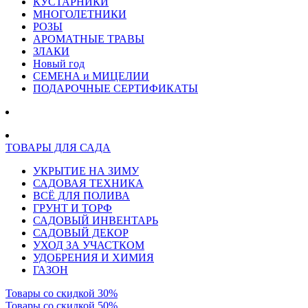
КУСТАРНИКИ
МНОГОЛЕТНИКИ
РОЗЫ
АРОМАТНЫЕ ТРАВЫ
ЗЛАКИ
Новый год
СЕМЕНА и МИЦЕЛИИ
ПОДАРОЧНЫЕ СЕРТИФИКАТЫ
ТОВАРЫ ДЛЯ САДА
УКРЫТИЕ НА ЗИМУ
САДОВАЯ ТЕХНИКА
ВСЁ ДЛЯ ПОЛИВА
ГРУНТ И ТОРФ
САДОВЫЙ ИНВЕНТАРЬ
САДОВЫЙ ДЕКОР
УХОД ЗА УЧАСТКОМ
УДОБРЕНИЯ И ХИМИЯ
ГАЗОН
Товары со скидкой 30%
Товары со скидкой 50%