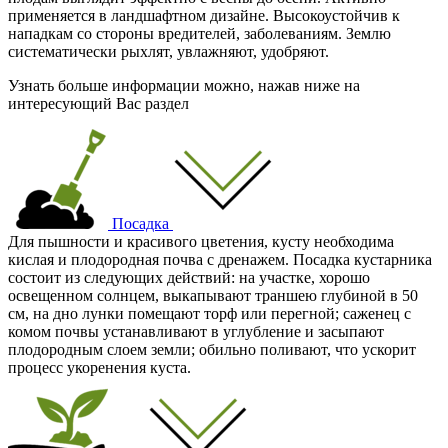
применяется в ландшафтном дизайне. Высокоустойчив к
нападкам со стороны вредителей, заболеваниям. Землю
систематически рыхлят, увлажняют, удобряют.
Узнать больше информации можно, нажав ниже на
интересующий Вас раздел
Посадка
Для пышности и красивого цветения, кусту необходима
кислая и плодородная почва с дренажем. Посадка кустарника
состоит из следующих действий: на участке, хорошо
освещенном солнцем, выкапывают траншею глубиной в 50
см, на дно лунки помещают торф или перегной; саженец с
комом почвы устанавливают в углубление и засыпают
плодородным слоем земли; обильно поливают, что ускорит
процесс укоренения куста.