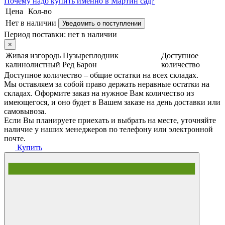
Почему
надо купить именно в
Мартин сад?
Цена
Кол-во
Нет в наличии
Уведомить о поступлении
Период поставки:
нет в наличии
×
Живая изгородь Пузыреплодник
Доступное
калинолистный Ред Барон
количество
Доступное количество – общие остатки на всех складах.
Мы оставляем за собой право держать неравные остатки на
складах. Оформите заказ на нужное Вам количество из
имеющегося, и оно будет в Вашем заказе на день доставки или
самовывоза.
Если Вы планируете приехать и выбрать на месте, уточняйте
наличие у наших менеджеров по телефону или электронной
почте.
Купить