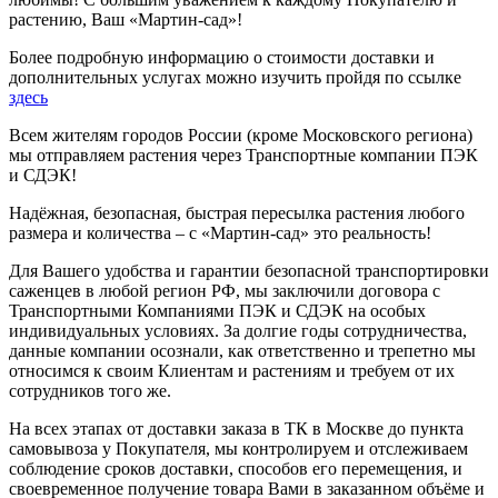
растению, Ваш «Мартин-сад»!
Более подробную информацию о стоимости доставки и
дополнительных услугах можно изучить пройдя по ссылке
здесь
Всем жителям городов России (кроме Московского региона)
мы отправляем растения через Транспортные компании ПЭК
и СДЭК!
Надёжная, безопасная, быстрая пересылка растения любого
размера и количества – с «Мартин-сад» это реальность!
Для Вашего удобства и гарантии безопасной транспортировки
саженцев в любой регион РФ, мы заключили договора с
Транспортными Компаниями ПЭК и СДЭК на особых
индивидуальных условиях. За долгие годы сотрудничества,
данные компании осознали, как ответственно и трепетно мы
относимся к своим Клиентам и растениям и требуем от их
сотрудников того же.
На всех этапах от доставки заказа в ТК в Москве до пункта
самовывоза у Покупателя, мы контролируем и отслеживаем
соблюдение сроков доставки, способов его перемещения, и
своевременное получение товара Вами в заказанном объёме и