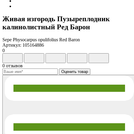
Живая изгородь Пузыреплодник
калинолистный Ред Барон
Sepe Physocarpus opulifolius Red Baron
Артикул: 105164886
0
0 отзывов