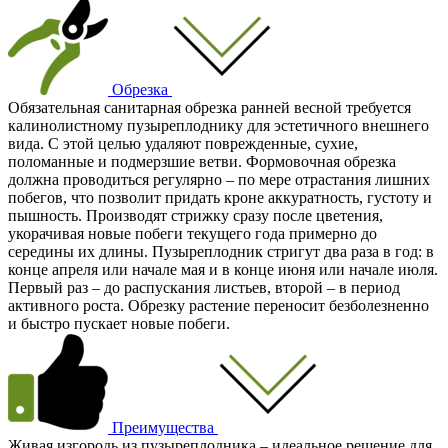
Обрезка
Обязательная санитарная обрезка ранней весной требуется
калинолистному пузыреплоднику для эстетичного внешнего
вида. С этой целью удаляют поврежденные, сухие,
поломанные и подмерзшие ветви. Формовочная обрезка
должна проводиться регулярно – по мере отрастания лишних
побегов, что позволит придать кроне аккуратность, густоту и
пышность. Производят стрижку сразу после цветения,
укорачивая новые побеги текущего года примерно до
середины их длины. Пузыреплодник стригут два раза в год: в
конце апреля или начале мая и в конце июня или начале июля.
Первый раз – до распускания листьев, второй – в период
активного роста. Обрезку растение переносит безболезненно
и быстро пускает новые побеги.
Преимущества
Живая изгородь из пузыреплодника – идеальное решение для