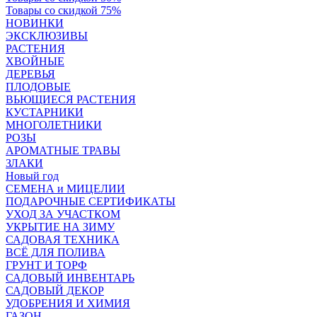
Товары со скидкой 75%
НОВИНКИ
ЭКСКЛЮЗИВЫ
РАСТЕНИЯ
ХВОЙНЫЕ
ДЕРЕВЬЯ
ПЛОДОВЫЕ
ВЬЮЩИЕСЯ РАСТЕНИЯ
КУСТАРНИКИ
МНОГОЛЕТНИКИ
РОЗЫ
АРОМАТНЫЕ ТРАВЫ
ЗЛАКИ
Новый год
СЕМЕНА и МИЦЕЛИИ
ПОДАРОЧНЫЕ СЕРТИФИКАТЫ
УХОД ЗА УЧАСТКОМ
УКРЫТИЕ НА ЗИМУ
САДОВАЯ ТЕХНИКА
ВСЁ ДЛЯ ПОЛИВА
ГРУНТ И ТОРФ
САДОВЫЙ ИНВЕНТАРЬ
САДОВЫЙ ДЕКОР
УДОБРЕНИЯ И ХИМИЯ
ГАЗОН