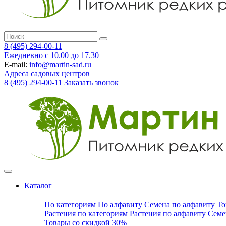
8 (495) 294-00-11
Ежедневно с 10.00 до 17.30
E-mail:
info@martin-sad.ru
Адреса садовых центров
8 (495) 294-00-11
Заказать звонок
Каталог
По категориям
По алфавиту
Семена по алфавиту
То
Растения по категориям
Растения по алфавиту
Семе
Товары со скидкой 30%