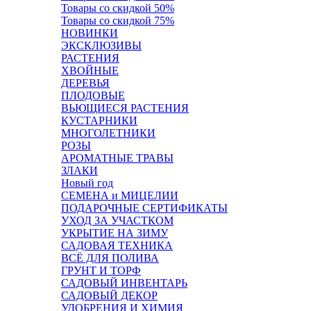
Товары со скидкой 50%
Товары со скидкой 75%
НОВИНКИ
ЭКСКЛЮЗИВЫ
РАСТЕНИЯ
ХВОЙНЫЕ
ДЕРЕВЬЯ
ПЛОДОВЫЕ
ВЬЮЩИЕСЯ РАСТЕНИЯ
КУСТАРНИКИ
МНОГОЛЕТНИКИ
РОЗЫ
АРОМАТНЫЕ ТРАВЫ
ЗЛАКИ
Новый год
СЕМЕНА и МИЦЕЛИИ
ПОДАРОЧНЫЕ СЕРТИФИКАТЫ
УХОД ЗА УЧАСТКОМ
УКРЫТИЕ НА ЗИМУ
САДОВАЯ ТЕХНИКА
ВСЁ ДЛЯ ПОЛИВА
ГРУНТ И ТОРФ
САДОВЫЙ ИНВЕНТАРЬ
САДОВЫЙ ДЕКОР
УДОБРЕНИЯ И ХИМИЯ