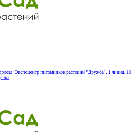
роезд. Экспоцентр питомников растений "Дружба", 1 линия, 10 
дяйка