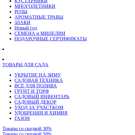
КУСТАРНИКИ
МНОГОЛЕТНИКИ
РОЗЫ
АРОМАТНЫЕ ТРАВЫ
ЗЛАКИ
Новый год
СЕМЕНА и МИЦЕЛИИ
ПОДАРОЧНЫЕ СЕРТИФИКАТЫ
ТОВАРЫ ДЛЯ САДА
УКРЫТИЕ НА ЗИМУ
САДОВАЯ ТЕХНИКА
ВСЁ ДЛЯ ПОЛИВА
ГРУНТ И ТОРФ
САДОВЫЙ ИНВЕНТАРЬ
САДОВЫЙ ДЕКОР
УХОД ЗА УЧАСТКОМ
УДОБРЕНИЯ И ХИМИЯ
ГАЗОН
Товары со скидкой 30%
Товары со скидкой 50%