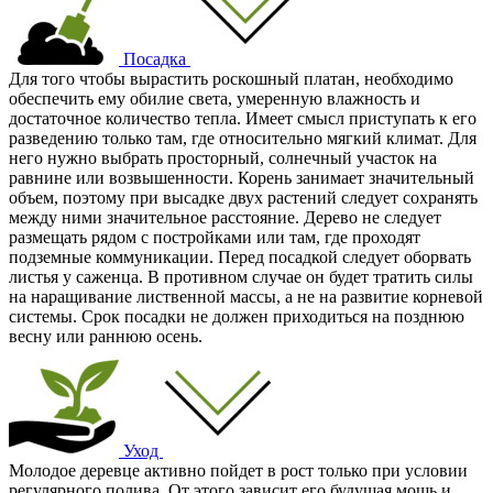
Посадка
Для того чтобы вырастить роскошный платан, необходимо
обеспечить ему обилие света, умеренную влажность и
достаточное количество тепла. Имеет смысл приступать к его
разведению только там, где относительно мягкий климат. Для
него нужно выбрать просторный, солнечный участок на
равнине или возвышенности. Корень занимает значительный
объем, поэтому при высадке двух растений следует сохранять
между ними значительное расстояние. Дерево не следует
размещать рядом с постройками или там, где проходят
подземные коммуникации. Перед посадкой следует оборвать
листья у саженца. В противном случае он будет тратить силы
на наращивание лиственной массы, а не на развитие корневой
системы. Срок посадки не должен приходиться на позднюю
весну или раннюю осень.
Уход
Молодое деревце активно пойдет в рост только при условии
регулярного полива. От этого зависит его будущая мощь и