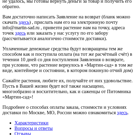
не удалось, мы готовы вернуть деньги за товар и получить его
обратно.
Вам достаточно написать Заявление на возврат (бланк можно
скачать
здесь
) , прислать нам его на электронную почту
info@martin-sad.ru , привезти растение нам на точку, адреса
точек
здесь
или заказать у нас услугу по его забору
(рассчитывается аналогично стоимости доставки).
Уплаченные денежные средства будут возвращены тем же
способом как и поступила оплата (на тот же расчётный счёт) в
течении 10 дней со дня поступления Заявления о возврате,
при условии, что растение вернулось в «Мартин-сад» в том же
виде, контейнере и состоянии, в котором покинуло отчий дом)
Сажайте растения, любите их, получайте от них удовольствие.
Пусть в Вашей жизни будет всё также насыщено,
многообразно и восхитительно, как и саженцы от Питомника
«Мартин-сад»!
Подробнее о способах оплаты заказа, стоимости и условиях
доставки по Москве, МО, России можно ознакомиться
здесь
.
Характеристики
Вопросы и ответы
Отзывы