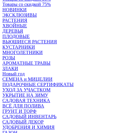
Товары со скидкой 75%
НОВИНКИ
ЭКСКЛЮЗИВЫ
РАСТЕНИЯ
ХВОЙНЫЕ
ДЕРЕВЬЯ
ПЛОДОВЫЕ
ВЬЮЩИЕСЯ РАСТЕНИЯ
КУСТАРНИКИ
МНОГОЛЕТНИКИ
РОЗЫ
АРОМАТНЫЕ ТРАВЫ
ЗЛАКИ
Новый год
СЕМЕНА и МИЦЕЛИИ
ПОДАРОЧНЫЕ СЕРТИФИКАТЫ
УХОД ЗА УЧАСТКОМ
УКРЫТИЕ НА ЗИМУ
САДОВАЯ ТЕХНИКА
ВСЁ ДЛЯ ПОЛИВА
ГРУНТ И ТОРФ
САДОВЫЙ ИНВЕНТАРЬ
САДОВЫЙ ДЕКОР
УДОБРЕНИЯ И ХИМИЯ
ГАЗОН