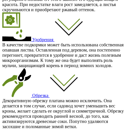
красота. При недостатке влаги рост замедляется, а листья
скручиваются и приобретают ржавый оттенок.
Удобрения
В качестве подкормки может быть использована собственная
опавшая листва. Оставленная под деревом, она постепенно
перегниет, превратится в удобрение и даст жизнь полезным
микроорганизмам. К тому же она будет выполнять роль
мульчи, защищающей корень в период зимних холодов.
Обрезка
Декоративную обрезку платана можно исключить. Она
делается в том случае, если садовод хочет уменьшить вес
кроны, желает сделать ее округлой и симметричной. Обрезку
рекомендуется проводить ранней весной, до того, как
активизируются древесные соки. Попутно удаляются
засохшие и поломанные зимой ветки.