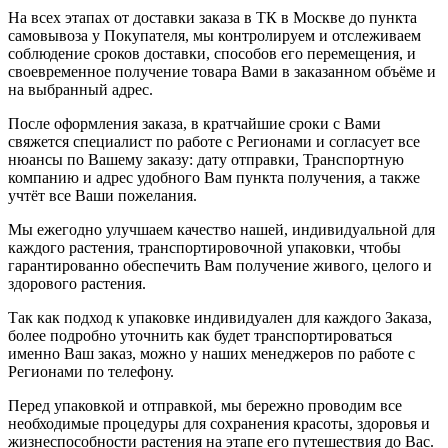
На всех этапах от доставки заказа в ТК в Москве до пункта
самовывоза у Покупателя, мы контролируем и отслеживаем
соблюдение сроков доставки, способов его перемещения, и
своевременное получение товара Вами в заказанном объёме и
на выбранный адрес.
После оформления заказа, в кратчайшие сроки с Вами
свяжется специалист по работе с Регионами и согласует все
нюансы по Вашему заказу: дату отправки, Транспортную
компанию и адрес удобного Вам пункта получения, а также
учтёт все Ваши пожелания.
Мы ежегодно улучшаем качество нашей, индивидуальной для
каждого растения, транспортировочной упаковки, чтобы
гарантированно обеспечить Вам получение живого, целого и
здорового растения.
Так как подход к упаковке индивидуален для каждого Заказа,
более подробно уточнить как будет транспортироваться
именно Ваш заказ, можно у наших менеджеров по работе с
Регионами по телефону.
Перед упаковкой и отправкой, мы бережно проводим все
необходимые процедуры для сохранения красоты, здоровья и
жизнеспособности растения на этапе его путешествия до Вас.