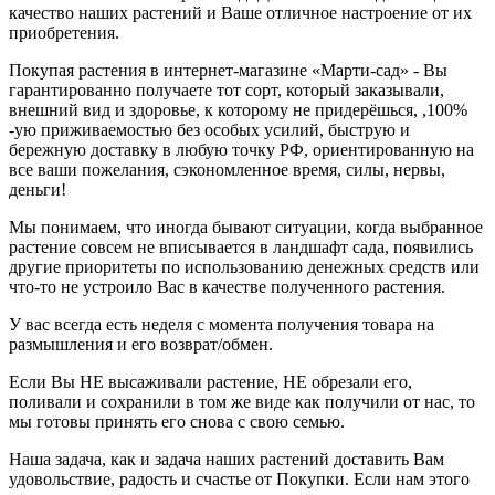
качество наших растений и Ваше отличное настроение от их
приобретения.
Покупая растения в интернет-магазине «Марти-сад» - Вы
гарантированно получаете тот сорт, который заказывали,
внешний вид и здоровье, к которому не придерёшься, ,100%
-ую приживаемостью без особых усилий, быструю и
бережную доставку в любую точку РФ, ориентированную на
все ваши пожелания, сэкономленное время, силы, нервы,
деньги!
Мы понимаем, что иногда бывают ситуации, когда выбранное
растение совсем не вписывается в ландшафт сада, появились
другие приоритеты по использованию денежных средств или
что-то не устроило Вас в качестве полученного растения.
У вас всегда есть неделя с момента получения товара на
размышления и его возврат/обмен.
Если Вы НЕ высаживали растение, НЕ обрезали его,
поливали и сохранили в том же виде как получили от нас, то
мы готовы принять его снова с свою семью.
Наша задача, как и задача наших растений доставить Вам
удовольствие, радость и счастье от Покупки. Если нам этого