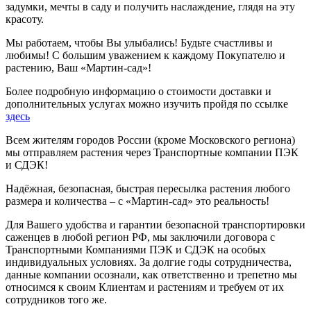
задумки, мечты в саду и получить наслаждение, глядя на эту
красоту.
Мы работаем, чтобы Вы улыбались! Будьте счастливы и
любимы! С большим уважением к каждому Покупателю и
растению, Ваш «Мартин-сад»!
Более подробную информацию о стоимости доставки и
дополнительных услугах можно изучить пройдя по ссылке
здесь
Всем жителям городов России (кроме Московского региона)
мы отправляем растения через Транспортные компании ПЭК
и СДЭК!
Надёжная, безопасная, быстрая пересылка растения любого
размера и количества – с «Мартин-сад» это реальность!
Для Вашего удобства и гарантии безопасной транспортировки
саженцев в любой регион РФ, мы заключили договора с
Транспортными Компаниями ПЭК и СДЭК на особых
индивидуальных условиях. За долгие годы сотрудничества,
данные компании осознали, как ответственно и трепетно мы
относимся к своим Клиентам и растениям и требуем от их
сотрудников того же.