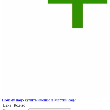
Почему
надо купить именно в
Мартин сад?
Цена
Кол-во