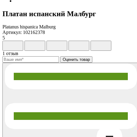
Платан испанский Малбург
Platanus hispanica Malburg
Артикул: 102162378
5
1 отзыв