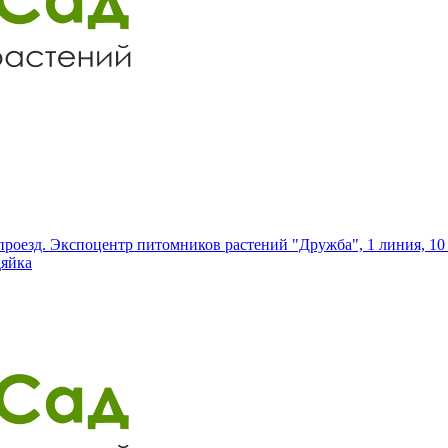
роезд. Экспоцентр питомников растений "Дружба", 1 линия, 10 
дяйка