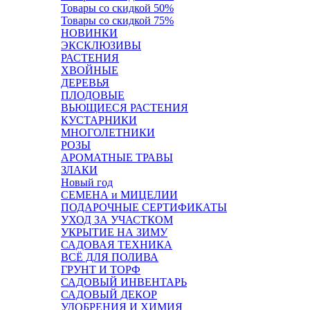
Товары со скидкой 50%
Товары со скидкой 75%
НОВИНКИ
ЭКСКЛЮЗИВЫ
РАСТЕНИЯ
ХВОЙНЫЕ
ДЕРЕВЬЯ
ПЛОДОВЫЕ
ВЬЮЩИЕСЯ РАСТЕНИЯ
КУСТАРНИКИ
МНОГОЛЕТНИКИ
РОЗЫ
АРОМАТНЫЕ ТРАВЫ
ЗЛАКИ
Новый год
СЕМЕНА и МИЦЕЛИИ
ПОДАРОЧНЫЕ СЕРТИФИКАТЫ
УХОД ЗА УЧАСТКОМ
УКРЫТИЕ НА ЗИМУ
САДОВАЯ ТЕХНИКА
ВСЁ ДЛЯ ПОЛИВА
ГРУНТ И ТОРФ
САДОВЫЙ ИНВЕНТАРЬ
САДОВЫЙ ДЕКОР
УДОБРЕНИЯ И ХИМИЯ