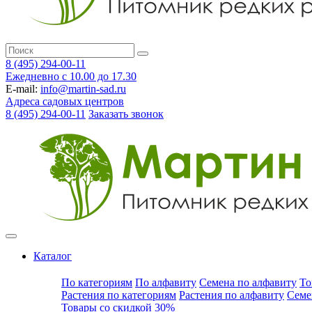
8 (495) 294-00-11
Ежедневно с 10.00 до 17.30
E-mail:
info@martin-sad.ru
Адреса садовых центров
8 (495) 294-00-11
Заказать звонок
Каталог
По категориям
По алфавиту
Семена по алфавиту
То
Растения по категориям
Растения по алфавиту
Семе
Товары со скидкой 30%