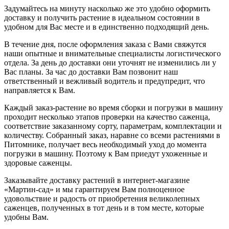
Задумайтесь на минуту насколько же это удобно оформить
доставку и получить растение в идеальном состоянии в
удобном для Вас месте и в единственно подходящий день.
В течение дня, после оформления заказа с Вами свяжутся
наши опытные и внимательные специалисты логистического
отдела. За день до доставки они уточнят не изменились ли у
Вас планы. За час до доставки Вам позвонит наш
ответственный и вежливый водитель и предупредит, что
направляется к Вам.
Каждый заказ-растение во время сборки и погрузки в машину
проходит несколько этапов проверки на качество саженца,
соответствие заказанному сорту, параметрам, комплектации и
количеству. Собранный заказ, наравне со всеми растениями в
Питомнике, получает весь необходимый уход до момента
погрузки в машину. Поэтому к Вам приедут ухоженные и
здоровые саженцы.
Заказывайте доставку растений в интернет-магазине
«Мартин-сад» и мы гарантируем Вам полноценное
удовольствие и радость от приобретения великолепных
саженцев, полученных в тот день и в том месте, которые
удобны Вам.