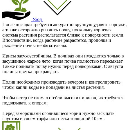
Уход
После посадки требуется аккуратно вручную удалять сорняки,
а также осторожно рыхлить почву, поскольку корневая
система растения располагается близко к поверхности земли.
Впоследствии, когда растение разрастется, прополка и
рыхление почвы необязательны.
Ирисы засухоустойчивы. В поливах они нуждаются только в
засушливое жаркое лето, когда почва полностью пересыхает.
Также поливать почву нужно перед подкормками. С августа
поливы цветка прекращают.
Полив необходимо производить вечером и контролировать,
чтобы капли воды не попадали на листья растения.
Чтобы ветер не сломал стебли высоких ирисов, их требуется
подвязывать к опорам;
Перед заморозками оголившиеся корни нужно засыпать
грунтом и слоем торфа или песка толщиной 10 см .