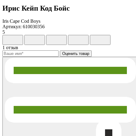
Ирис Кейп Код Бойс
Iris Cape Cod Boys
Артикул: 610030356
5
1 отзыв