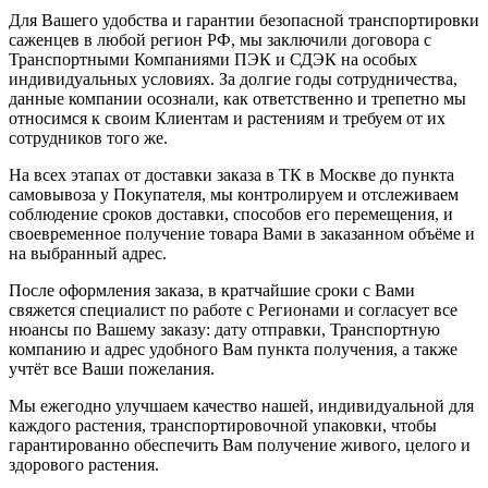
Для Вашего удобства и гарантии безопасной транспортировки
саженцев в любой регион РФ, мы заключили договора с
Транспортными Компаниями ПЭК и СДЭК на особых
индивидуальных условиях. За долгие годы сотрудничества,
данные компании осознали, как ответственно и трепетно мы
относимся к своим Клиентам и растениям и требуем от их
сотрудников того же.
На всех этапах от доставки заказа в ТК в Москве до пункта
самовывоза у Покупателя, мы контролируем и отслеживаем
соблюдение сроков доставки, способов его перемещения, и
своевременное получение товара Вами в заказанном объёме и
на выбранный адрес.
После оформления заказа, в кратчайшие сроки с Вами
свяжется специалист по работе с Регионами и согласует все
нюансы по Вашему заказу: дату отправки, Транспортную
компанию и адрес удобного Вам пункта получения, а также
учтёт все Ваши пожелания.
Мы ежегодно улучшаем качество нашей, индивидуальной для
каждого растения, транспортировочной упаковки, чтобы
гарантированно обеспечить Вам получение живого, целого и
здорового растения.