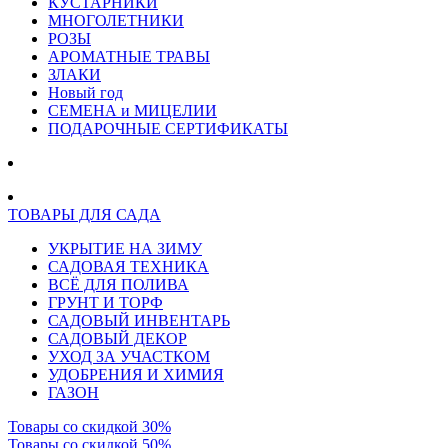
КУСТАРНИКИ
МНОГОЛЕТНИКИ
РОЗЫ
АРОМАТНЫЕ ТРАВЫ
ЗЛАКИ
Новый год
СЕМЕНА и МИЦЕЛИИ
ПОДАРОЧНЫЕ СЕРТИФИКАТЫ
ТОВАРЫ ДЛЯ САДА
УКРЫТИЕ НА ЗИМУ
САДОВАЯ ТЕХНИКА
ВСЁ ДЛЯ ПОЛИВА
ГРУНТ И ТОРФ
САДОВЫЙ ИНВЕНТАРЬ
САДОВЫЙ ДЕКОР
УХОД ЗА УЧАСТКОМ
УДОБРЕНИЯ И ХИМИЯ
ГАЗОН
Товары со скидкой 30%
Товары со скидкой 50%