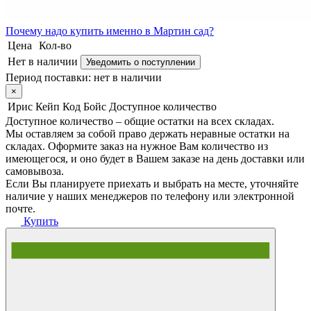
Почему
надо купить именно в
Мартин сад?
Цена
Кол-во
Нет в наличии
Уведомить о поступлении
Период поставки:
нет в наличии
×
Ирис Кейп Код Бойс
Доступное количество
Доступное количество – общие остатки на всех складах.
Мы оставляем за собой право держать неравные остатки на
складах. Оформите заказ на нужное Вам количество из
имеющегося, и оно будет в Вашем заказе на день доставки или
самовывоза.
Если Вы планируете приехать и выбрать на месте, уточняйте
наличие у наших менеджеров по телефону или электронной
почте.
Купить