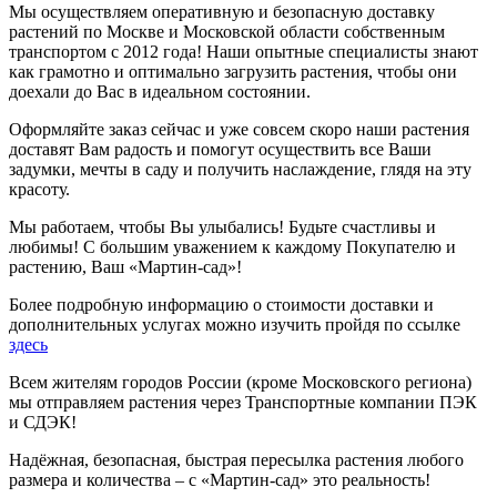
Мы осуществляем оперативную и безопасную доставку
растений по Москве и Московской области собственным
транспортом с 2012 года! Наши опытные специалисты знают
как грамотно и оптимально загрузить растения, чтобы они
доехали до Вас в идеальном состоянии.
Оформляйте заказ сейчас и уже совсем скоро наши растения
доставят Вам радость и помогут осуществить все Ваши
задумки, мечты в саду и получить наслаждение, глядя на эту
красоту.
Мы работаем, чтобы Вы улыбались! Будьте счастливы и
любимы! С большим уважением к каждому Покупателю и
растению, Ваш «Мартин-сад»!
Более подробную информацию о стоимости доставки и
дополнительных услугах можно изучить пройдя по ссылке
здесь
Всем жителям городов России (кроме Московского региона)
мы отправляем растения через Транспортные компании ПЭК
и СДЭК!
Надёжная, безопасная, быстрая пересылка растения любого
размера и количества – с «Мартин-сад» это реальность!