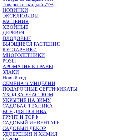
Товары со скидкой 75%
НОВИНКИ
ЭКСКЛЮЗИВЫ
РАСТЕНИЯ
ХВОЙНЫЕ
ДЕРЕВЬЯ
ПЛОДОВЫЕ
ВЬЮЩИЕСЯ РАСТЕНИЯ
КУСТАРНИКИ
МНОГОЛЕТНИКИ
РОЗЫ
АРОМАТНЫЕ ТРАВЫ
ЗЛАКИ
Новый год
СЕМЕНА и МИЦЕЛИИ
ПОДАРОЧНЫЕ СЕРТИФИКАТЫ
УХОД ЗА УЧАСТКОМ
УКРЫТИЕ НА ЗИМУ
САДОВАЯ ТЕХНИКА
ВСЁ ДЛЯ ПОЛИВА
ГРУНТ И ТОРФ
САДОВЫЙ ИНВЕНТАРЬ
САДОВЫЙ ДЕКОР
УДОБРЕНИЯ И ХИМИЯ
ГАЗОН