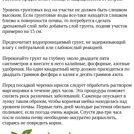
Уровень грунтовых вод на участке не должен быть слишком
высоким. Если грунтовые воды все-таки находятся слишком
близко к поверхности почвы, то потребуется сделать
дренажный слой либо добавить слой грунта, подняв участок
примерно на 15 см.
Предпочитает водопроницаемый грунт, не задерживающий
влагу с нейтральной или слабокислый реакцией.
Перекопайте грунт на глубину около двадцати пяти
сантиметров и внесите в него калийные, фосфорные, азотные
удобрения. На один квадратный метр должно приходиться по
двадцать граммов фосфора и калия и десять граммов азота.
Перед посадкой черенки ирисов следует обработать раствором
марганцовки в течение двух часов. Эта процедура поможет
снизить риск различных заболеваний. Саженцы опускают в
лунку таким образом, чтобы корневая шейка находилась над
уровнем почвы. Первые пять дней молодые растения обильно
поливают, если погода очень жаркая. Спустя два-три часа
после полива почву необходимо аккуратно разрыхлить,
стараясь не повредить корни.