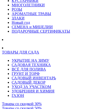
КУСТАРНИКИ
МНОГОЛЕТНИКИ
РОЗЫ
АРОМАТНЫЕ ТРАВЫ
ЗЛАКИ
Новый год
СЕМЕНА и МИЦЕЛИИ
ПОДАРОЧНЫЕ СЕРТИФИКАТЫ
ТОВАРЫ ДЛЯ САДА
УКРЫТИЕ НА ЗИМУ
САДОВАЯ ТЕХНИКА
ВСЁ ДЛЯ ПОЛИВА
ГРУНТ И ТОРФ
САДОВЫЙ ИНВЕНТАРЬ
САДОВЫЙ ДЕКОР
УХОД ЗА УЧАСТКОМ
УДОБРЕНИЯ И ХИМИЯ
ГАЗОН
Товары со скидкой 30%
Товары со скидкой 50%