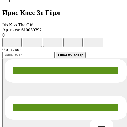
Ирис Кисс Зе Гёрл
Iris Kiss The Girl
Артикул: 610030392
0
0 отзывов