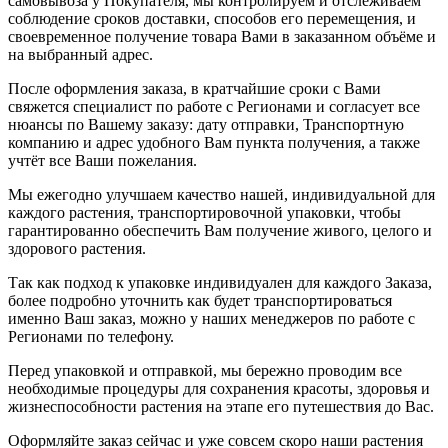
самовывоза у Покупателя, мы контролируем и отслеживаем
соблюдение сроков доставки, способов его перемещения, и
своевременное получение товара Вами в заказанном объёме и
на выбранный адрес.
После оформления заказа, в кратчайшие сроки с Вами
свяжется специалист по работе с Регионами и согласует все
нюансы по Вашему заказу: дату отправки, Транспортную
компанию и адрес удобного Вам пункта получения, а также
учтёт все Ваши пожелания.
Мы ежегодно улучшаем качество нашей, индивидуальной для
каждого растения, транспортировочной упаковки, чтобы
гарантированно обеспечить Вам получение живого, целого и
здорового растения.
Так как подход к упаковке индивидуален для каждого Заказа,
более подробно уточнить как будет транспортироваться
именно Ваш заказ, можно у наших менеджеров по работе с
Регионами по телефону.
Перед упаковкой и отправкой, мы бережно проводим все
необходимые процедуры для сохранения красоты, здоровья и
жизнеспособности растения на этапе его путешествия до Вас.
Оформляйте заказ сейчас и уже совсем скоро наши растения