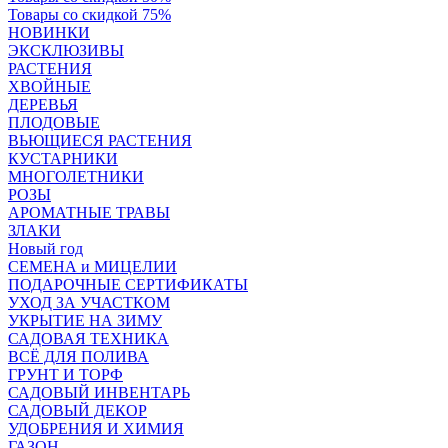
Товары со скидкой 75%
НОВИНКИ
ЭКСКЛЮЗИВЫ
РАСТЕНИЯ
ХВОЙНЫЕ
ДЕРЕВЬЯ
ПЛОДОВЫЕ
ВЬЮЩИЕСЯ РАСТЕНИЯ
КУСТАРНИКИ
МНОГОЛЕТНИКИ
РОЗЫ
АРОМАТНЫЕ ТРАВЫ
ЗЛАКИ
Новый год
СЕМЕНА и МИЦЕЛИИ
ПОДАРОЧНЫЕ СЕРТИФИКАТЫ
УХОД ЗА УЧАСТКОМ
УКРЫТИЕ НА ЗИМУ
САДОВАЯ ТЕХНИКА
ВСЁ ДЛЯ ПОЛИВА
ГРУНТ И ТОРФ
САДОВЫЙ ИНВЕНТАРЬ
САДОВЫЙ ДЕКОР
УДОБРЕНИЯ И ХИМИЯ
ГАЗОН