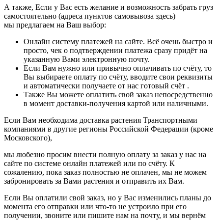
А также, Если у Вас есть желание и возможность забрать груз
самостоятельно (адреса пунктов самовывоза здесь)
мы предлагаем на Ваш выбор:
Онлайн систему платежей на сайте. Всё очень быстро и
просто, чек о подтверждении платежа сразу придёт на
указанную Вами электронную почту.
Если Вам нужно или привычно оплачивать по счёту, то
Вы выбираете оплату по счёту, вводите свои реквизиты
и автоматически получаете от нас готовый счёт .
Также Вы можете оплатить свой заказ непосредственно
в момент доставки-получения картой или наличными.
Если Вам необходима доставка растения Транспортными
компаниями в другие регионы Российской Федерации (кроме
Московского),
мы любезно просим внести полную оплату за заказ у нас на
сайте по системе онлайн платежей или по счёту. К
сожалению, пока заказ полностью не оплачен, мы не можем
забронировать за Вами растения и отправить их Вам.
Если Вы оплатили свой заказ, но у Вас изменились планы до
момента его отправки или что-то не устроило при его
получении, звоните или пишите нам на почту, и мы вернём