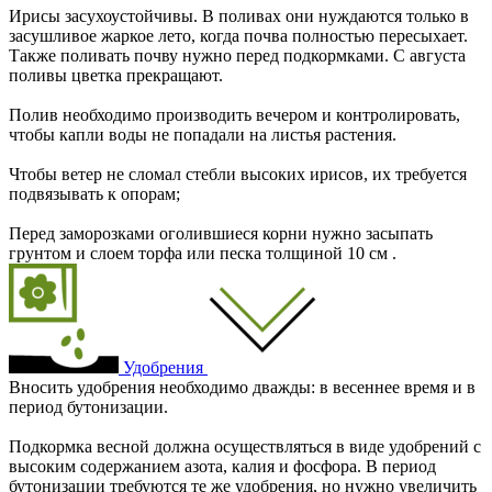
Ирисы засухоустойчивы. В поливах они нуждаются только в
засушливое жаркое лето, когда почва полностью пересыхает.
Также поливать почву нужно перед подкормками. С августа
поливы цветка прекращают.
Полив необходимо производить вечером и контролировать,
чтобы капли воды не попадали на листья растения.
Чтобы ветер не сломал стебли высоких ирисов, их требуется
подвязывать к опорам;
Перед заморозками оголившиеся корни нужно засыпать
грунтом и слоем торфа или песка толщиной 10 см .
Удобрения
Вносить удобрения необходимо дважды: в весеннее время и в
период бутонизации.
Подкормка весной должна осуществляться в виде удобрений с
высоким содержанием азота, калия и фосфора. В период
бутонизации требуются те же удобрения, но нужно увеличить