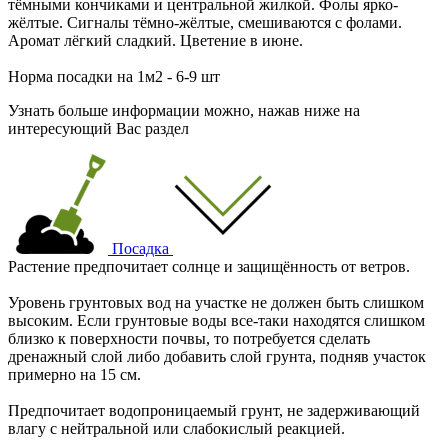
тёмными кончиками и центральной жилкой. Фолы ярко-
жёлтые. Сигналы тёмно-жёлтые, смешиваются с фолами.
Аромат лёгкий сладкий. Цветение в июне.
Норма посадки на 1м2 - 6-9 шт
Узнать больше информации можно, нажав ниже на
интересующий Вас раздел
Посадка
Растение предпочитает солнце и защищённость от ветров.
Уровень грунтовых вод на участке не должен быть слишком
высоким. Если грунтовые воды все-таки находятся слишком
близко к поверхности почвы, то потребуется сделать
дренажный слой либо добавить слой грунта, подняв участок
примерно на 15 см.
Предпочитает водопроницаемый грунт, не задерживающий
влагу с нейтральной или слабокислый реакцией.