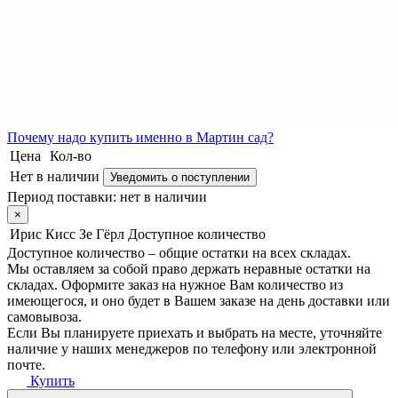
Почему
надо купить именно в
Мартин сад?
Цена
Кол-во
Нет в наличии
Уведомить о поступлении
Период поставки:
нет в наличии
×
Ирис Кисс Зе Гёрл
Доступное количество
Доступное количество – общие остатки на всех складах.
Мы оставляем за собой право держать неравные остатки на
складах. Оформите заказ на нужное Вам количество из
имеющегося, и оно будет в Вашем заказе на день доставки или
самовывоза.
Если Вы планируете приехать и выбрать на месте, уточняйте
наличие у наших менеджеров по телефону или электронной
почте.
Купить