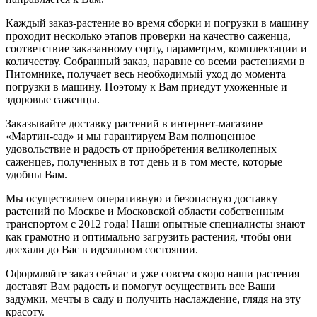
Каждый заказ-растение во время сборки и погрузки в машину
проходит несколько этапов проверки на качество саженца,
соответствие заказанному сорту, параметрам, комплектации и
количеству. Собранный заказ, наравне со всеми растениями в
Питомнике, получает весь необходимый уход до момента
погрузки в машину. Поэтому к Вам приедут ухоженные и
здоровые саженцы.
Заказывайте доставку растений в интернет-магазине
«Мартин-сад» и мы гарантируем Вам полноценное
удовольствие и радость от приобретения великолепных
саженцев, полученных в тот день и в том месте, которые
удобны Вам.
Мы осуществляем оперативную и безопасную доставку
растений по Москве и Московской области собственным
транспортом с 2012 года! Наши опытные специалисты знают
как грамотно и оптимально загрузить растения, чтобы они
доехали до Вас в идеальном состоянии.
Оформляйте заказ сейчас и уже совсем скоро наши растения
доставят Вам радость и помогут осуществить все Ваши
задумки, мечты в саду и получить наслаждение, глядя на эту
красоту.