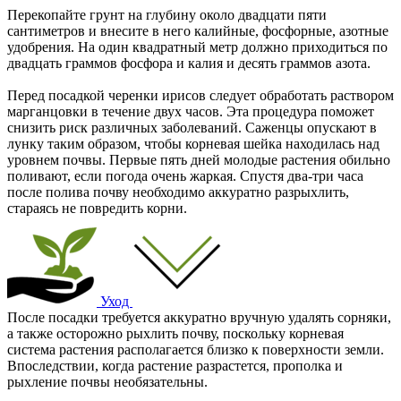
Перекопайте грунт на глубину около двадцати пяти
сантиметров и внесите в него калийные, фосфорные, азотные
удобрения. На один квадратный метр должно приходиться по
двадцать граммов фосфора и калия и десять граммов азота.
Перед посадкой черенки ирисов следует обработать раствором
марганцовки в течение двух часов. Эта процедура поможет
снизить риск различных заболеваний. Саженцы опускают в
лунку таким образом, чтобы корневая шейка находилась над
уровнем почвы. Первые пять дней молодые растения обильно
поливают, если погода очень жаркая. Спустя два-три часа
после полива почву необходимо аккуратно разрыхлить,
стараясь не повредить корни.
Уход
После посадки требуется аккуратно вручную удалять сорняки,
а также осторожно рыхлить почву, поскольку корневая
система растения располагается близко к поверхности земли.
Впоследствии, когда растение разрастется, прополка и
рыхление почвы необязательны.