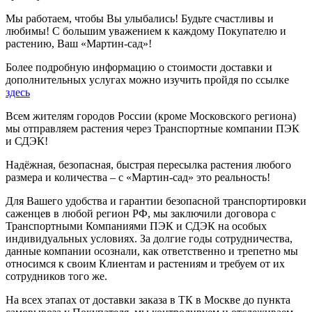
Мы работаем, чтобы Вы улыбались! Будьте счастливы и
любимы! С большим уважением к каждому Покупателю и
растению, Ваш «Мартин-сад»!
Более подробную информацию о стоимости доставки и
дополнительных услугах можно изучить пройдя по ссылке
здесь
Всем жителям городов России (кроме Московского региона)
мы отправляем растения через Транспортные компании ПЭК
и СДЭК!
Надёжная, безопасная, быстрая пересылка растения любого
размера и количества – с «Мартин-сад» это реальность!
Для Вашего удобства и гарантии безопасной транспортировки
саженцев в любой регион РФ, мы заключили договора с
Транспортными Компаниями ПЭК и СДЭК на особых
индивидуальных условиях. За долгие годы сотрудничества,
данные компании осознали, как ответственно и трепетно мы
относимся к своим Клиентам и растениям и требуем от их
сотрудников того же.
На всех этапах от доставки заказа в ТК в Москве до пункта