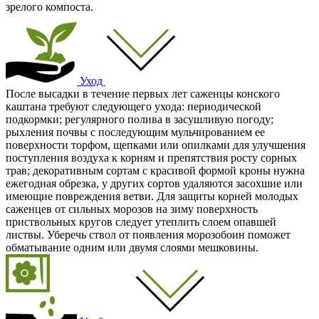
зрелого компоста.
Уход
После высадки в течение первых лет саженцы конского
каштана требуют следующего ухода: периодической
подкормки; регулярного полива в засушливую погоду;
рыхления почвы с последующим мульчированием ее
поверхности торфом, щепками или опилками для улучшения
поступления воздуха к корням и препятствия росту сорных
трав; декоративным сортам с красивой формой кроны нужна
ежегодная обрезка, у других сортов удаляются засохшие или
имеющие повреждения ветви. Для защиты корней молодых
саженцев от сильных морозов на зиму поверхность
приствольных кругов следует утеплить слоем опавшей
листвы. Уберечь ствол от появления морозобоин поможет
обматывание одним или двумя слоями мешковины.