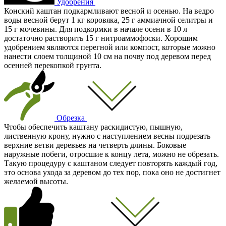
Удобрения
Конский каштан подкармливают весной и осенью. На ведро
воды весной берут 1 кг коровяка, 25 г аммиачной селитры и
15 г мочевины. Для подкормки в начале осени в 10 л
достаточно растворить 15 г нитроаммофоски. Хорошим
удобрением являются перегной или компост, которые можно
нанести слоем толщиной 10 см на почву под деревом перед
осенней перекопкой грунта.
Обрезка
Чтобы обеспечить каштану раскидистую, пышную,
лиственную крону, нужно с наступлением весны подрезать
верхние ветви деревьев на четверть длины. Боковые
наружные побеги, отросшие к концу лета, можно не обрезать.
Такую процедуру с каштаном следует повторять каждый год,
это основа ухода за деревом до тех пор, пока оно не достигнет
желаемой высоты.