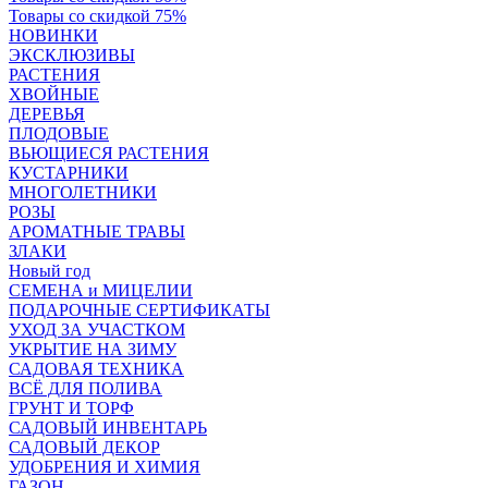
Товары со скидкой 75%
НОВИНКИ
ЭКСКЛЮЗИВЫ
РАСТЕНИЯ
ХВОЙНЫЕ
ДЕРЕВЬЯ
ПЛОДОВЫЕ
ВЬЮЩИЕСЯ РАСТЕНИЯ
КУСТАРНИКИ
МНОГОЛЕТНИКИ
РОЗЫ
АРОМАТНЫЕ ТРАВЫ
ЗЛАКИ
Новый год
СЕМЕНА и МИЦЕЛИИ
ПОДАРОЧНЫЕ СЕРТИФИКАТЫ
УХОД ЗА УЧАСТКОМ
УКРЫТИЕ НА ЗИМУ
САДОВАЯ ТЕХНИКА
ВСЁ ДЛЯ ПОЛИВА
ГРУНТ И ТОРФ
САДОВЫЙ ИНВЕНТАРЬ
САДОВЫЙ ДЕКОР
УДОБРЕНИЯ И ХИМИЯ
ГАЗОН