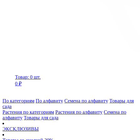
Товар: 0 шт.
0 ₽
По категориям
По алфавиту
Семена по алфавиту
Товары для
сада
Растения по категориям
Растения по алфавиту
Семена по
алфавиту
Товары для сада
ЭКСКЛЮЗИВЫ