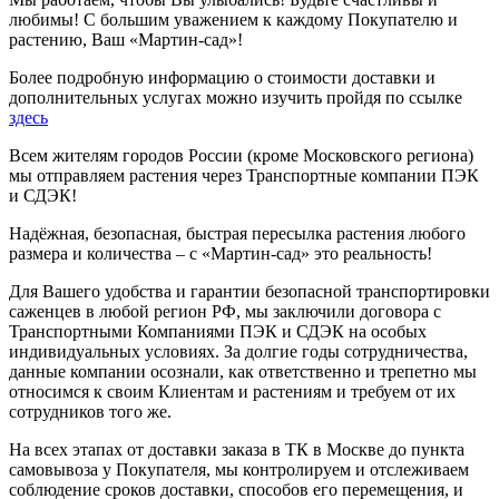
любимы! С большим уважением к каждому Покупателю и
растению, Ваш «Мартин-сад»!
Более подробную информацию о стоимости доставки и
дополнительных услугах можно изучить пройдя по ссылке
здесь
Всем жителям городов России (кроме Московского региона)
мы отправляем растения через Транспортные компании ПЭК
и СДЭК!
Надёжная, безопасная, быстрая пересылка растения любого
размера и количества – с «Мартин-сад» это реальность!
Для Вашего удобства и гарантии безопасной транспортировки
саженцев в любой регион РФ, мы заключили договора с
Транспортными Компаниями ПЭК и СДЭК на особых
индивидуальных условиях. За долгие годы сотрудничества,
данные компании осознали, как ответственно и трепетно мы
относимся к своим Клиентам и растениям и требуем от их
сотрудников того же.
На всех этапах от доставки заказа в ТК в Москве до пункта
самовывоза у Покупателя, мы контролируем и отслеживаем
соблюдение сроков доставки, способов его перемещения, и