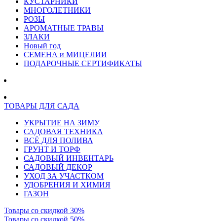
КУСТАРНИКИ
МНОГОЛЕТНИКИ
РОЗЫ
АРОМАТНЫЕ ТРАВЫ
ЗЛАКИ
Новый год
СЕМЕНА и МИЦЕЛИИ
ПОДАРОЧНЫЕ СЕРТИФИКАТЫ
ТОВАРЫ ДЛЯ САДА
УКРЫТИЕ НА ЗИМУ
САДОВАЯ ТЕХНИКА
ВСЁ ДЛЯ ПОЛИВА
ГРУНТ И ТОРФ
САДОВЫЙ ИНВЕНТАРЬ
САДОВЫЙ ДЕКОР
УХОД ЗА УЧАСТКОМ
УДОБРЕНИЯ И ХИМИЯ
ГАЗОН
Товары со скидкой 30%
Товары со скидкой 50%