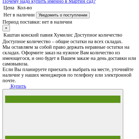
Почему
надо купить именно в
Мартин сад?
Цена
Кол-во
Нет в наличии
Уведомить о поступлении
Период поставки:
нет в наличии
×
Каштан конский павия Хумилис
Доступное количество
Доступное количество – общие остатки на всех складах.
Мы оставляем за собой право держать неравные остатки на
складах. Оформите заказ на нужное Вам количество из
имеющегося, и оно будет в Вашем заказе на день доставки или
самовывоза.
Если Вы планируете приехать и выбрать на месте, уточняйте
наличие у наших менеджеров по телефону или электронной
почте.
Купить