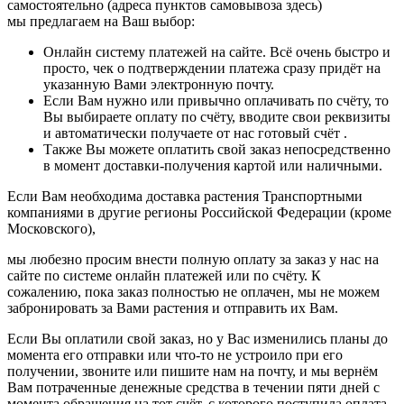
самостоятельно (адреса пунктов самовывоза здесь)
мы предлагаем на Ваш выбор:
Онлайн систему платежей на сайте. Всё очень быстро и
просто, чек о подтверждении платежа сразу придёт на
указанную Вами электронную почту.
Если Вам нужно или привычно оплачивать по счёту, то
Вы выбираете оплату по счёту, вводите свои реквизиты
и автоматически получаете от нас готовый счёт .
Также Вы можете оплатить свой заказ непосредственно
в момент доставки-получения картой или наличными.
Если Вам необходима доставка растения Транспортными
компаниями в другие регионы Российской Федерации (кроме
Московского),
мы любезно просим внести полную оплату за заказ у нас на
сайте по системе онлайн платежей или по счёту. К
сожалению, пока заказ полностью не оплачен, мы не можем
забронировать за Вами растения и отправить их Вам.
Если Вы оплатили свой заказ, но у Вас изменились планы до
момента его отправки или что-то не устроило при его
получении, звоните или пишите нам на почту, и мы вернём
Вам потраченные денежные средства в течении пяти дней с
момента обращения на тот счёт, с которого поступила оплата.