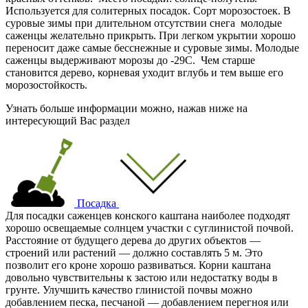
Используется для солитерных посадок. Сорт морозостоек. В
суровые зимы при длительном отсутствии снега молодые
саженцы желательно прикрыть. При легком укрытии хорошо
переносит даже самые бесснежные и суровые зимы. Молодые
саженцы выдерживают морозы до -29С. Чем старше
становится дерево, корневая уходит вглубь и тем выше его
морозостойкость.
Узнать больше информации можно, нажав ниже на
интересующий Вас раздел
Посадка
Для посадки саженцев конского каштана наиболее подходят
хорошо освещаемые солнцем участки с суглинистой почвой.
Расстояние от будущего дерева до других объектов —
строений или растений — должно составлять 5 м. Это
позволит его кроне хорошо развиваться. Корни каштана
довольно чувствительны к застою или недостатку воды в
грунте. Улучшить качество глинистой почвы можно
добавлением песка, песчаной — добавлением перегноя или