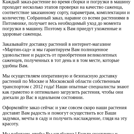
Каждый заказ-растение во время сборки и погрузки в машину
проходит несколько этапов проверки на качество саженца,
соответствие заказанному сорту, параметрам, комплектации и
количеству. Собранный заказ, наравне со всеми растениями в
Питомнике, получает весь необходимый уход до момента
погрузки в машину. Поэтому к Вам приедут ухоженные и
здоровые саженцы.
Заказывайте доставку растений в интернет-магазине
«Мартин-сад» и мы гарантируем Вам полноценное
удовольствие и радость от приобретения великолепных
саженцев, полученных в тот день и в том месте, которые
удобны Вам.
Мы осуществляем оперативную и безопасную доставку
растений по Москве и Московской области собственным
транспортом с 2012 года! Наши опытные специалисты знают
как грамотно и оптимально загрузить растения, чтобы они
доехали до Вас в идеальном состоянии.
Оформляйте заказ сейчас и уже совсем скоро наши растения
доставят Вам радость и помогут осуществить все Ваши
задумки, мечты в саду и получить наслаждение, глядя на эту
красоту.
Мы работаем, чтобы Вы улыбались! Будьте счастливы и