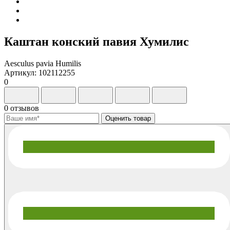
Каштан конский павия Хумилис
Aesculus pavia Humilis
Артикул: 102112255
0
0 отзывов