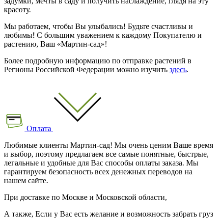
задумки, мечты в саду и получить наслаждение, глядя на эту
красоту.
Мы работаем, чтобы Вы улыбались! Будьте счастливы и
любимы! С большим уважением к каждому Покупателю и
растению, Ваш «Мартин-сад»!
Более подробную информацию по отправке растений в
Регионы Российской Федерации можно изучить
здесь
.
Оплата
Любимые клиенты Мартин-сад! Мы очень ценим Ваше время
и выбор, поэтому предлагаем все самые понятные, быстрые,
легальные и удобные для Вас способы оплаты заказа. Мы
гарантируем безопасность всех денежных переводов на
нашем сайте.
При доставке по Москве и Московской области,
А также, Если у Вас есть желание и возможность забрать груз