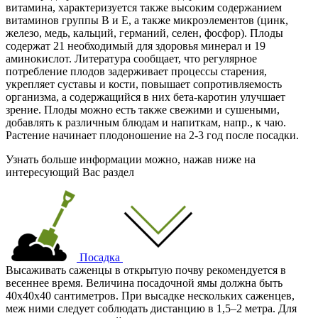
витамина, характеризуется также высоким содержанием
витаминов группы В и Е, а также микроэлементов (цинк,
железо, медь, кальций, германий, селен, фосфор). Плоды
содержат 21 необходимый для здоровья минерал и 19
аминокислот. Литература сообщает, что регулярное
потребление плодов задерживает процессы старения,
укрепляет суставы и кости, повышает сопротивляемость
организма, а содержащийся в них бета-каротин улучшает
зрение. Плоды можно есть также свежими и сушеными,
добавлять к различным блюдам и напиткам, напр., к чаю.
Растение начинает плодоношение на 2-3 год после посадки.
Узнать больше информации можно, нажав ниже на
интересующий Вас раздел
Посадка
Высаживать саженцы в открытую почву рекомендуется в
весеннее время. Величина посадочной ямы должна быть
40х40х40 сантиметров. При высадке нескольких саженцев,
меж ними следует соблюдать дистанцию в 1,5–2 метра. Для