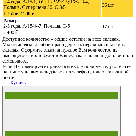
3-4 года, A/15/1, +бг, П/В/23/15;П/Ж/23/4,
36 шт.
Польша, Супер цена 30, C-3/5
1 750 ₽
2 500 ₽
Размер
2-3 года, A/15/4--7, Польша, C-5
17 шт.
2 400 ₽
Доступное количество – общие остатки на всех складах.
Мы оставляем за собой право держать неравные остатки на
складах. Оформите заказ на нужное Вам количество из
имеющегося, и оно будет в Вашем заказе на день доставки или
самовывоза.
Если Вы планируете приехать и выбрать на месте, уточняйте
наличие у наших менеджеров по телефону или электронной
почте.
Купить