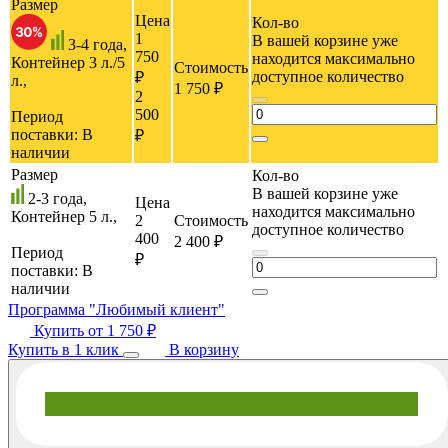
Размер
Цена
Кол-во
1
В вашей корзине уже
3-4 года,
750
находится максимально
Контейнер 3 л./5
Стоимость
доступное количество
₽
л.,
1 750 ₽
2
500
Период
поставки:
В
₽
наличии
Размер
Кол-во
В вашей корзине уже
2-3 года,
Цена
находится максимально
Контейнер 5 л.,
2
Стоимость
доступное количество
400
2 400 ₽
Период
₽
поставки:
В
наличии
Программа "Любимый клиент"
Купить от
1 750 ₽
Купить в 1 клик
В корзину