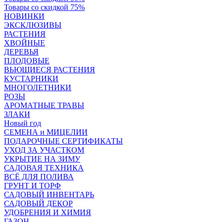
Товары со скидкой 75%
НОВИНКИ
ЭКСКЛЮЗИВЫ
РАСТЕНИЯ
ХВОЙНЫЕ
ДЕРЕВЬЯ
ПЛОДОВЫЕ
ВЬЮЩИЕСЯ РАСТЕНИЯ
КУСТАРНИКИ
МНОГОЛЕТНИКИ
РОЗЫ
АРОМАТНЫЕ ТРАВЫ
ЗЛАКИ
Новый год
СЕМЕНА и МИЦЕЛИИ
ПОДАРОЧНЫЕ СЕРТИФИКАТЫ
УХОД ЗА УЧАСТКОМ
УКРЫТИЕ НА ЗИМУ
САДОВАЯ ТЕХНИКА
ВСЁ ДЛЯ ПОЛИВА
ГРУНТ И ТОРФ
САДОВЫЙ ИНВЕНТАРЬ
САДОВЫЙ ДЕКОР
УДОБРЕНИЯ И ХИМИЯ
ГАЗОН