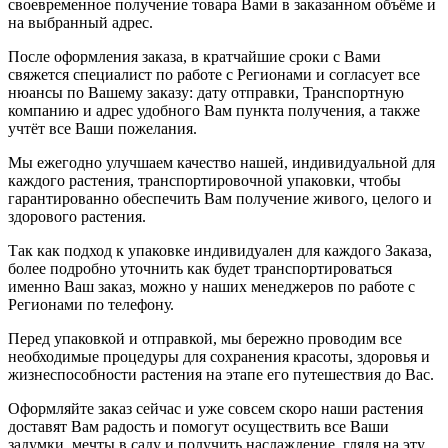
своевременное получение товара Вами в заказанном объёме и
на выбранный адрес.
После оформления заказа, в кратчайшие сроки с Вами
свяжется специалист по работе с Регионами и согласует все
нюансы по Вашему заказу: дату отправки, Транспортную
компанию и адрес удобного Вам пункта получения, а также
учтёт все Ваши пожелания.
Мы ежегодно улучшаем качество нашей, индивидуальной для
каждого растения, транспортировочной упаковки, чтобы
гарантированно обеспечить Вам получение живого, целого и
здорового растения.
Так как подход к упаковке индивидуален для каждого Заказа,
более подробно уточнить как будет транспортироваться
именно Ваш заказ, можно у наших менеджеров по работе с
Регионами по телефону.
Перед упаковкой и отправкой, мы бережно проводим все
необходимые процедуры для сохранения красоты, здоровья и
жизнеспособности растения на этапе его путешествия до Вас.
Оформляйте заказ сейчас и уже совсем скоро наши растения
доставят Вам радость и помогут осуществить все Ваши
задумки, мечты в саду и получить наслаждение, глядя на эту