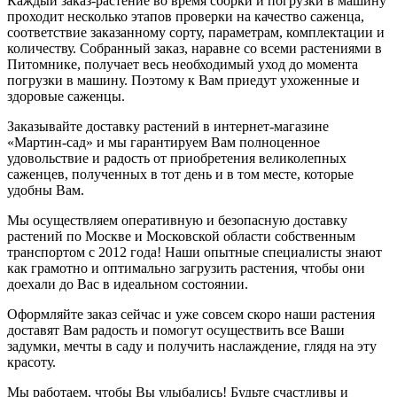
Каждый заказ-растение во время сборки и погрузки в машину
проходит несколько этапов проверки на качество саженца,
соответствие заказанному сорту, параметрам, комплектации и
количеству. Собранный заказ, наравне со всеми растениями в
Питомнике, получает весь необходимый уход до момента
погрузки в машину. Поэтому к Вам приедут ухоженные и
здоровые саженцы.
Заказывайте доставку растений в интернет-магазине
«Мартин-сад» и мы гарантируем Вам полноценное
удовольствие и радость от приобретения великолепных
саженцев, полученных в тот день и в том месте, которые
удобны Вам.
Мы осуществляем оперативную и безопасную доставку
растений по Москве и Московской области собственным
транспортом с 2012 года! Наши опытные специалисты знают
как грамотно и оптимально загрузить растения, чтобы они
доехали до Вас в идеальном состоянии.
Оформляйте заказ сейчас и уже совсем скоро наши растения
доставят Вам радость и помогут осуществить все Ваши
задумки, мечты в саду и получить наслаждение, глядя на эту
красоту.
Мы работаем, чтобы Вы улыбались! Будьте счастливы и