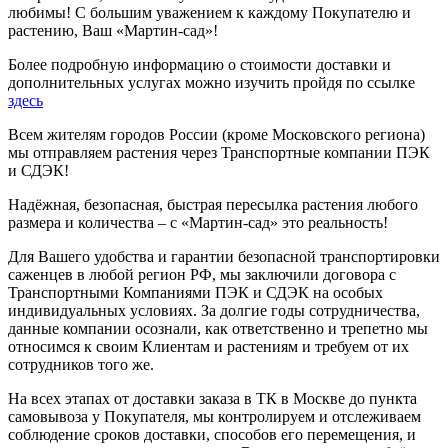
любимы! С большим уважением к каждому Покупателю и
растению, Ваш «Мартин-сад»!
Более подробную информацию о стоимости доставки и
дополнительных услугах можно изучить пройдя по ссылке
здесь
Всем жителям городов России (кроме Московского региона)
мы отправляем растения через Транспортные компании ПЭК
и СДЭК!
Надёжная, безопасная, быстрая пересылка растения любого
размера и количества – с «Мартин-сад» это реальность!
Для Вашего удобства и гарантии безопасной транспортировки
саженцев в любой регион РФ, мы заключили договора с
Транспортными Компаниями ПЭК и СДЭК на особых
индивидуальных условиях. За долгие годы сотрудничества,
данные компании осознали, как ответственно и трепетно мы
относимся к своим Клиентам и растениям и требуем от их
сотрудников того же.
На всех этапах от доставки заказа в ТК в Москве до пункта
самовывоза у Покупателя, мы контролируем и отслеживаем
соблюдение сроков доставки, способов его перемещения, и