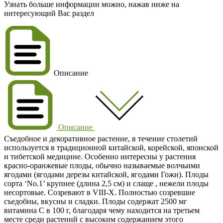
Узнать больше информации можно, нажав ниже на
интересующий Вас раздел
Описание
Описание
Съедобное и декоративное растение, в течение столетий
используется в традиционной китайской, корейской, японской
и тибетской медицине. Особенно интересны у растения
красно-оранжевые плоды, обычно называемые волчьими
ягодами (ягодами дерезы китайской, ягодами Гожи). Плоды
сорта ‘No.1’ крупнее (длина 2,5 см) и слаще , нежели плоды
несортовые. Созревают в VIII-X. Полностью созревшие
съедобны, вкусны и сладки. Плоды содержат 2500 мг
витамина С в 100 г, благодаря чему находится на третьем
месте среди растений с высоким содержанием этого