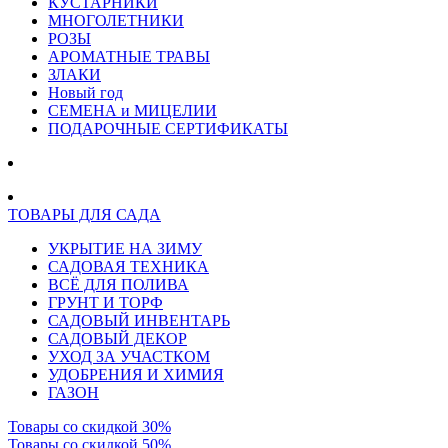
КУСТАРНИКИ
МНОГОЛЕТНИКИ
РОЗЫ
АРОМАТНЫЕ ТРАВЫ
ЗЛАКИ
Новый год
СЕМЕНА и МИЦЕЛИИ
ПОДАРОЧНЫЕ СЕРТИФИКАТЫ
ТОВАРЫ ДЛЯ САДА
УКРЫТИЕ НА ЗИМУ
САДОВАЯ ТЕХНИКА
ВСЁ ДЛЯ ПОЛИВА
ГРУНТ И ТОРФ
САДОВЫЙ ИНВЕНТАРЬ
САДОВЫЙ ДЕКОР
УХОД ЗА УЧАСТКОМ
УДОБРЕНИЯ И ХИМИЯ
ГАЗОН
Товары со скидкой 30%
Товары со скидкой 50%