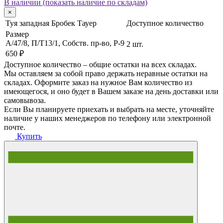
В наличии (показать наличие по складам)
×
Туя западная Бробек Тауер
Доступное количество
Размер
A/47/8, П/Т13/1, Собств. пр-во, P-9
2 шт.
650 ₽
Доступное количество – общие остатки на всех складах.
Мы оставляем за собой право держать неравные остатки на
складах. Оформите заказ на нужное Вам количество из
имеющегося, и оно будет в Вашем заказе на день доставки или
самовывоза.
Если Вы планируете приехать и выбрать на месте, уточняйте
наличие у наших менеджеров по телефону или электронной
почте.
Купить