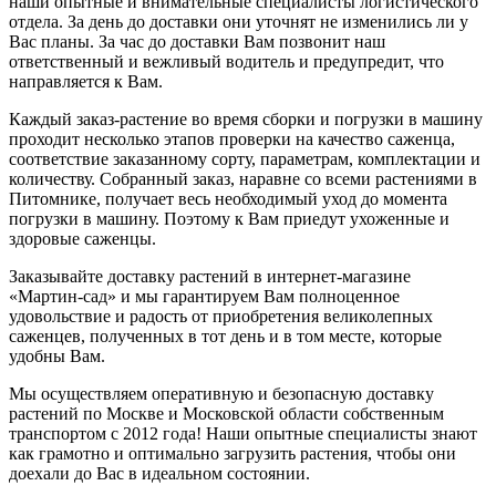
наши опытные и внимательные специалисты логистического
отдела. За день до доставки они уточнят не изменились ли у
Вас планы. За час до доставки Вам позвонит наш
ответственный и вежливый водитель и предупредит, что
направляется к Вам.
Каждый заказ-растение во время сборки и погрузки в машину
проходит несколько этапов проверки на качество саженца,
соответствие заказанному сорту, параметрам, комплектации и
количеству. Собранный заказ, наравне со всеми растениями в
Питомнике, получает весь необходимый уход до момента
погрузки в машину. Поэтому к Вам приедут ухоженные и
здоровые саженцы.
Заказывайте доставку растений в интернет-магазине
«Мартин-сад» и мы гарантируем Вам полноценное
удовольствие и радость от приобретения великолепных
саженцев, полученных в тот день и в том месте, которые
удобны Вам.
Мы осуществляем оперативную и безопасную доставку
растений по Москве и Московской области собственным
транспортом с 2012 года! Наши опытные специалисты знают
как грамотно и оптимально загрузить растения, чтобы они
доехали до Вас в идеальном состоянии.