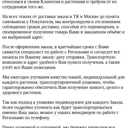
относимся к своим Клиентам и растениям и требуем от их
сотрудников того же.
На всех этапах от доставки заказа в ТК в Москве до пункта
самовывоза у Покупателя, мы контролируем и отслеживаем
соблюдение сроков доставки, способов его перемещения, и
своевременное получение товара Вами в заказанном объёме и
на выбранный адрес.
После оформления заказа, в кратчайшие сроки с Вами
свяжется специалист по работе с Регионами и согласует все
нюансы по Вашему заказу: дату отправки, Транспортную
компанию и адрес удобного Вам пункта получения, а также
учтёт все Ваши пожелания.
Мы ежегодно улучшаем качество нашей, индивидуальной для
каждого растения, транспортировочной упаковки, чтобы
гарантированно обеспечить Вам получение живого, целого и
здорового растения.
Так как подход к упаковке индивидуален для каждого Заказа,
более подробно уточнить как будет транспортироваться
именно Ваш заказ, можно у наших менеджеров по работе с
Регионами по телефону.
Перед упаковкой и отправкой, мы бережно проводим все