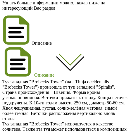
Узнать больше информации можно, нажав ниже на
интересующий Вас раздел
Описание
Описание
Туя западная "Brobecks Tower" (лат. Thuja occidentalis
"Brobecks Tower") произошла от туи западной "Spiralis".
Страна происхождения – Швеция. Форма кроны
узкоколоновидная. Веточки прижаты к стволу. Концы веточек
подкручены. К 10-ти годам высота 250 см, диаметр 50-60 см.
Хвоя чешуевидная, густая, сочно-зелёная матовая, зимой
более тёмная. Веточки расположены вертикально вдоль
ствола.
Туя западная "Brobecks Tower" используется в качестве
солитера. Также эта туя может использоваться в композициях