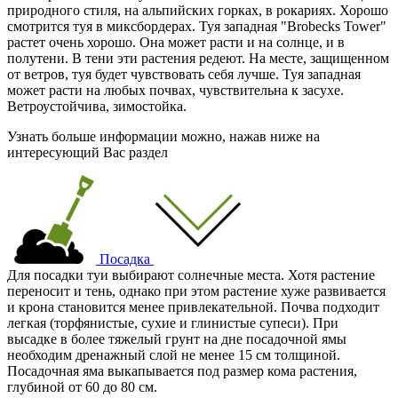
природного стиля, на альпийских горках, в рокариях. Хорошо
смотрится туя в миксбордерах. Туя западная "Brobecks Tower"
растет очень хорошо. Она может расти и на солнце, и в
полутени. В тени эти растения редеют. На месте, защищенном
от ветров, туя будет чувствовать себя лучше. Туя западная
может расти на любых почвах, чувствительна к засухе.
Ветроустойчива, зимостойка.
Узнать больше информации можно, нажав ниже на
интересующий Вас раздел
Посадка
Для посадки туи выбирают солнечные места. Хотя растение
переносит и тень, однако при этом растение хуже развивается
и крона становится менее привлекательной. Почва подходит
легкая (торфянистые, сухие и глинистые супеси). При
высадке в более тяжелый грунт на дне посадочной ямы
необходим дренажный слой не менее 15 см толщиной.
Посадочная яма выкапывается под размер кома растения,
глубиной от 60 до 80 см.