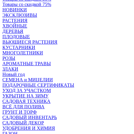
Товары со скидкой 75%
НОВИНКИ
ЭКСКЛЮЗИВЫ
РАСТЕНИЯ
ХВОЙНЫЕ
ДЕРЕВЬЯ
ПЛОДОВЫЕ
ВЬЮЩИЕСЯ РАСТЕНИЯ
КУСТАРНИКИ
МНОГОЛЕТНИКИ
РОЗЫ
АРОМАТНЫЕ ТРАВЫ
ЗЛАКИ
Новый год
СЕМЕНА и МИЦЕЛИИ
ПОДАРОЧНЫЕ СЕРТИФИКАТЫ
УХОД ЗА УЧАСТКОМ
УКРЫТИЕ НА ЗИМУ
САДОВАЯ ТЕХНИКА
ВСЁ ДЛЯ ПОЛИВА
ГРУНТ И ТОРФ
САДОВЫЙ ИНВЕНТАРЬ
САДОВЫЙ ДЕКОР
УДОБРЕНИЯ И ХИМИЯ
ГАЗОН