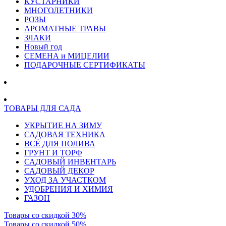
КУСТАРНИКИ
МНОГОЛЕТНИКИ
РОЗЫ
АРОМАТНЫЕ ТРАВЫ
ЗЛАКИ
Новый год
СЕМЕНА и МИЦЕЛИИ
ПОДАРОЧНЫЕ СЕРТИФИКАТЫ
ТОВАРЫ ДЛЯ САДА
УКРЫТИЕ НА ЗИМУ
САДОВАЯ ТЕХНИКА
ВСЁ ДЛЯ ПОЛИВА
ГРУНТ И ТОРФ
САДОВЫЙ ИНВЕНТАРЬ
САДОВЫЙ ДЕКОР
УХОД ЗА УЧАСТКОМ
УДОБРЕНИЯ И ХИМИЯ
ГАЗОН
Товары со скидкой 30%
Товары со скидкой 50%