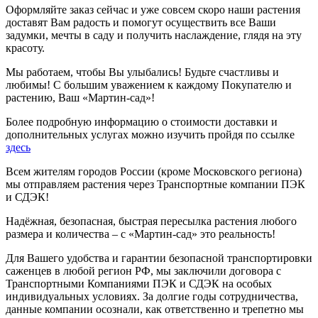
Оформляйте заказ сейчас и уже совсем скоро наши растения
доставят Вам радость и помогут осуществить все Ваши
задумки, мечты в саду и получить наслаждение, глядя на эту
красоту.
Мы работаем, чтобы Вы улыбались! Будьте счастливы и
любимы! С большим уважением к каждому Покупателю и
растению, Ваш «Мартин-сад»!
Более подробную информацию о стоимости доставки и
дополнительных услугах можно изучить пройдя по ссылке
здесь
Всем жителям городов России (кроме Московского региона)
мы отправляем растения через Транспортные компании ПЭК
и СДЭК!
Надёжная, безопасная, быстрая пересылка растения любого
размера и количества – с «Мартин-сад» это реальность!
Для Вашего удобства и гарантии безопасной транспортировки
саженцев в любой регион РФ, мы заключили договора с
Транспортными Компаниями ПЭК и СДЭК на особых
индивидуальных условиях. За долгие годы сотрудничества,
данные компании осознали, как ответственно и трепетно мы