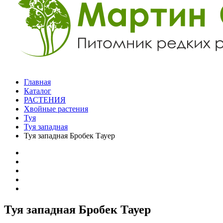
Главная
Каталог
РАСТЕНИЯ
Хвойные растения
Туя
Туя западная
Туя западная Бробек Тауер
Туя западная Бробек Тауер