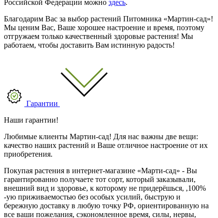
Российской Федерации можно
здесь
.
Благодарим Вас за выбор растений Питомника «Мартин-сад»!
Мы ценим Вас, Ваше хорошее настроение и время, поэтому
отгружаем только качественный здоровые растения! Мы
работаем, чтобы доставить Вам истинную радость!
Гарантии
Наши гарантии!
Любимые клиенты Мартин-сад! Для нас важны две вещи:
качество наших растений и Ваше отличное настроение от их
приобретения.
Покупая растения в интернет-магазине «Марти-сад» - Вы
гарантированно получаете тот сорт, который заказывали,
внешний вид и здоровье, к которому не придерёшься, ,100%
-ую приживаемостью без особых усилий, быструю и
бережную доставку в любую точку РФ, ориентированную на
все ваши пожелания, сэкономленное время, силы, нервы,