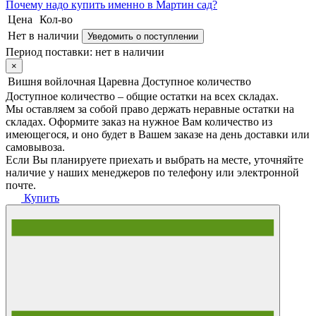
Почему
надо купить именно в
Мартин сад?
Цена
Кол-во
Нет в наличии
Уведомить о поступлении
Период поставки:
нет в наличии
×
Вишня войлочная Царевна
Доступное количество
Доступное количество – общие остатки на всех складах.
Мы оставляем за собой право держать неравные остатки на
складах. Оформите заказ на нужное Вам количество из
имеющегося, и оно будет в Вашем заказе на день доставки или
самовывоза.
Если Вы планируете приехать и выбрать на месте, уточняйте
наличие у наших менеджеров по телефону или электронной
почте.
Купить