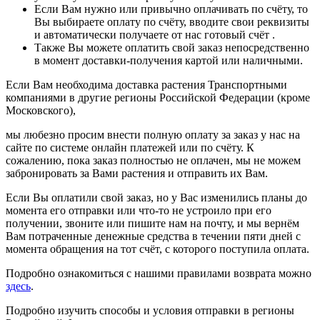
Если Вам нужно или привычно оплачивать по счёту, то
Вы выбираете оплату по счёту, вводите свои реквизиты
и автоматически получаете от нас готовый счёт .
Также Вы можете оплатить свой заказ непосредственно
в момент доставки-получения картой или наличными.
Если Вам необходима доставка растения Транспортными
компаниями в другие регионы Российской Федерации (кроме
Московского),
мы любезно просим внести полную оплату за заказ у нас на
сайте по системе онлайн платежей или по счёту. К
сожалению, пока заказ полностью не оплачен, мы не можем
забронировать за Вами растения и отправить их Вам.
Если Вы оплатили свой заказ, но у Вас изменились планы до
момента его отправки или что-то не устроило при его
получении, звоните или пишите нам на почту, и мы вернём
Вам потраченные денежные средства в течении пяти дней с
момента обращения на тот счёт, с которого поступила оплата.
Подробно ознакомиться с нашими правилами возврата можно
здесь
.
Подробно изучить способы и условия отправки в регионы