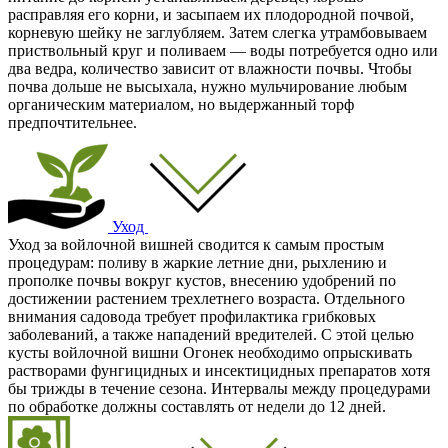
расправляя его корни, и засыпаем их плодородной почвой,
корневую шейку не заглубляем. Затем слегка утрамбовываем
приствольный круг и поливаем — воды потребуется одно или
два ведра, количество зависит от влажности почвы. Чтобы
почва дольше не высыхала, нужно мульчирование любым
органическим материалом, но выдержанный торф
предпочтительнее.
Уход
Уход за войлочной вишней сводится к самым простым
процедурам: поливу в жаркие летние дни, рыхлению и
прополке почвы вокруг кустов, внесению удобрений по
достижении растением трехлетнего возраста. Отдельного
внимания садовода требует профилактика грибковых
заболеваний, а также нападений вредителей. С этой целью
кусты войлочной вишни Огонек необходимо опрыскивать
растворами фунгицидных и инсектицидных препаратов хотя
бы трижды в течение сезона. Интервалы между процедурами
по обработке должны составлять от недели до 12 дней.