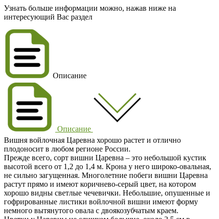
Узнать больше информации можно, нажав ниже на
интересующий Вас раздел
Описание
Описание
Вишня войлочная Царевна хорошо растет и отлично
плодоносит в любом регионе России.
Прежде всего, сорт вишни Царевна – это небольшой кустик
высотой всего от 1,2 до 1,4 м. Крона у него широко-овальная,
не сильно загущенная. Многолетние побеги вишни Царевна
растут прямо и имеют коричнево-серый цвет, на котором
хорошо видны светлые чечевички. Небольшие, опушенные и
гофрированные листики войлочной вишни имеют форму
немного вытянутого овала с двоякозубчатым краем.