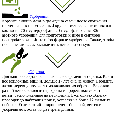
Удобрения
Кормить вишню можно дважды за сезон: после окончания
цветения — в приствольный круг вносят ведро перегноя или
компоста, 70 г суперфосфата, 20 г сульфата калия, 30г
азотного удобрения; для подготовки к зиме в сентябре —
понадобятся калийные и фосфорные удобрения. Также, чтобы
почва не закисала, каждые пять лет ее известкуют.
Обрезка
Для данного сорта очень важна своевременная обрезка. Как и
все войлочные вишни, дольше 17 лет она не живет. Продлить
жизнь деревцу поможет омолаживающая обрезка. Ее делают
раз в 5 лет, осветляя центр кроны и прореживая скелетные
ветви, расположенные на периферии. Ежегодную обрезку
проводят до набухания почек, оставляя не более 12 сильных
побегов. Если летний прирост очень большой, веточки
укорачивают, оставляя две трети длины.