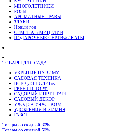
КУСТАРНИКИ
МНОГОЛЕТНИКИ
РОЗЫ
АРОМАТНЫЕ ТРАВЫ
ЗЛАКИ
Новый год
СЕМЕНА и МИЦЕЛИИ
ПОДАРОЧНЫЕ СЕРТИФИКАТЫ
ТОВАРЫ ДЛЯ САДА
УКРЫТИЕ НА ЗИМУ
САДОВАЯ ТЕХНИКА
ВСЁ ДЛЯ ПОЛИВА
ГРУНТ И ТОРФ
САДОВЫЙ ИНВЕНТАРЬ
САДОВЫЙ ДЕКОР
УХОД ЗА УЧАСТКОМ
УДОБРЕНИЯ И ХИМИЯ
ГАЗОН
Товары со скидкой 30%
Товары со скидкой 50%