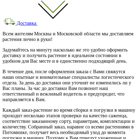
Доставка
Всем жителям Москвы и Московской области мы доставляем
растения лично в руки!
Задумайтесь на минуту насколько же это удобно оформить
доставку и получить растение в идеальном состоянии в
удобном для Вас месте и в единственно подходящий день.
В течение дня, после оформления заказа с Вами свяжутся
наши опытные и внимательные специалисты логистического
отдела. За день до доставки они уточнят не изменились ли у
Вас планы. За час до доставки Вам позвонит наш
ответственный и вежливый водитель и предупредит, что
направляется к Вам.
Каждый заказ-растение во время сборки и погрузки в машину
проходит несколько этапов проверки на качество саженца,
соответствие заказанному сорту, параметрам, комплектации и
количеству. Собранный заказ, наравне со всеми растениями в
Питомнике, получает весь необходимый уход до момента
погрузки в машину. Поэтому к Вам приедут ухоженные и