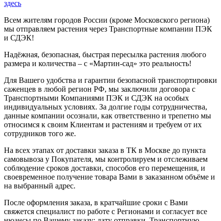
здесь
Всем жителям городов России (кроме Московского региона)
мы отправляем растения через Транспортные компании ПЭК
и СДЭК!
Надёжная, безопасная, быстрая пересылка растения любого
размера и количества – с «Мартин-сад» это реальность!
Для Вашего удобства и гарантии безопасной транспортировки
саженцев в любой регион РФ, мы заключили договора с
Транспортными Компаниями ПЭК и СДЭК на особых
индивидуальных условиях. За долгие годы сотрудничества,
данные компании осознали, как ответственно и трепетно мы
относимся к своим Клиентам и растениям и требуем от их
сотрудников того же.
На всех этапах от доставки заказа в ТК в Москве до пункта
самовывоза у Покупателя, мы контролируем и отслеживаем
соблюдение сроков доставки, способов его перемещения, и
своевременное получение товара Вами в заказанном объёме и
на выбранный адрес.
После оформления заказа, в кратчайшие сроки с Вами
свяжется специалист по работе с Регионами и согласует все
нюансы по Вашему заказу: дату отправки, Транспортную