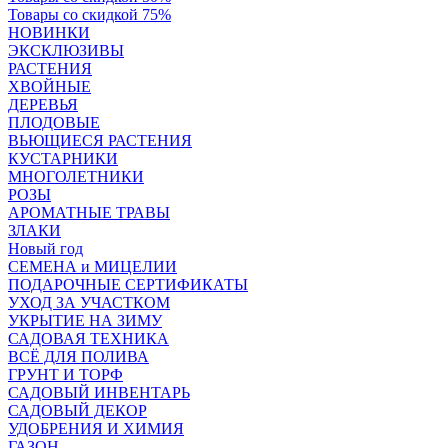
Товары со скидкой 75%
НОВИНКИ
ЭКСКЛЮЗИВЫ
РАСТЕНИЯ
ХВОЙНЫЕ
ДЕРЕВЬЯ
ПЛОДОВЫЕ
ВЬЮЩИЕСЯ РАСТЕНИЯ
КУСТАРНИКИ
МНОГОЛЕТНИКИ
РОЗЫ
АРОМАТНЫЕ ТРАВЫ
ЗЛАКИ
Новый год
СЕМЕНА и МИЦЕЛИИ
ПОДАРОЧНЫЕ СЕРТИФИКАТЫ
УХОД ЗА УЧАСТКОМ
УКРЫТИЕ НА ЗИМУ
САДОВАЯ ТЕХНИКА
ВСЁ ДЛЯ ПОЛИВА
ГРУНТ И ТОРФ
САДОВЫЙ ИНВЕНТАРЬ
САДОВЫЙ ДЕКОР
УДОБРЕНИЯ И ХИМИЯ
ГАЗОН